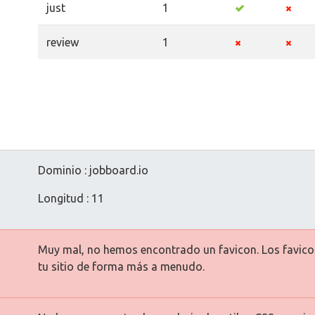
just
1
review
1
Dominio : jobboard.io
Longitud : 11
Muy mal, no hemos encontrado un favicon. Los favicon
tu sitio de forma más a menudo.