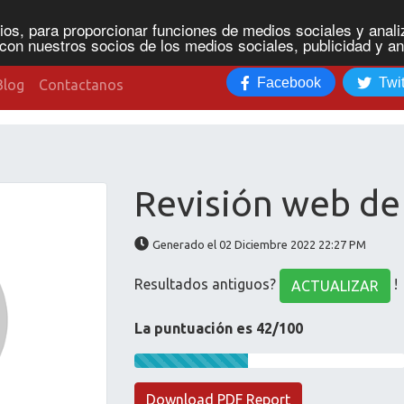
os, para proporcionar funciones de medios sociales y analiz
con nuestros socios de los medios sociales, publicidad y an
Facebook
Twit
Blog
Contactanos
Revisión web de
Generado el 02 Diciembre 2022 22:27 PM
Resultados antiguos?
!
ACTUALIZAR
La puntuación es 42/100
Download PDF Report