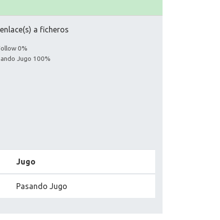
nlace(s) a ficheros
Follow 0%
asando Jugo 100%
Jugo
Pasando Jugo