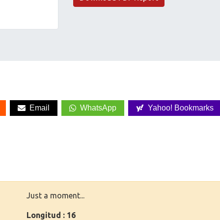
Email
WhatsApp
Yahoo! Bookmarks
Just a moment...
Longitud : 16