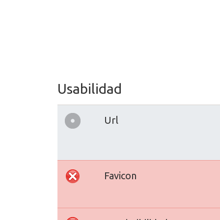
Usabilidad
Url
Favicon