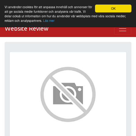
Vi använder cookies för att anpassa innehåll och annonser för
OK
att ge sociala medie funktioner och analysera vår trafik. Vi
delar också ut information om hur du använder vår webbplats med våra sociala medier,
reklam och analyspartners.
Läs mer
Website Review