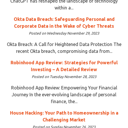
ChatGPT has reshaped the landscape of technology
within a...
Okta Data Breach: Safeguarding Personal and
Corporate Data in the Wake of Cyber Threats
Posted on Wednesday November 29, 2023
Okta Breach: A Call for Heightened Data Protection The
recent Okta breach, compromising data from...
Robinhood App Review: Strategies for Powerful
Investing – A Detailed Review
Posted on Tuesday November 28, 2023
Robinhood App Review: Empowering Your Financial
Journey In the ever-evolving landscape of personal
finance, the...
House Hacking: Your Path to Homeownership in a
Challenging Market
Posted on Sunday November 26, 2023