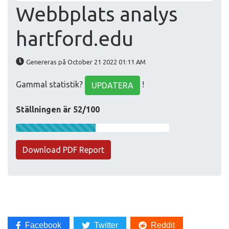
Webbplats analys
hartford.edu
Genereras på October 21 2022 01:11 AM
Gammal statistik?
!
UPDATERA
Ställningen är 52/100
Download PDF Report
Facebook
Twitter
Reddit