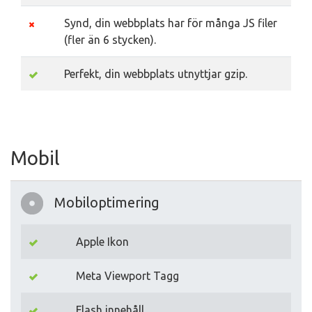
Synd, din webbplats har för många JS filer
(fler än 6 stycken).
Perfekt, din webbplats utnyttjar gzip.
Mobil
Mobiloptimering
Apple Ikon
Meta Viewport Tagg
Flash innehåll