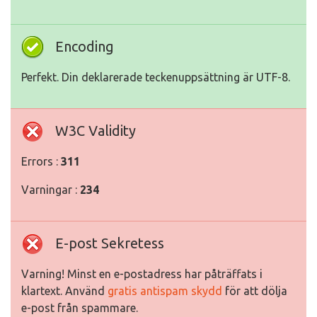
Encoding
Perfekt. Din deklarerade teckenuppsättning är UTF-8.
W3C Validity
Errors :
311
Varningar :
234
E-post Sekretess
Varning! Minst en e-postadress har påträffats i
klartext. Använd
gratis antispam skydd
för att dölja
e-post från spammare.