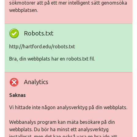
sökmotorer att på ett mer intelligent sätt genomsöka
webbplatsen.
Robots.txt
http://hartford.edu/robots.txt
Bra, din webbplats har en robots.txt fil.
Analytics
Saknas
Vi hittade inte någon analysverktyg på din webbplats.
Webbanalys program kan mäta besökare på din
webbplats. Du bör ha minst ett analysverktyg
installerat, men det kan också vara en bra ide att