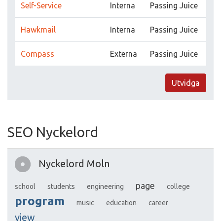
Self-Service
Interna
Passing Juice
Hawkmail
Interna
Passing Juice
Compass
Externa
Passing Juice
Utvidga
SEO Nyckelord
Nyckelord Moln
page
school
students
engineering
college
program
music
education
career
view