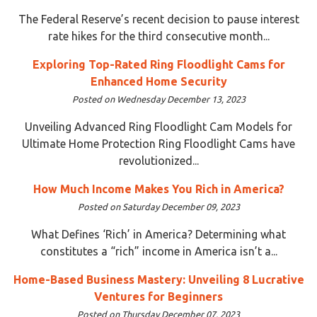
The Federal Reserve’s recent decision to pause interest
rate hikes for the third consecutive month...
Exploring Top-Rated Ring Floodlight Cams for
Enhanced Home Security
Posted on Wednesday December 13, 2023
Unveiling Advanced Ring Floodlight Cam Models for
Ultimate Home Protection Ring Floodlight Cams have
revolutionized...
How Much Income Makes You Rich in America?
Posted on Saturday December 09, 2023
What Defines ‘Rich’ in America? Determining what
constitutes a “rich” income in America isn’t a...
Home-Based Business Mastery: Unveiling 8 Lucrative
Ventures for Beginners
Posted on Thursday December 07, 2023