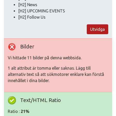
[H2] News
[H2] UPCOMING EVENTS
[H2] Follow Us
Utvidga
Bilder
Vi hittade 11 bilder på denna webbsida.
1 alt attribut är tomma eller saknas. Lägg till
alternativ text så att sökmotorer enklare kan förstå
innehållet i dina bilder.
Text/HTML Ratio
Ratio :
21%