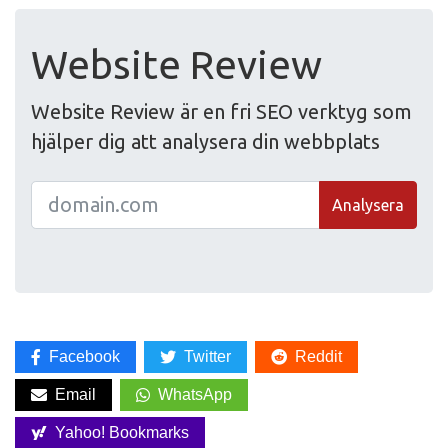
Website Review
Website Review är en fri SEO verktyg som
hjälper dig att analysera din webbplats
Analysera
Facebook
Twitter
Reddit
Email
WhatsApp
Yahoo! Bookmarks