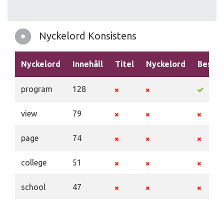
Nyckelord Konsistens
Nyckelord
Innehåll
Titel
Nyckelord
Beskri
program
128
view
79
page
74
college
51
school
47