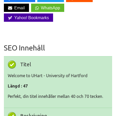
Email
WhatsApp
Yahoo! Bookmarks
SEO Innehåll
Titel
Welcome to UHart - University of Hartford
Längd : 47
Perfekt, din titel innehåller mellan 40 och 70 tecken.
Beskrivning