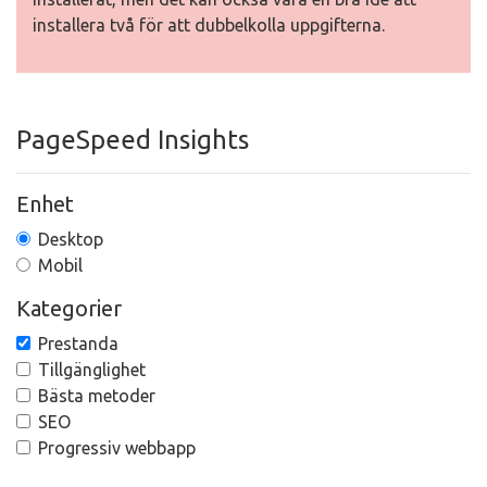
installera två för att dubbelkolla uppgifterna.
PageSpeed Insights
Enhet
Desktop
Mobil
Kategorier
Prestanda
Tillgänglighet
Bästa metoder
SEO
Progressiv webbapp