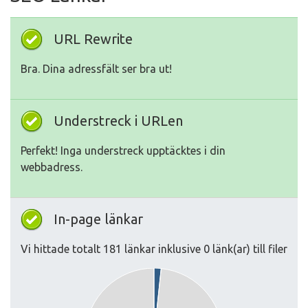
URL Rewrite
Bra. Dina adressfält ser bra ut!
Understreck i URLen
Perfekt! Inga understreck upptäcktes i din
webbadress.
In-page länkar
Vi hittade totalt 181 länkar inklusive 0 länk(ar) till filer