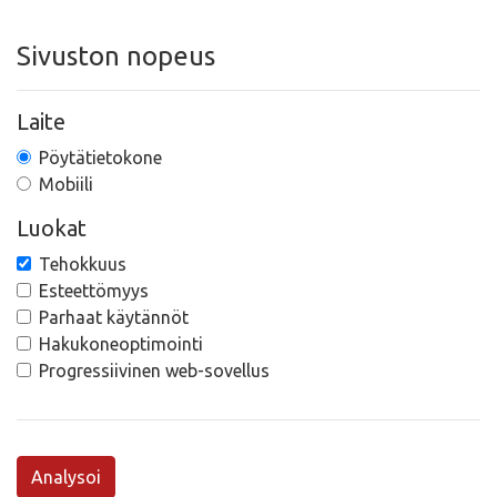
Sivuston nopeus
Laite
Pöytätietokone
Mobiili
Luokat
Tehokkuus
Esteettömyys
Parhaat käytännöt
Hakukoneoptimointi
Progressiivinen web-sovellus
Analysoi