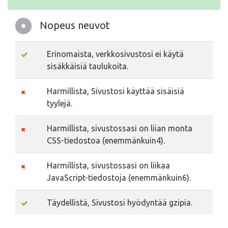
Nopeus neuvot
Erinomaista, verkkosivustosi ei käytä
sisäkkäisiä taulukoita.
Harmillista, Sivustosi käyttää sisäisiä
tyylejä.
Harmillista, sivustossasi on liian monta
CSS-tiedostoa (enemmänkuin4).
Harmillista, sivustossasi on liikaa
JavaScript-tiedostoja (enemmänkuin6).
Täydellistä, Sivustosi hyödyntää gzipia.