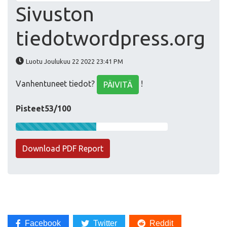
Sivuston
tiedotwordpress.org
Luotu Joulukuu 22 2022 23:41 PM
Vanhentuneet tiedot?
!
PÄIVITÄ
Pisteet53/100
Download PDF Report
Facebook
Twitter
Reddit