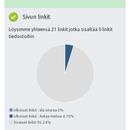
Sivun linkit
Löysimme yhteensä 21 linkit jotka sisältää 0 linkit
tiedostoihin
Ulkoiset linkit : älä seuraa 0%
Ulkoiset linkit : Antaa mehua 4.76%
Sisäiset linkit 95.24%