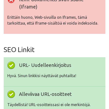
(Iframe)
Erittäin huono, Web-sivuilla on Iframes, tämä
tarkoittaa, että Iframe-sisältöä ei voida indeksoida.
SEO Linkit
URL- Uudelleenkirjoitus
Hyvä. Sinun linkkisi näyttävät puhtailta!
Alleviivaa URL-osoitteet
Täydellistä! URL-osoitteissasi ei ole merkintöjä.