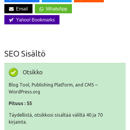
Email
WhatsApp
Yahoo! Bookmarks
SEO Sisältö
Otsikko
Blog Tool, Publishing Platform, and CMS –
WordPress.org
Pituus : 55
Täydellistä, otsikkosi sisältää väliltä 40 ja 70
kirjainta.