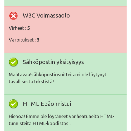
W3C Voimassaolo
Virheet :
5
Varoitukset :
3
Sähköpostin yksityisyys
Mahtavaa!sähköpostiosoitteita ei ole löytynyt
tavallisesta tekstistä!
HTML Epäonnistui
Hienoa! Emme ole löytäneet vanhentuneita HTML-
tunnisteita HTML-koodistasi.