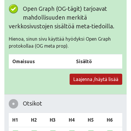
Open Graph (OG-tägit) tarjoavat
mahdollisuuden merkitä
verkkosivustojen sisältöä meta-tiedoilla.
Hienoa, sinun sivu käyttää hyödyksi Open Graph
protokollaa (OG meta prop).
Omaisuus
Sisältö
Laajenna /näytä lisää
Otsikot
H1
H2
H3
H4
H5
H6