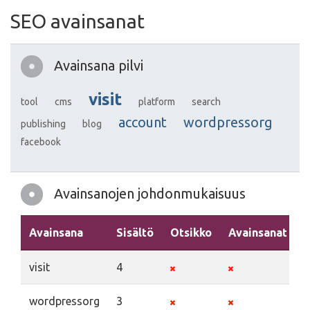
SEO avainsanat
Avainsana pilvi
visit
tool
cms
platform
search
account
wordpressorg
publishing
blog
facebook
Avainsanojen johdonmukaisuus
Avainsana
Sisältö
Otsikko
Avainsanat
visit
4
wordpressorg
3