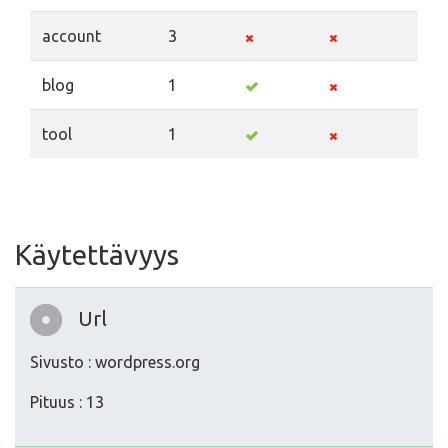
account
3
blog
1
tool
1
Käytettävyys
Url
Sivusto : wordpress.org
Pituus : 13