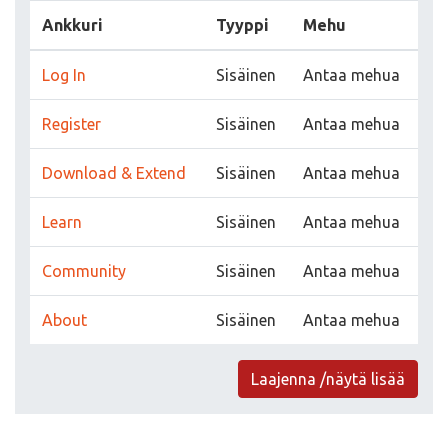
Ankkuri
Tyyppi
Mehu
Log In
Sisäinen
Antaa mehua
Register
Sisäinen
Antaa mehua
Download & Extend
Sisäinen
Antaa mehua
Learn
Sisäinen
Antaa mehua
Community
Sisäinen
Antaa mehua
About
Sisäinen
Antaa mehua
Laajenna /näytä lisää