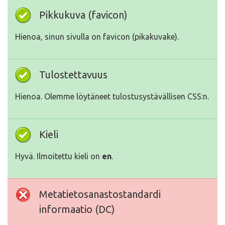
Pikkukuva (favicon)
Hienoa, sinun sivulla on favicon (pikakuvake).
Tulostettavuus
Hienoa. Olemme löytäneet tulostusystävällisen CSS:n.
Kieli
Hyvä. Ilmoitettu kieli on
en
.
Metatietosanastostandardi
informaatio (DC)