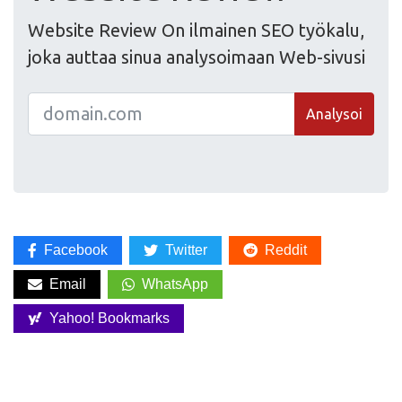
Website Review On ilmainen SEO työkalu,
joka auttaa sinua analysoimaan Web-sivusi
Analysoi
Facebook
Twitter
Reddit
Email
WhatsApp
Yahoo! Bookmarks