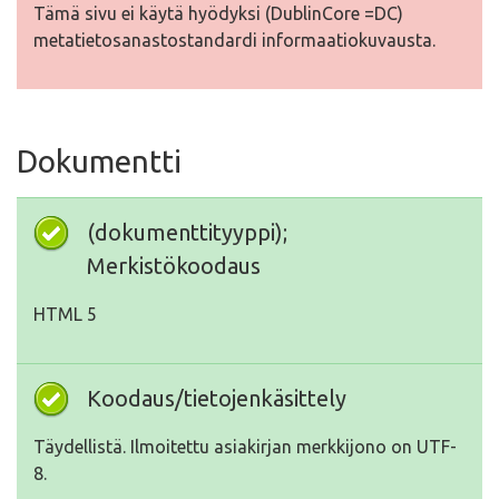
Tämä sivu ei käytä hyödyksi (DublinCore =DC)
metatietosanastostandardi informaatiokuvausta.
Dokumentti
(dokumenttityyppi);
Merkistökoodaus
HTML 5
Koodaus/tietojenkäsittely
Täydellistä. Ilmoitettu asiakirjan merkkijono on UTF-
8.