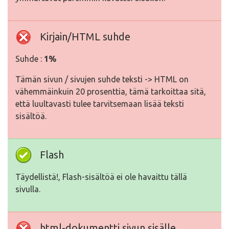
Kirjain/HTML suhde
Suhde :
1%
Tämän sivun / sivujen suhde teksti -> HTML on
vähemmäinkuin 20 prosenttia, tämä tarkoittaa sitä,
että luultavasti tulee tarvitsemaan lisää teksti
sisältöä.
Flash
Täydellistä!, Flash-sisältöä ei ole havaittu tällä
sivulla.
html-dokumentti sivun sisälle