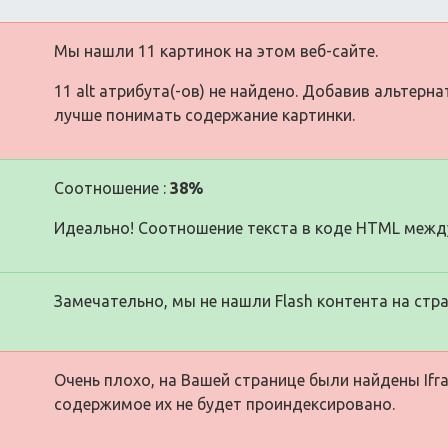
Мы нашли 11 картинок на этом веб-сайте.
11 alt атрибута(-ов) не найдено. Добавив альтерн
лучше понимать содержание картинки.
Соотношение :
38%
Идеально! Соотношение текста в коде HTML между
Замечательно, мы не нашли Flash контента на стра
Очень плохо, на Вашей странице были найдены Ifra
содержимое их не будет проиндексировано.