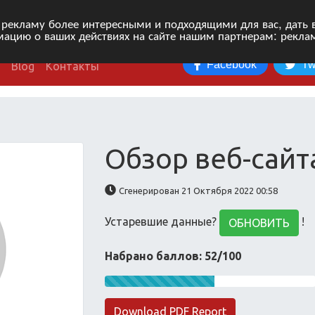
 рекламу более интересными и подходящими для вас, дать 
ацию о ваших действиях на сайте нашим партнерам: рекла
Facebook
Tw
Blog
Контакты
Обзор веб-сайта
Сгенерирован 21 Октября 2022 00:58
Устаревшие данные?
!
ОБНОВИТЬ
Набрано баллов: 52/100
Download PDF Report