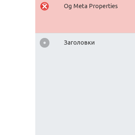
Og Meta Properties
Заголовки