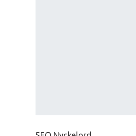
SEO Nyckelord