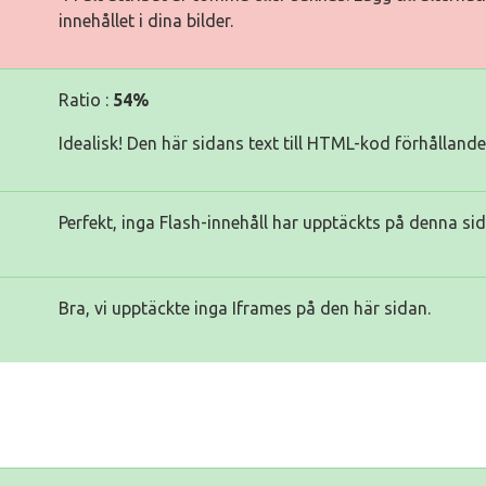
innehållet i dina bilder.
Ratio :
54%
Idealisk! Den här sidans text till HTML-kod förhålland
Perfekt, inga Flash-innehåll har upptäckts på denna sid
Bra, vi upptäckte inga Iframes på den här sidan.