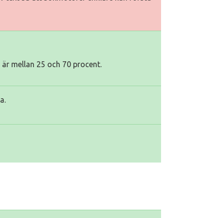
e är mellan 25 och 70 procent.
a.