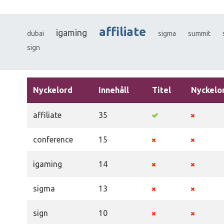
affiliate
igaming
dubai
sigma
summit
sign
Nyckelord
Innehåll
Titel
Nyckelo
affiliate
35
conference
15
igaming
14
sigma
13
sign
10