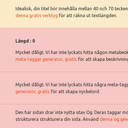
Idealisk, din titel bör innehålla mellan 40 och 70 tec
denna gratis verktyg
för att räkna ut textlängden.
Längd : 0
Mycket dåligt. Vi har inte lyckats hitta någon metabes
meta-taggar generator, gratis
för att skapa beskrivnin
Mycket dåligt. Vi har inte lyckats hitta några meta-ta
generator, gratis
för att skapa nyckelord.
Den här sidan drar inte nytta utav Og. Deras taggar mö
strukturera strukturera din sida. Använd
denna og gen