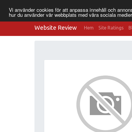
Vi använder cookies för att anpassa innehåll och annonse
hur du använder vår webbplats med våra sociala medier
Website Review
Hem
Site Ratings
B