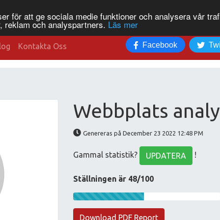
r för att ge sociala medie funktioner och analysera vår traf
, reklam och analyspartners.
Läs mer
Facebook
Twi
log
Kontakta Oss
Webbplats analy
Genereras på December 23 2022 12:48 PM
Gammal statistik?
!
UPDATERA
Ställningen är 48/100
Download PDF Report