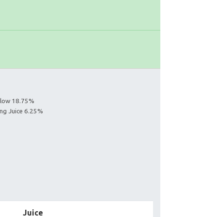
ollow 18.75%
ing Juice 6.25%
Juice