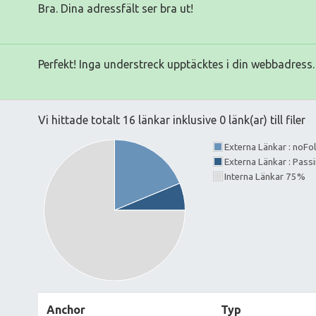
Bra. Dina adressfält ser bra ut!
Perfekt! Inga understreck upptäcktes i din webbadress.
Vi hittade totalt 16 länkar inklusive 0 länk(ar) till filer
Externa Länkar : noF
Externa Länkar : Pass
Interna Länkar 75%
Anchor
Typ