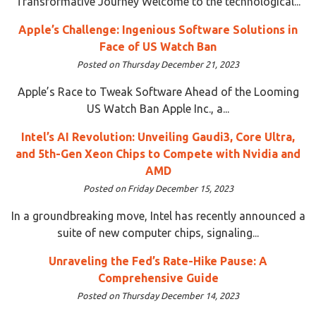
Transformative Journey Welcome to the technological...
Apple’s Challenge: Ingenious Software Solutions in
Face of US Watch Ban
Posted on Thursday December 21, 2023
Apple’s Race to Tweak Software Ahead of the Looming
US Watch Ban Apple Inc., a...
Intel’s AI Revolution: Unveiling Gaudi3, Core Ultra,
and 5th-Gen Xeon Chips to Compete with Nvidia and
AMD
Posted on Friday December 15, 2023
In a groundbreaking move, Intel has recently announced a
suite of new computer chips, signaling...
Unraveling the Fed’s Rate-Hike Pause: A
Comprehensive Guide
Posted on Thursday December 14, 2023