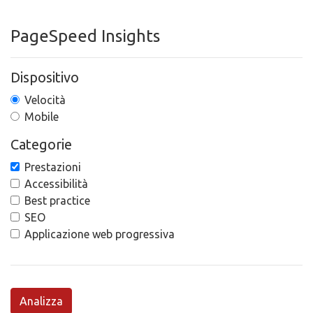
PageSpeed Insights
Dispositivo
Velocità
Mobile
Categorie
Prestazioni
Accessibilità
Best practice
SEO
Applicazione web progressiva
Analizza