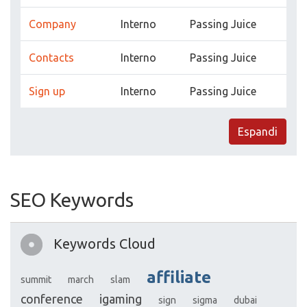
Company
Interno
Passing Juice
Contacts
Interno
Passing Juice
Sign up
Interno
Passing Juice
Espandi
SEO Keywords
Keywords Cloud
affiliate
summit
march
slam
conference
igaming
sign
sigma
dubai