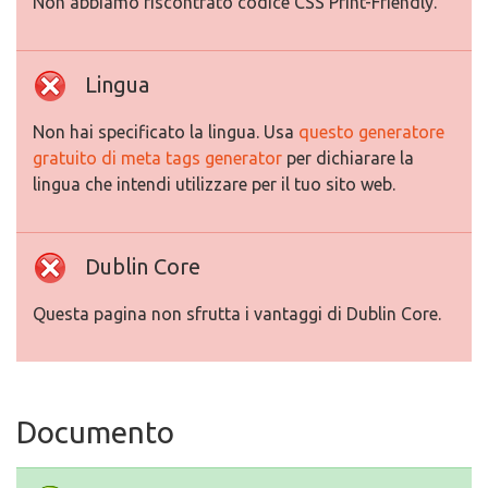
Non abbiamo riscontrato codice CSS Print-Friendly.
Lingua
Non hai specificato la lingua. Usa
questo generatore
gratuito di meta tags generator
per dichiarare la
lingua che intendi utilizzare per il tuo sito web.
Dublin Core
Questa pagina non sfrutta i vantaggi di Dublin Core.
Documento