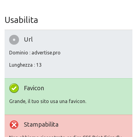
Usabilita
Url
Dominio : advertise.pro
Lunghezza : 13
Favicon
Grande, il tuo sito usa una favicon.
Stampabilita