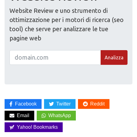
Website Review e uno strumento di
ottimizzazione per i motori di ricerca (seo
tool) che serve per analizzare le tue
pagine web
Analizza
Facebook
Twitter
Reddit
Email
WhatsApp
Yahoo! Bookmarks