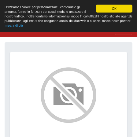
Utilizziamo i cookie per personalizzare i contenuti e gli
OK
annunci, fornire le funzioni dei social media e analizzare il
nostro traffico. Inoltre forniamo informazioni sul modo in cui utilizzi il nostro sito alle agenzie
pubblicitarie, agli istituti che eseguono analisi dei dati web e ai social media nostri partner.
Impara di più
Website Review