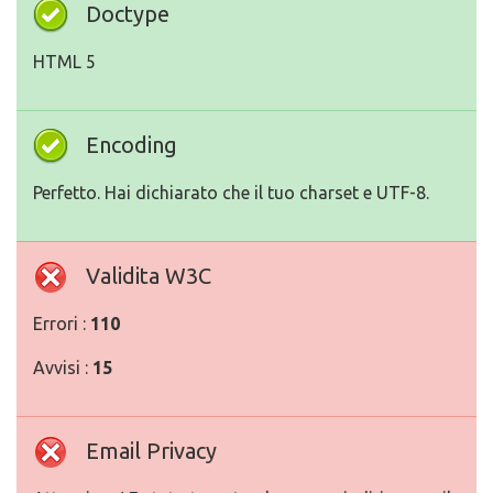
Doctype
HTML 5
Encoding
Perfetto. Hai dichiarato che il tuo charset e UTF-8.
Validita W3C
Errori :
110
Avvisi :
15
Email Privacy