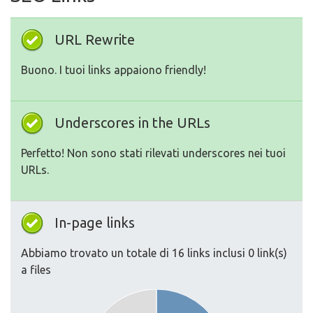
URL Rewrite
Buono. I tuoi links appaiono friendly!
Underscores in the URLs
Perfetto! Non sono stati rilevati underscores nei tuoi
URLs.
In-page links
Abbiamo trovato un totale di 16 links inclusi 0 link(s)
a files