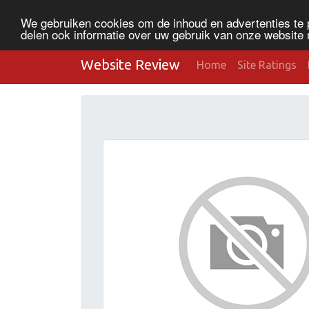
We gebruiken cookies om de inhoud en advertenties te 
delen ook informatie over uw gebruik van onze website 
Website Review
Home
Site Ratings