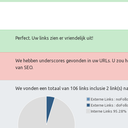
Perfect. Uw links zien er vriendelijk uit!
We hebben underscores gevonden in uw URLs. U zou h
van SEO.
We vonden een totaal van 106 links inclusie 2 link(s) 
Externe Links : noFol
Externe Links : doFol
Interne Links 95.28%