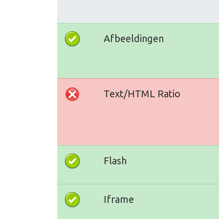
Afbeeldingen
Text/HTML Ratio
Flash
Iframe