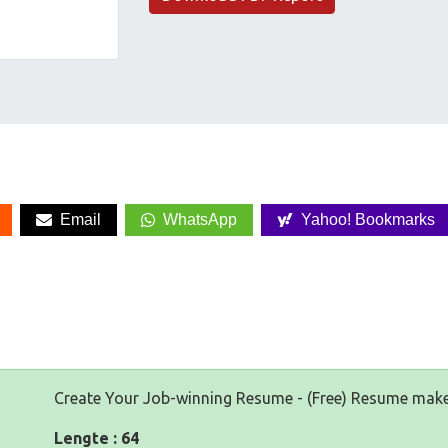
Email
WhatsApp
Yahoo! Bookmarks
Create Your Job-winning Resume - (Free) Resume make
Lengte : 64