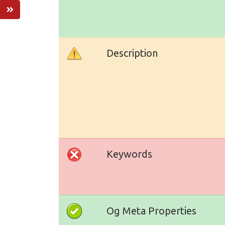
Description
Keywords
Og Meta Properties