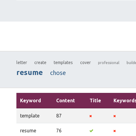
letter
create
templates
cover
professional
build
resume
chose
Keyword
Content
Title
Keyword
template
87
resume
76