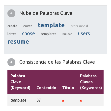
Nube de Palabras Clave
template
create
cover
professional
chose
users
letter
templates
builder
resume
Consistencia de las Palabras Clave
Palabra
Palabras
Clave
Claves
(Keyword)
Contenido
Título
(Keywords)
D
template
87