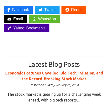
Facebook
Twitter
Reddit
Email
WhatsApp
Yahoo! Bookmarks
Latest Blog Posts
Economic Fortunes Unveiled: Big Tech, Inflation, and
the Record-Breaking Stock Market
Posted on Sunday January 21, 2024
The stock market is gearing up for a challenging week
ahead, with big tech reports,...