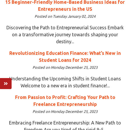
15 Beginner-Friendly Home-Based Business Ideas for
Entrepreneurs in the US
Posted on Tuesday January 02, 2024
Discovering the Path to Entrepreneurial Success Embark
on a transformative journey towards shaping your
destiny...
Revolutionizing Education Finance: What’s New in
Student Loans for 2024
Posted on Monday December 25, 2023
Understanding the Upcoming Shifts in Student Loans
Welcome to a new era in student finance!...
From Passion to Profit: Crafting Your Path to
Freelance Entrepreneurship
Posted on Monday December 25, 2023
Embracing Freelance Entrepreneurship: A New Path to
Freedom Are you tired of the rigid 9-5...