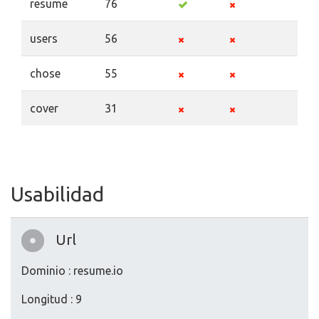
resume
76
users
56
chose
55
cover
31
Usabilidad
Url
Dominio : resume.io
Longitud : 9