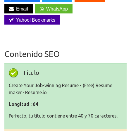
Email
WhatsApp
Yahoo! Bookmarks
Contenido SEO
Título
Create Your Job-winning Resume - (Free) Resume
maker · Resume.io
Longitud : 64
Perfecto, tu título contiene entre 40 y 70 caracteres.