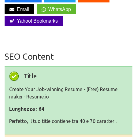
Email
WhatsApp
Yahoo! Bookmarks
SEO Content
Title
Create Your Job-winning Resume - (Free) Resume
maker · Resume.io
Lunghezza : 64
Perfetto, il tuo title contiene tra 40 e 70 caratteri.