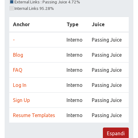
External Links : Passing Juice 4.72%
Internal Links 95.28%
Anchor
Type
Juice
-
Interno
Passing Juice
Blog
Interno
Passing Juice
FAQ
Interno
Passing Juice
Log In
Interno
Passing Juice
Sign Up
Interno
Passing Juice
Resume Templates
Interno
Passing Juice
Espandi