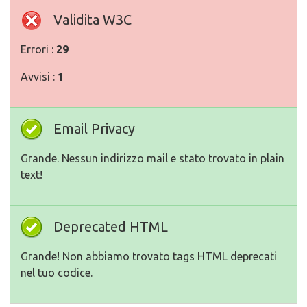
Validita W3C
Errori :
29
Avvisi :
1
Email Privacy
Grande. Nessun indirizzo mail e stato trovato in plain
text!
Deprecated HTML
Grande! Non abbiamo trovato tags HTML deprecati
nel tuo codice.