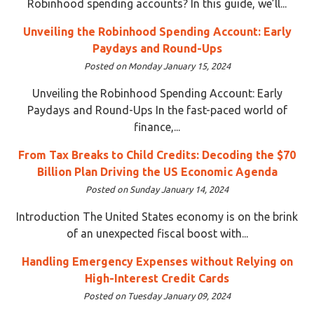
Robinhood spending accounts? In this guide, we’ll...
Unveiling the Robinhood Spending Account: Early
Paydays and Round-Ups
Posted on Monday January 15, 2024
Unveiling the Robinhood Spending Account: Early
Paydays and Round-Ups In the fast-paced world of
finance,...
From Tax Breaks to Child Credits: Decoding the $70
Billion Plan Driving the US Economic Agenda
Posted on Sunday January 14, 2024
Introduction The United States economy is on the brink
of an unexpected fiscal boost with...
Handling Emergency Expenses without Relying on
High-Interest Credit Cards
Posted on Tuesday January 09, 2024