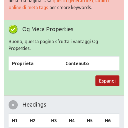
nella tua pagina. Usa
questo generatore gratuito
online di meta tags
per creare keywords.
Og Meta Properties
Buono, questa pagina sfrutta i vantaggi Og
Properties.
Proprieta
Contenuto
Espandi
Headings
H1
H2
H3
H4
H5
H6