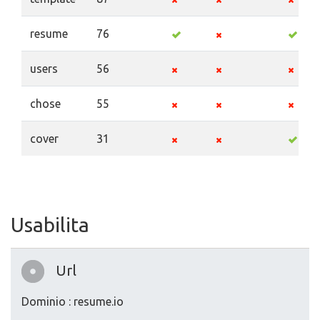
resume
76
users
56
chose
55
cover
31
Usabilita
Url
Dominio : resume.io