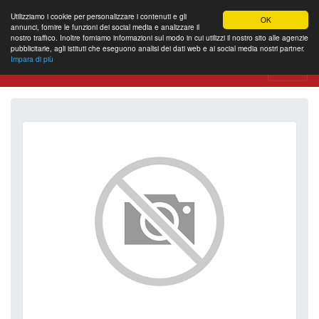
Utilizziamo i cookie per personalizzare i contenuti e gli
OK
annunci, fornire le funzioni dei social media e analizzare il
nostro traffico. Inoltre forniamo informazioni sul modo in cui utilizzi il nostro sito alle agenzie
pubblicitarie, agli istituti che eseguono analisi dei dati web e ai social media nostri partner.
Impara di più
Website Review