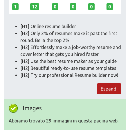
1
12
0
0
0
0
[H1] Online resume builder
[H2] Only 2% of resumes make it past the first
round. Be in the top 2%
[H2] Effortlessly make a job-worthy resume and
cover letter that gets you hired faster
[H2] Use the best resume maker as your guide
[H2] Beautiful ready-to-use resume templates
[H2] Try our professional Resume builder now!
Espandi
Images
Abbiamo trovato 29 immagini in questa pagina web.