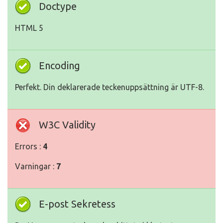
Doctype
HTML 5
Encoding
Perfekt. Din deklarerade teckenuppsättning är UTF-8.
W3C Validity
Errors :
4
Varningar :
7
E-post Sekretess