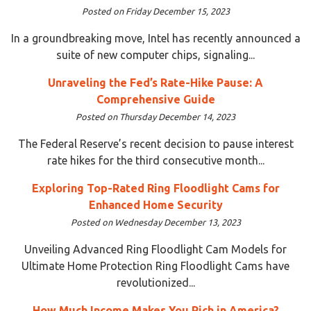
Posted on Friday December 15, 2023
In a groundbreaking move, Intel has recently announced a
suite of new computer chips, signaling...
Unraveling the Fed’s Rate-Hike Pause: A
Comprehensive Guide
Posted on Thursday December 14, 2023
The Federal Reserve’s recent decision to pause interest
rate hikes for the third consecutive month...
Exploring Top-Rated Ring Floodlight Cams for
Enhanced Home Security
Posted on Wednesday December 13, 2023
Unveiling Advanced Ring Floodlight Cam Models for
Ultimate Home Protection Ring Floodlight Cams have
revolutionized...
How Much Income Makes You Rich in America?