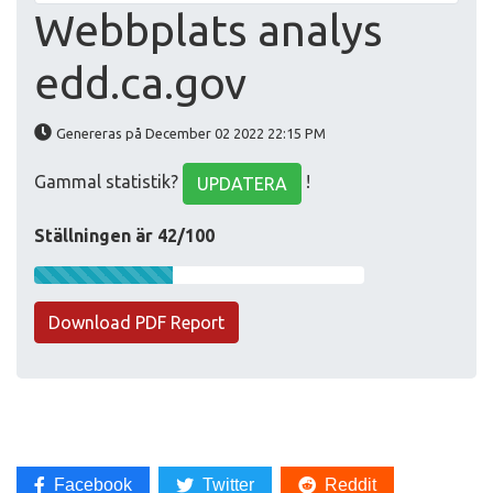
Webbplats analys
edd.ca.gov
Genereras på December 02 2022 22:15 PM
Gammal statistik?
!
UPDATERA
Ställningen är 42/100
Download PDF Report
Facebook
Twitter
Reddit