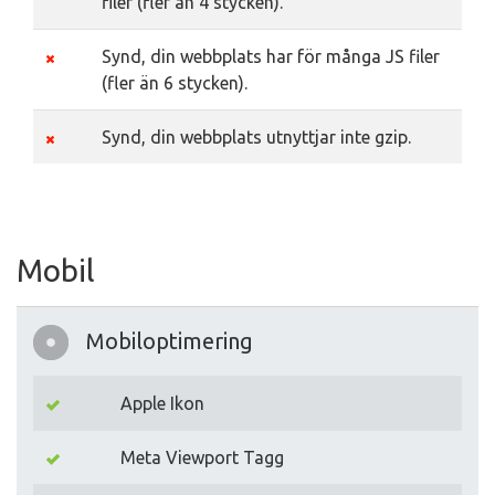
filer (fler än 4 stycken).
Synd, din webbplats har för många JS filer
(fler än 6 stycken).
Synd, din webbplats utnyttjar inte gzip.
Mobil
Mobiloptimering
Apple Ikon
Meta Viewport Tagg