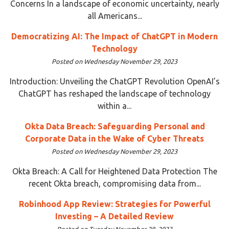
Concerns In a landscape of economic uncertainty, nearly
all Americans...
Democratizing AI: The Impact of ChatGPT in Modern
Technology
Posted on Wednesday November 29, 2023
Introduction: Unveiling the ChatGPT Revolution OpenAI’s
ChatGPT has reshaped the landscape of technology
within a...
Okta Data Breach: Safeguarding Personal and
Corporate Data in the Wake of Cyber Threats
Posted on Wednesday November 29, 2023
Okta Breach: A Call for Heightened Data Protection The
recent Okta breach, compromising data from...
Robinhood App Review: Strategies for Powerful
Investing – A Detailed Review
Posted on Tuesday November 28, 2023