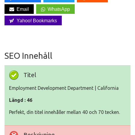
Email
WhatsApp
Yahoo! Bookmarks
SEO Innehåll
Titel
Employment Development Department | California
Längd : 46
Perfekt, din titel innehåller mellan 40 och 70 tecken.
Beskrivning