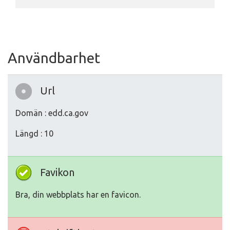
Användbarhet
Url
Domän : edd.ca.gov
Längd : 10
Favikon
Bra, din webbplats har en favicon.