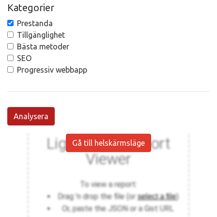
Kategorier
Prestanda
Tillgänglighet
Bästa metoder
SEO
Progressiv webbapp
Analysera
Gå till helskärmsläge