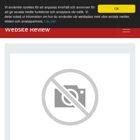
Vi använder cookies för att anpassa innehåll och annonser för
OK
att ge sociala medie funktioner och analysera vår trafik. Vi
delar också ut information om hur du använder vår webbplats med våra sociala medier,
reklam och analyspartners.
Läs mer
Website Review