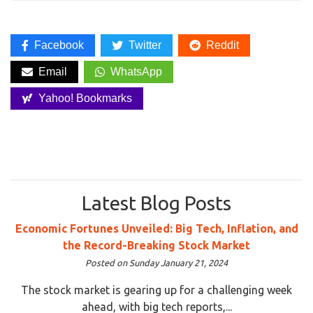
Facebook
Twitter
Reddit
Email
WhatsApp
Yahoo! Bookmarks
Latest Blog Posts
Economic Fortunes Unveiled: Big Tech, Inflation, and
the Record-Breaking Stock Market
Posted on Sunday January 21, 2024
The stock market is gearing up for a challenging week
ahead, with big tech reports,...