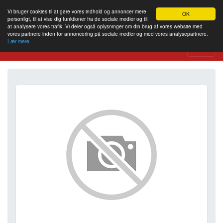
Vi bruger cookies til at gøre vores indhold og annoncer mere
OK
personligt, til at vise dig funktioner fra de sociale medier og til
at analysere vores trafik. Vi deler også oplysninger om din brug af vores website med
vores partnere inden for annoncering på sociale medier og med vores analysepartnere.
Lær mere
Website Review