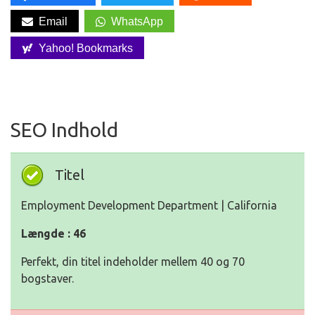
Email
WhatsApp
Yahoo! Bookmarks
SEO Indhold
Titel
Employment Development Department | California
Længde : 46
Perfekt, din titel indeholder mellem 40 og 70
bogstaver.