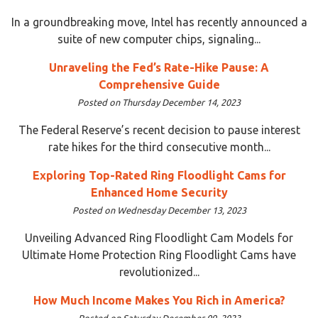
In a groundbreaking move, Intel has recently announced a
suite of new computer chips, signaling...
Unraveling the Fed’s Rate-Hike Pause: A
Comprehensive Guide
Posted on Thursday December 14, 2023
The Federal Reserve’s recent decision to pause interest
rate hikes for the third consecutive month...
Exploring Top-Rated Ring Floodlight Cams for
Enhanced Home Security
Posted on Wednesday December 13, 2023
Unveiling Advanced Ring Floodlight Cam Models for
Ultimate Home Protection Ring Floodlight Cams have
revolutionized...
How Much Income Makes You Rich in America?
Posted on Saturday December 09, 2023