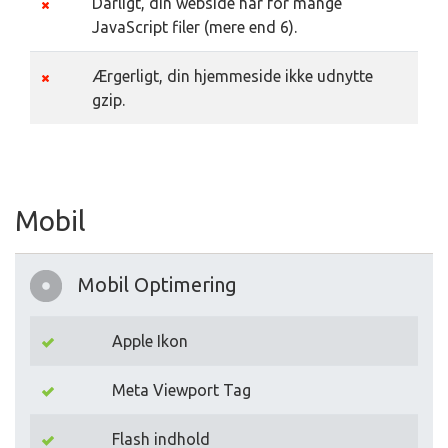
Dårligt, din webside har for mange
JavaScript filer (mere end 6).
Ærgerligt, din hjemmeside ikke udnytte
gzip.
Mobil
Mobil Optimering
Apple Ikon
Meta Viewport Tag
Flash indhold