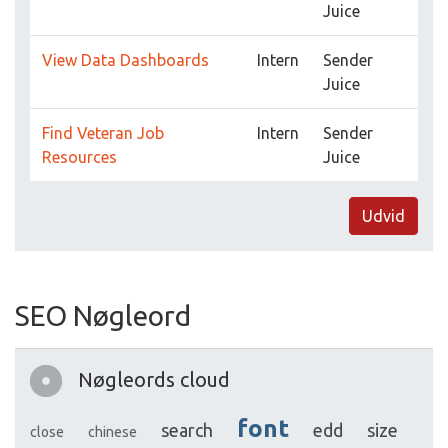
Juice
View Data Dashboards
Intern
Sender
Juice
Find Veteran Job
Intern
Sender
Resources
Juice
Udvid
SEO Nøgleord
Nøgleords cloud
font
search
edd
size
close
chinese