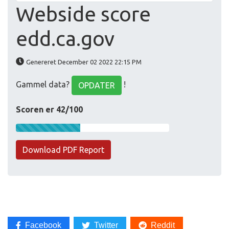
Webside score
edd.ca.gov
Genereret December 02 2022 22:15 PM
Gammel data?
!
OPDATER
Scoren er 42/100
Download PDF Report
Facebook
Twitter
Reddit