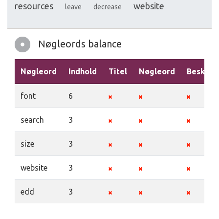
resources
website
leave
decrease
Nøgleords balance
Nøgleord
Indhold
Titel
Nøgleord
Beskriv
font
6
search
3
size
3
website
3
edd
3