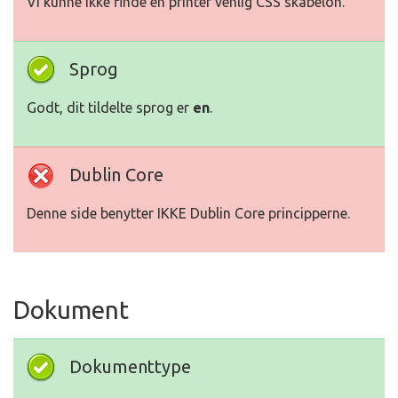
Vi kunne ikke finde en printer venlig CSS skabelon.
Sprog
Godt, dit tildelte sprog er
en
.
Dublin Core
Denne side benytter IKKE Dublin Core principperne.
Dokument
Dokumenttype