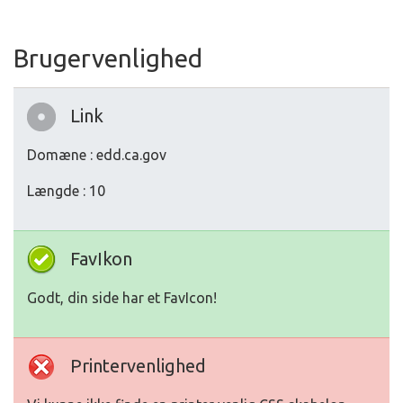
Brugervenlighed
Link
Domæne : edd.ca.gov
Længde : 10
FavIkon
Godt, din side har et FavIcon!
Printervenlighed