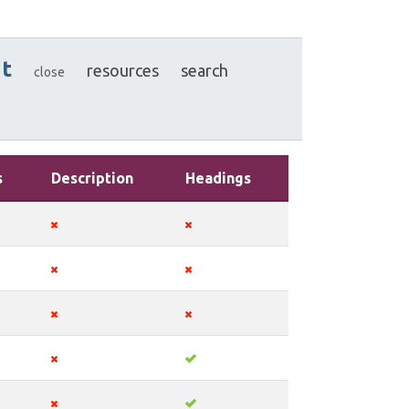
t
resources
search
close
s
Description
Headings