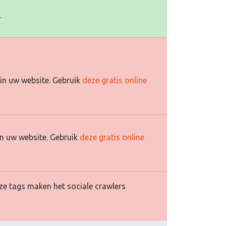
.
in uw website. Gebruik
deze gratis online
n uw website. Gebruik
deze gratis online
ze tags maken het sociale crawlers