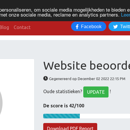
personaliseren, om sociale media mogelijkheden te bieden 
met onze sociale media, reclame en analytics partners.
Lee
Facebook
Twitt
Blog
Contact
Website beoorde
Gegenereerd op December 02 2022 22:15 PM
Oude statistieken?
!
UPDATE
De score is 42/100
Download PDF Report