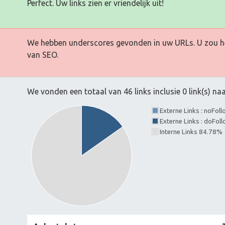
Perfect. Uw links zien er vriendelijk uit!
We hebben underscores gevonden in uw URLs. U zou h
van SEO.
We vonden een totaal van 46 links inclusie 0 link(s) n
Externe Links : noFol
Externe Links : doFo
Interne Links 84.78%