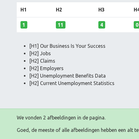
H1
H2
H3
H
1
11
4
0
[H1] Our Business Is Your Success
[H2] Jobs
[H2] Claims
[H2] Employers
[H2] Unemployment Benefits Data
[H2] Current Unemployment Statistics
We vonden 2 afbeeldingen in de pagina.
Goed, de meeste of alle afbeeldingen hebben een alt te