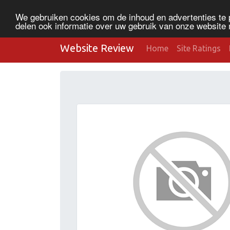
We gebruiken cookies om de inhoud en advertenties te 
delen ook informatie over uw gebruik van onze website 
Website Review
Home
Site Ratings