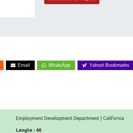
Email
WhatsApp
Yahoo! Bookmarks
Employment Development Department | California
Lengte : 46