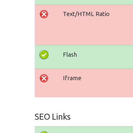
Text/HTML Ratio
Flash
Iframe
SEO Links