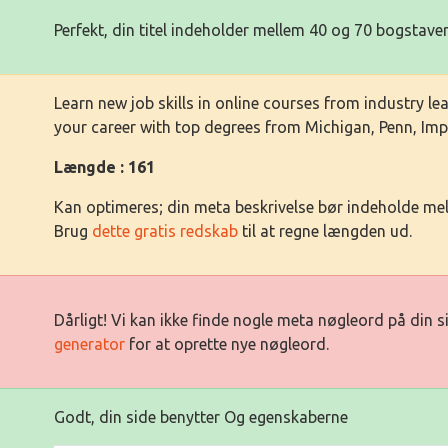
Perfekt, din titel indeholder mellem 40 og 70 bogstaver
Learn new job skills in online courses from industry l
your career with top degrees from Michigan, Penn, Imp
Længde : 161
Kan optimeres; din meta beskrivelse bør indeholde me
Brug
dette gratis redskab
til at regne længden ud.
Dårligt! Vi kan ikke finde nogle meta nøgleord på din 
generator
for at oprette nye nøgleord.
Godt, din side benytter Og egenskaberne