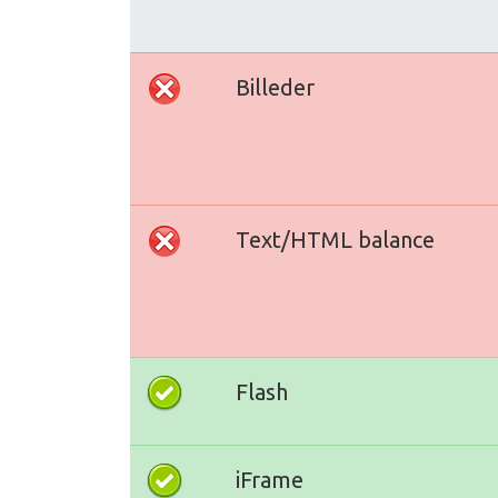
Billeder
Text/HTML balance
Flash
iFrame