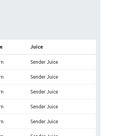
e
Juice
rn
Sender Juice
rn
Sender Juice
rn
Sender Juice
rn
Sender Juice
rn
Sender Juice