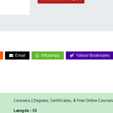
Email
WhatsApp
Yahoo! Bookmarks
Coursera | Degrees, Certificates, & Free Online Courses
Længde : 55