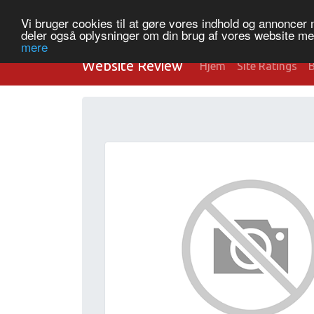
Vi bruger cookies til at gøre vores indhold og annoncer me
deler også oplysninger om din brug af vores website m
mere
Website Review
Hjem
Site Ratings