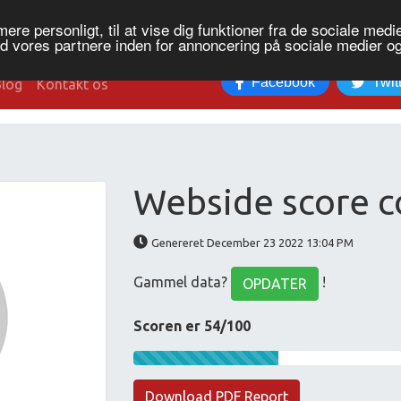
re personligt, til at vise dig funktioner fra de sociale medier
ed vores partnere inden for annoncering på sociale medier 
Facebook
Twit
Blog
Kontakt os
Webside score c
Genereret December 23 2022 13:04 PM
Gammel data?
!
OPDATER
Scoren er 54/100
Download PDF Report