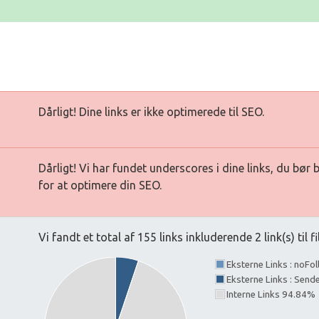
Dårligt! Dine links er ikke optimerede til SEO.
Dårligt! Vi har fundet underscores i dine links, du bør
for at optimere din SEO.
Vi fandt et total af 155 links inkluderende 2 link(s) til fi
Eksterne Links : noFo
Eksterne Links : Send
Interne Links 94.84%