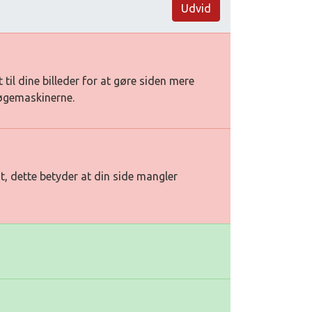
Udvid
t til dine billeder for at gøre siden mere
søgemaskinerne.
t, dette betyder at din side mangler