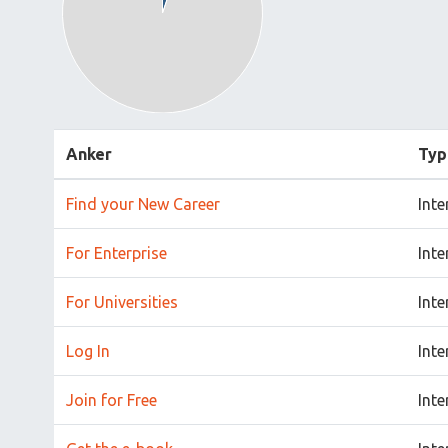
Anker
Typ
Find your New Career
Inte
For Enterprise
Inte
For Universities
Inte
Log In
Inte
Join for Free
Inte