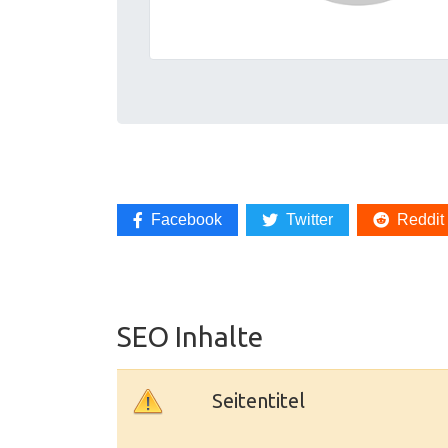
Facebook
Twitter
Reddit
SEO Inhalte
Seitentitel