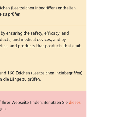
eichen (Leerzeichen inbegriffen) enthalten.
 zu prüfen.
 by ensuring the safety, efficacy, and
oducts, and medical devices; and by
etics, and products that products that emit
 und 160 Zeichen (Leerzeichen incinbegriffen)
 die Länge zu prüfen.
 Ihrer Webseite finden. Benutzen Sie
dieses
gen.