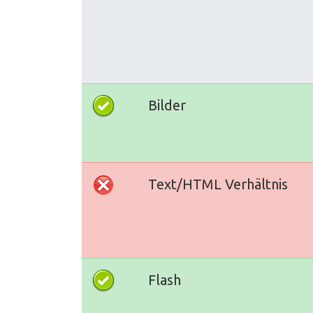
Bilder
Text/HTML Verhältnis
Flash