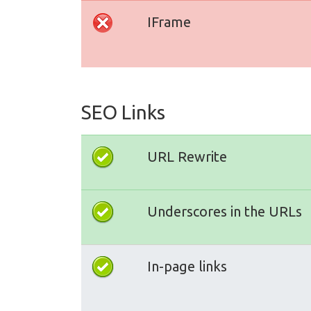
IFrame
SEO Links
URL Rewrite
Underscores in the URLs
In-page links