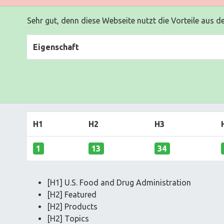
Sehr gut, denn diese Webseite nutzt die Vorteile aus d
Eigenschaft
H1
H2
H3
1
13
34
[H1] U.S. Food and Drug Administration
[H2] Featured
[H2] Products
[H2] Topics