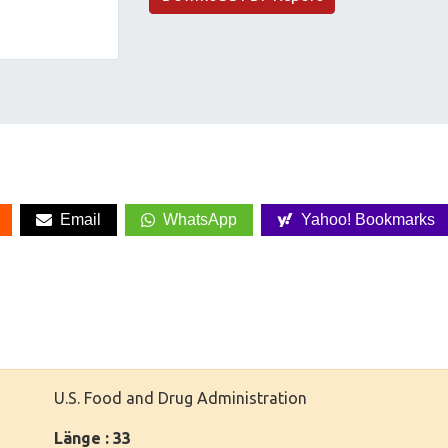
Email
WhatsApp
Yahoo! Bookmarks
U.S. Food and Drug Administration
Länge : 33