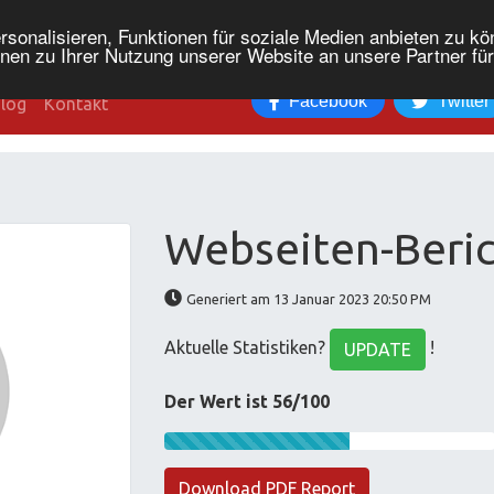
onalisieren, Funktionen für soziale Medien anbieten zu kön
nen zu Ihrer Nutzung unserer Website an unsere Partner fü
Facebook
Twitter
log
Kontakt
Webseiten-Beric
Generiert am 13 Januar 2023 20:50 PM
Aktuelle Statistiken?
!
UPDATE
Der Wert ist 56/100
Download PDF Report