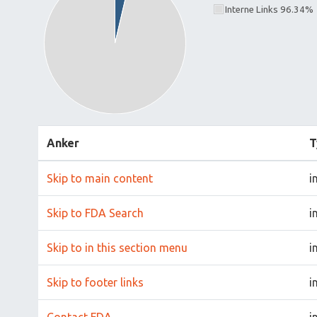
Interne Links 96.34%
Anker
T
Skip to main content
i
Skip to FDA Search
i
Skip to in this section menu
i
Skip to footer links
i
Contact FDA
i