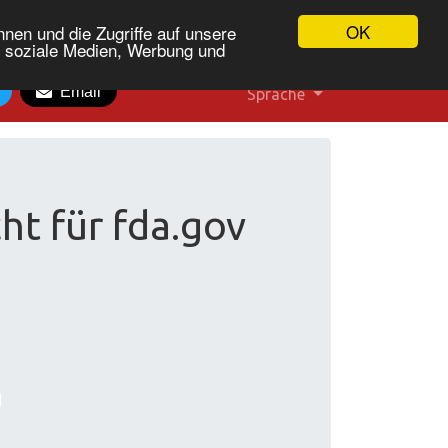
OK
nen und die Zugriffe auf unsere
r soziale Medien, Werbung und
Email
Sprache
ht für fda.gov