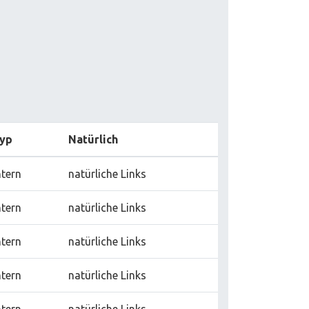
yp
Natürlich
ntern
natürliche Links
ntern
natürliche Links
ntern
natürliche Links
ntern
natürliche Links
ntern
natürliche Links