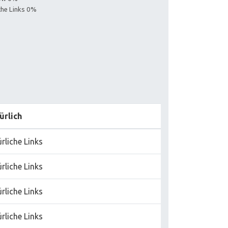
iche Links 0%
ürlich
rliche Links
rliche Links
rliche Links
rliche Links