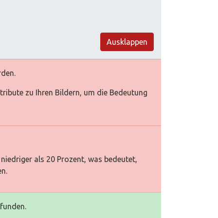
Ausklappen
rden.
Attribute zu Ihren Bildern, um die Bedeutung
niedriger als 20 Prozent, was bedeutet,
en.
efunden.