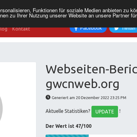
onalisieren, Funktionen für soziale Medien anbieten zu kön
nen zu Ihrer Nutzung unserer Website an unsere Partner fü
Facebook
Twitter
log
Kontakt
Webseiten-Beric
gwcnweb.org
Generiert am 20 Dezember 2022 23:25 PM
Aktuelle Statistiken?
!
UPDATE
Der Wert ist 47/100