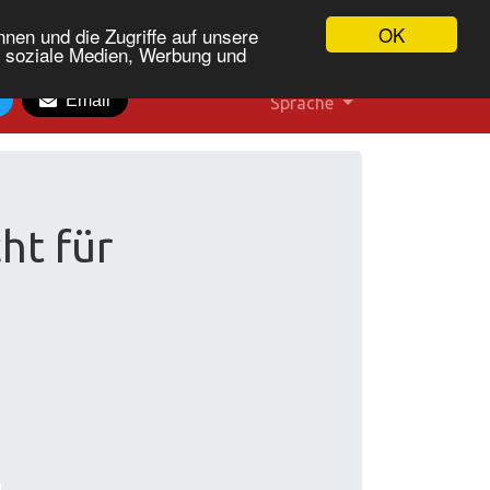
OK
nen und die Zugriffe auf unsere
r soziale Medien, Werbung und
Email
Sprache
ht für