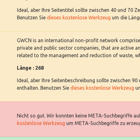
Ideal, aber Ihre Seitentitel sollte zwischen 40 und 70 Z
Benutzen Sie
dieses kostenlose Werkzeug
um die Länge
GWCN is an international non-profit network comprise
private and public sector companies, that are active a
related to the management and reduction of waste, whe
Länge : 268
Ideal, aber Ihre Seitenbeschreibung sollte zwischen 90
enthalten. Benutzen Sie
dieses kostenlose Werkzeug
um
Nicht so gut. Wir konnten keine META-Suchbegriffe auf
kostenlose Werkzeug
um META-Suchbegriffe zu erzeu