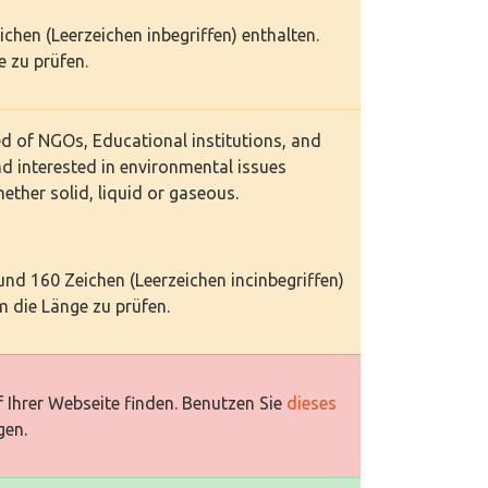
eichen (Leerzeichen inbegriffen) enthalten.
 zu prüfen.
d of NGOs, Educational institutions, and
nd interested in environmental issues
ther solid, liquid or gaseous.
 und 160 Zeichen (Leerzeichen incinbegriffen)
 die Länge zu prüfen.
 Ihrer Webseite finden. Benutzen Sie
dieses
gen.