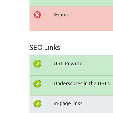
IFrame
SEO Links
URL Rewrite
Underscores in the URLs
In-page links