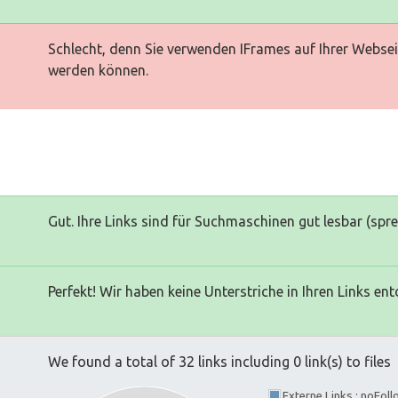
Schlecht, denn Sie verwenden IFrames auf Ihrer Websei
werden können.
Gut. Ihre Links sind für Suchmaschinen gut lesbar (spr
Perfekt! Wir haben keine Unterstriche in Ihren Links ent
We found a total of 32 links including 0 link(s) to files
Externe Links : noFol