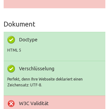
Dokument
Doctype
HTML 5
Verschlüsselung
Perfekt, denn Ihre Webseite deklariert einen
Zeichensatz: UTF-8.
W3C Validität