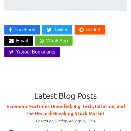
Facebook
Twitter
Reddit
Email
WhatsApp
Yahoo! Bookmarks
Latest Blog Posts
Economic Fortunes Unveiled: Big Tech, Inflation, and
the Record-Breaking Stock Market
Posted on Sunday January 21, 2024