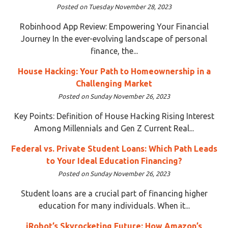
Posted on Tuesday November 28, 2023
Robinhood App Review: Empowering Your Financial
Journey In the ever-evolving landscape of personal
finance, the...
House Hacking: Your Path to Homeownership in a
Challenging Market
Posted on Sunday November 26, 2023
Key Points: Definition of House Hacking Rising Interest
Among Millennials and Gen Z Current Real...
Federal vs. Private Student Loans: Which Path Leads
to Your Ideal Education Financing?
Posted on Sunday November 26, 2023
Student loans are a crucial part of financing higher
education for many individuals. When it...
iRobot’s Skyrocketing Future: How Amazon’s