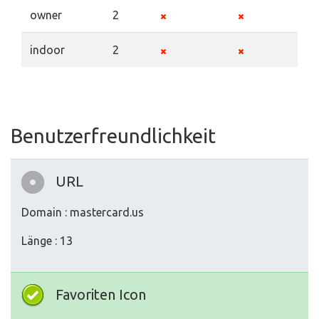
owner
2
indoor
2
Benutzerfreundlichkeit
URL
Domain : mastercard.us
Länge : 13
Favoriten Icon