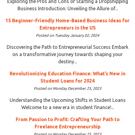
Exploring the Pros and Cons of Starting a Dropshipping
Business Introduction: Unveiling the Allure of...
15 Beginner-Friendly Home-Based Business Ideas for
Entrepreneurs in the US
Posted on Tuesday January 02, 2024
Discovering the Path to Entrepreneurial Success Embark
on a transformative journey towards shaping your
destiny...
Revolutionizing Education Finance: What’s New in
Student Loans for 2024
Posted on Monday December 25, 2023
Understanding the Upcoming Shifts in Student Loans
Welcome to a new era in student finance!...
From Passion to Profit: Crafting Your Path to
Freelance Entrepreneurship
Posted on Monday December 25, 2023