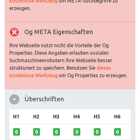
kostenlose Werkzeug
um META-Suchbegriffe zu
erzeugen.
Og META Eigenschaften
Ihre Webseite nutzt nicht die Vorteile der Og
Properties. Diese Angaben erlauben sozialen
Suchmaschinenrobotern Ihre Webseite besser
strukturiert zu speichern. Benutzen Sie
dieses
kostenlose Werkzeug
um Og Properties zu erzeugen.
Überschriften
H1
H2
H3
H4
H5
H6
0
0
0
0
0
0