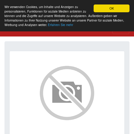
Wir verwenden Cookies, um Inhalte und Anzeigen zu
OK
personalisieren, Funktionen für soziale Medien anbieten zu
können und die Zugriffe auf unsere Website zu analysieren. Außerdem geben wir
Informationen zu Ihrer Nutzung unserer Website an unsere Partner für soziale Medien,
Werbung und Analysen weiter.
Erfahren Sie mehr
Website Review