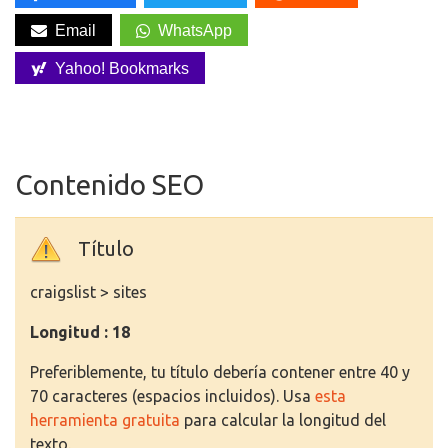
Email
WhatsApp
Yahoo! Bookmarks
Contenido SEO
Título
craigslist > sites
Longitud : 18
Preferiblemente, tu título debería contener entre 40 y
70 caracteres (espacios incluidos). Usa
esta
herramienta gratuita
para calcular la longitud del
texto.