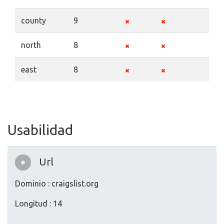
county
9
north
8
east
8
Usabilidad
Url
Dominio : craigslist.org
Longitud : 14