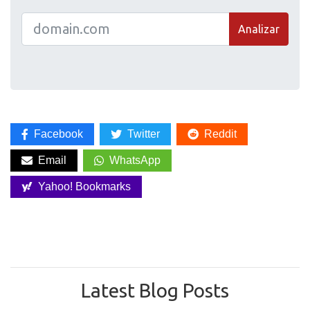
Analizar
Facebook
Twitter
Reddit
Email
WhatsApp
Yahoo! Bookmarks
Latest Blog Posts