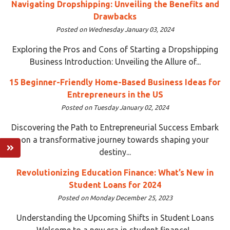
Navigating Dropshipping: Unveiling the Benefits and
Drawbacks
Posted on Wednesday January 03, 2024
Exploring the Pros and Cons of Starting a Dropshipping
Business Introduction: Unveiling the Allure of...
15 Beginner-Friendly Home-Based Business Ideas for
Entrepreneurs in the US
Posted on Tuesday January 02, 2024
Discovering the Path to Entrepreneurial Success Embark
on a transformative journey towards shaping your
destiny...
Revolutionizing Education Finance: What’s New in
Student Loans for 2024
Posted on Monday December 25, 2023
Understanding the Upcoming Shifts in Student Loans
Welcome to a new era in student finance!...