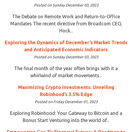
Posted on Sunday December 03, 2023
The Debate on Remote Work and Return-to-Office
Mandates The recent directive from Broadcom CEO,
Hock...
Exploring the Dynamics of December’s Market Trends
and Anticipated Economic Indicators
Posted on Sunday December 03, 2023
The final month of the year often brings with it a
whirlwind of market movements...
Maximizing Crypto Investments: Unveiling
Robinhood’s 3.5% Edge
Posted on Friday December 01, 2023
Exploring Robinhood: Your Gateway to Bitcoin and a
Bonus Start Venturing into the world of...
Empowering Gen Z’s Financial Future: A Roadmap to