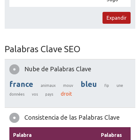
Expandir
Palabras Clave SEO
Nube de Palabras Clave
france
bleu
animaux
mouv
fip
une
droit
données
vos
pays
Consistencia de las Palabras Clave
Palabra
Palabras