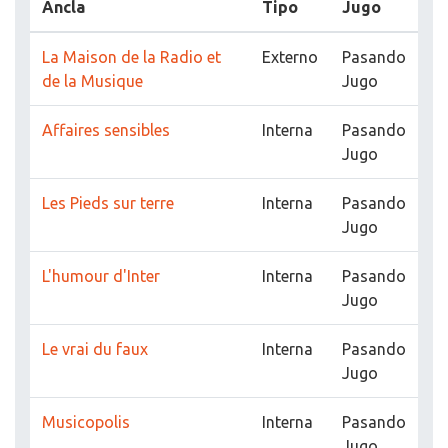
Ancla
Tipo
Jugo
La Maison de la Radio et
Externo
Pasando
de la Musique
Jugo
Affaires sensibles
Interna
Pasando
Jugo
Les Pieds sur terre
Interna
Pasando
Jugo
L'humour d'Inter
Interna
Pasando
Jugo
Le vrai du faux
Interna
Pasando
Jugo
Musicopolis
Interna
Pasando
Jugo