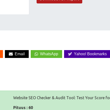
Email
WhatsApp
Yahoo! Bookmarks
Website SEO Checker & Audit Tool: Test Your Score fo
Pituus : 60