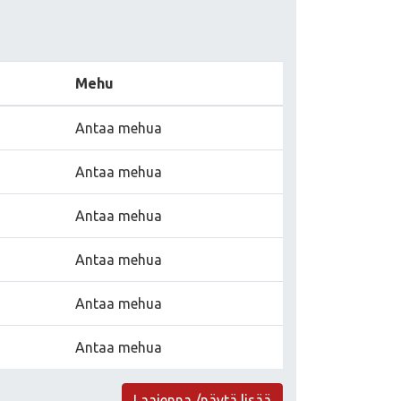
Mehu
Antaa mehua
Antaa mehua
Antaa mehua
Antaa mehua
Antaa mehua
Antaa mehua
Laajenna /näytä lisää