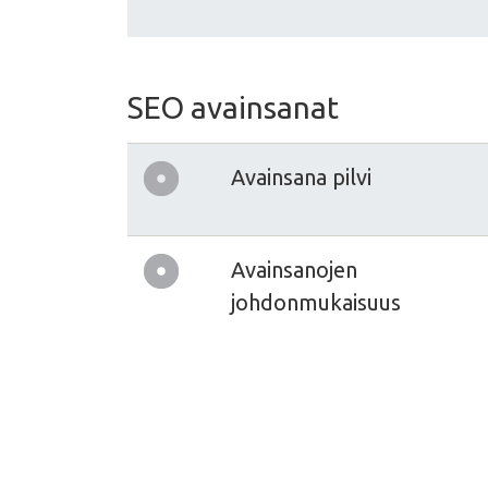
SEO avainsanat
Avainsana pilvi
Avainsanojen
johdonmukaisuus