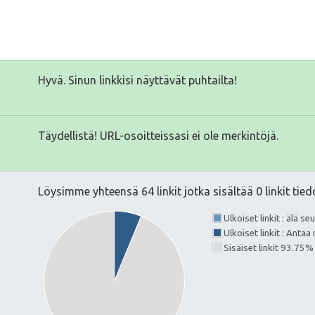
Hyvä. Sinun linkkisi näyttävät puhtailta!
Täydellistä! URL-osoitteissasi ei ole merkintöjä.
Löysimme yhteensä 64 linkit jotka sisältää 0 linkit tied
Ulkoiset linkit : älä s
Ulkoiset linkit : Ant
Sisäiset linkit 93.75%