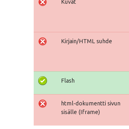
Kuvat
Kirjain/HTML suhde
Flash
html-dokumentti sivun
sisälle (Iframe)