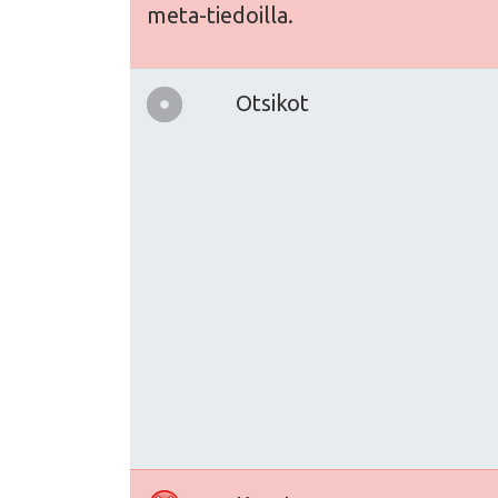
meta-tiedoilla.
Otsikot