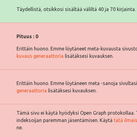
Täydellistä, otsikkosi sisältää väliltä 40 ja 70 kirjainta.
Pituus : 0
Erittäin huono. Emme löytäneet meta-kuvausta sivusto
kuvaus generaattoria
lisätäksesi kuvauksen.
Erittäin huono. Emme löytäneen meta -sanoja sivultas
generaattoria
lisätäksesi kuvauksen.
Tämä sivu ei käytä hyödyksi Open Graph protokollaa. 
indeksoijan paremman jäsentämisen. Käytä
tätä ilmai
ne.