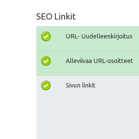
SEO Linkit
URL- Uudelleenkirjoitus
Alleviivaa URL-osoitteet
Sivun linkit