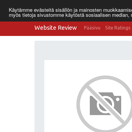
Käytämme evästeitä sisällön ja mainosten muokkaamisee
myös tietoja sivustomme käytöstä sosiaalisen median
Website Review
Pääsivu
Site Ratings