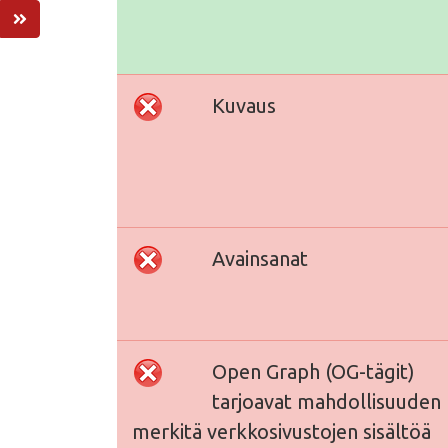
Kuvaus
Avainsanat
Open Graph (OG-tägit)
tarjoavat mahdollisuuden
merkitä verkkosivustojen sisältöä