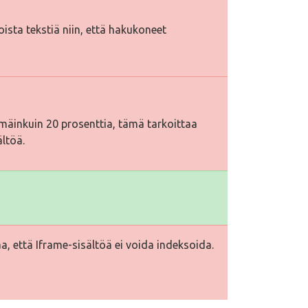
toista tekstiä niin, että hakukoneet
äinkuin 20 prosenttia, tämä tarkoittaa
ältöä.
a, että Iframe-sisältöä ei voida indeksoida.