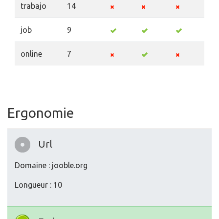
trabajo
14
job
9
online
7
Ergonomie
Url
Domaine : jooble.org
Longueur : 10