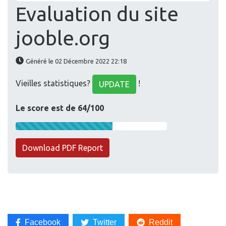
Evaluation du site
jooble.org
Généré le 02 Décembre 2022 22:18
Vieilles statistiques?
!
UPDATE
Le score est de 64/100
Download PDF Report
Facebook
Twitter
Reddit