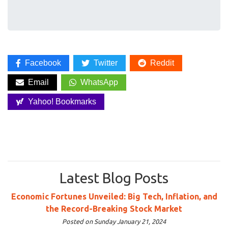
Facebook
Twitter
Reddit
Email
WhatsApp
Yahoo! Bookmarks
Latest Blog Posts
Economic Fortunes Unveiled: Big Tech, Inflation, and
the Record-Breaking Stock Market
Posted on Sunday January 21, 2024