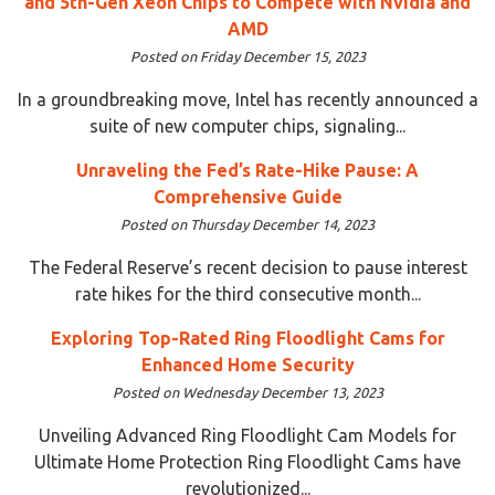
and 5th-Gen Xeon Chips to Compete with Nvidia and
AMD
Posted on Friday December 15, 2023
In a groundbreaking move, Intel has recently announced a
suite of new computer chips, signaling...
Unraveling the Fed’s Rate-Hike Pause: A
Comprehensive Guide
Posted on Thursday December 14, 2023
The Federal Reserve’s recent decision to pause interest
rate hikes for the third consecutive month...
Exploring Top-Rated Ring Floodlight Cams for
Enhanced Home Security
Posted on Wednesday December 13, 2023
Unveiling Advanced Ring Floodlight Cam Models for
Ultimate Home Protection Ring Floodlight Cams have
revolutionized...