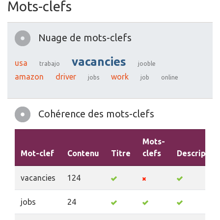
Mots-clefs
Nuage de mots-clefs
vacancies
usa
trabajo
jooble
amazon
driver
work
jobs
job
online
Cohérence des mots-clefs
Mots-
Mot-clef
Contenu
Titre
clefs
Descriptio
vacancies
124
jobs
24