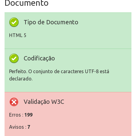
Documento
Tipo de Documento
HTML 5
Codificação
Perfeito. O conjunto de caracteres UTF-8 está
declarado.
Validação W3C
Erros :
199
Avisos :
7