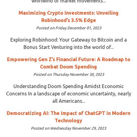
whirlwind of market movements...
Maximizing Crypto Investments: Unveiling
Robinhood’s 3.5% Edge
Posted on Friday December 01, 2023
Exploring Robinhood: Your Gateway to Bitcoin and a
Bonus Start Venturing into the world of...
Empowering Gen Z’s Financial Future: A Roadmap to
Combat Doom Spending
Posted on Thursday November 30, 2023
Understanding Doom Spending Amidst Economic
Concerns In a landscape of economic uncertainty, nearly
all Americans...
Democratizing AI: The Impact of ChatGPT in Modern
Technology
Posted on Wednesday November 29, 2023