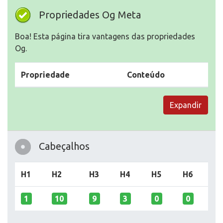
Propriedades Og Meta
Boa! Esta página tira vantagens das propriedades
Og.
Propriedade
Conteúdo
Expandir
Cabeçalhos
H1
H2
H3
H4
H5
H6
1
10
9
3
0
0