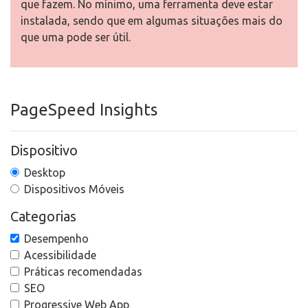
que fazem. No mínimo, uma ferramenta deve estar
instalada, sendo que em algumas situações mais do
que uma pode ser útil.
PageSpeed Insights
Dispositivo
Desktop
Dispositivos Móveis
Categorias
Desempenho
Acessibilidade
Práticas recomendadas
SEO
Progressive Web App