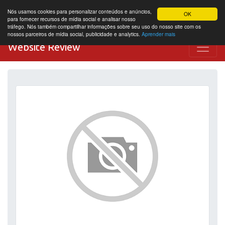
Nós usamos cookies para personalizar conteúdos e anúncios,
OK
para fornecer recursos de mídia social e analisar nosso
tráfego. Nós também compartilhar informações sobre seu uso do nosso site com os
nossos parceiros de mídia social, publicidade e analytics.
Aprender mais
Website Review