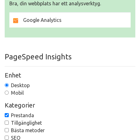
Bra, din webbplats har ett analysverktyg.
Google Analytics
PageSpeed Insights
Enhet
Desktop
Mobil
Kategorier
Prestanda
Tillgänglighet
Bästa metoder
SEO