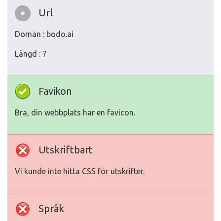
Url
Domän : bodo.ai
Längd : 7
Favikon
Bra, din webbplats har en favicon.
Utskriftbart
Vi kunde inte hitta CSS för utskrifter.
Språk