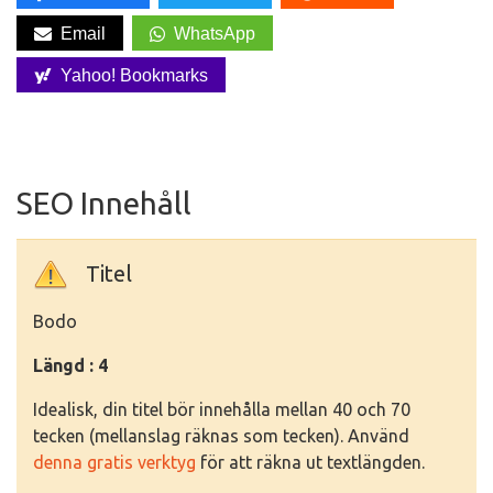
Email
WhatsApp
Yahoo! Bookmarks
SEO Innehåll
Titel
Bodo
Längd : 4
Idealisk, din titel bör innehålla mellan 40 och 70
tecken (mellanslag räknas som tecken). Använd
denna gratis verktyg
för att räkna ut textlängden.