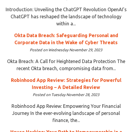
Introduction: Unveiling the ChatGPT Revolution OpenAI’s
ChatGPT has reshaped the landscape of technology
within a...
Okta Data Breach: Safeguarding Personal and
Corporate Data in the Wake of Cyber Threats
Posted on Wednesday November 29, 2023
Okta Breach: A Call for Heightened Data Protection The
recent Okta breach, compromising data from...
Robinhood App Review: Strategies for Powerful
Investing – A Detailed Review
Posted on Tuesday November 28, 2023
Robinhood App Review: Empowering Your Financial
Journey In the ever-evolving landscape of personal
finance, the...
House Hacking: Your Path to Homeownership in a