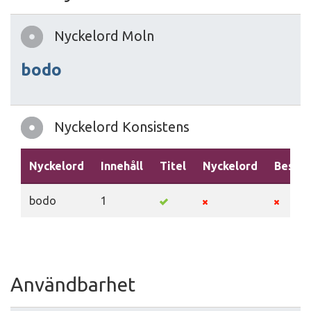
Nyckelord Moln
bodo
Nyckelord Konsistens
Nyckelord
Innehåll
Titel
Nyckelord
Beskri
bodo
1
Användbarhet