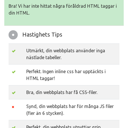
Bra! Vi har inte hittat några föråldrad HTML taggar i
din HTML.
Hastighets Tips
Utmärkt, din webbplats använder inga
nästlade tabeller.
Perfekt. Ingen inline css har upptäckts i
HTML taggar!
Bra, din webbplats har få CSS-filer.
Synd, din webbplats har för många JS filer
(fler än 6 stycken).
Perfekt, din webbplats utnyttjar gzip.