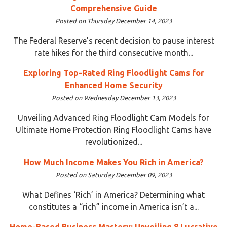
Comprehensive Guide
Posted on Thursday December 14, 2023
The Federal Reserve’s recent decision to pause interest
rate hikes for the third consecutive month...
Exploring Top-Rated Ring Floodlight Cams for
Enhanced Home Security
Posted on Wednesday December 13, 2023
Unveiling Advanced Ring Floodlight Cam Models for
Ultimate Home Protection Ring Floodlight Cams have
revolutionized...
How Much Income Makes You Rich in America?
Posted on Saturday December 09, 2023
What Defines ‘Rich’ in America? Determining what
constitutes a “rich” income in America isn’t a...
Home-Based Business Mastery: Unveiling 8 Lucrative