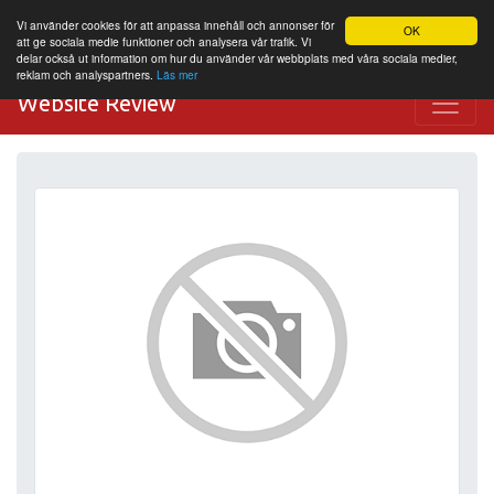
Vi använder cookies för att anpassa innehåll och annonser för
OK
att ge sociala medie funktioner och analysera vår trafik. Vi
delar också ut information om hur du använder vår webbplats med våra sociala medier,
reklam och analyspartners.
Läs mer
Website Review