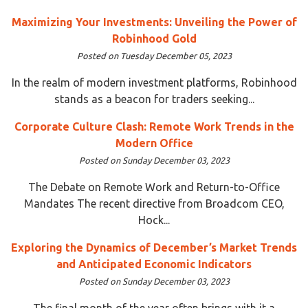
Maximizing Your Investments: Unveiling the Power of
Robinhood Gold
Posted on Tuesday December 05, 2023
In the realm of modern investment platforms, Robinhood
stands as a beacon for traders seeking...
Corporate Culture Clash: Remote Work Trends in the
Modern Office
Posted on Sunday December 03, 2023
The Debate on Remote Work and Return-to-Office
Mandates The recent directive from Broadcom CEO,
Hock...
Exploring the Dynamics of December’s Market Trends
and Anticipated Economic Indicators
Posted on Sunday December 03, 2023
The final month of the year often brings with it a