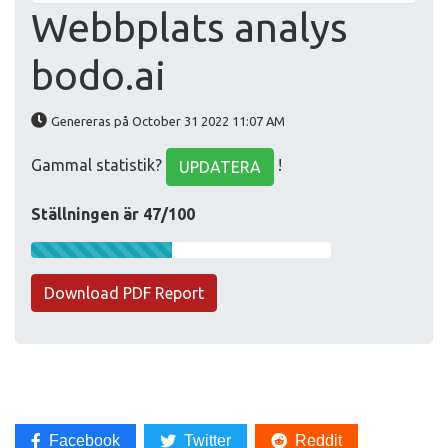
Webbplats analys
bodo.ai
Genereras på October 31 2022 11:07 AM
Gammal statistik?
!
UPDATERA
Ställningen är 47/100
Download PDF Report
Facebook
Twitter
Reddit