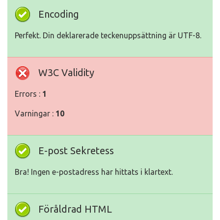
Encoding
Perfekt. Din deklarerade teckenuppsättning är UTF-8.
W3C Validity
Errors :
1
Varningar :
10
E-post Sekretess
Bra! Ingen e-postadress har hittats i klartext.
Föråldrad HTML