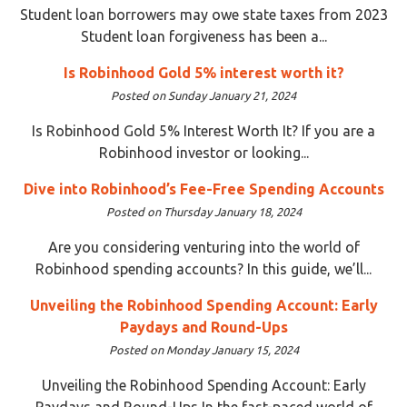
Student loan borrowers may owe state taxes from 2023
Student loan forgiveness has been a...
Is Robinhood Gold 5% interest worth it?
Posted on Sunday January 21, 2024
Is Robinhood Gold 5% Interest Worth It? If you are a
Robinhood investor or looking...
Dive into Robinhood’s Fee-Free Spending Accounts
Posted on Thursday January 18, 2024
Are you considering venturing into the world of
Robinhood spending accounts? In this guide, we’ll...
Unveiling the Robinhood Spending Account: Early
Paydays and Round-Ups
Posted on Monday January 15, 2024
Unveiling the Robinhood Spending Account: Early
Paydays and Round-Ups In the fast-paced world of