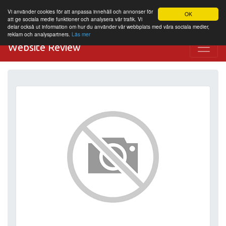
Vi använder cookies för att anpassa innehåll och annonser för
OK
att ge sociala medie funktioner och analysera vår trafik. Vi
delar också ut information om hur du använder vår webbplats med våra sociala medier,
reklam och analyspartners.
Läs mer
Website Review