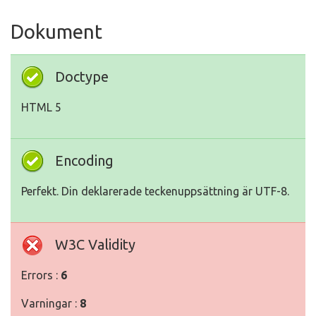
Dokument
Doctype
HTML 5
Encoding
Perfekt. Din deklarerade teckenuppsättning är UTF-8.
W3C Validity
Errors :
6
Varningar :
8