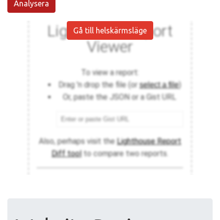
Analysera
Gå till helskärmsläge