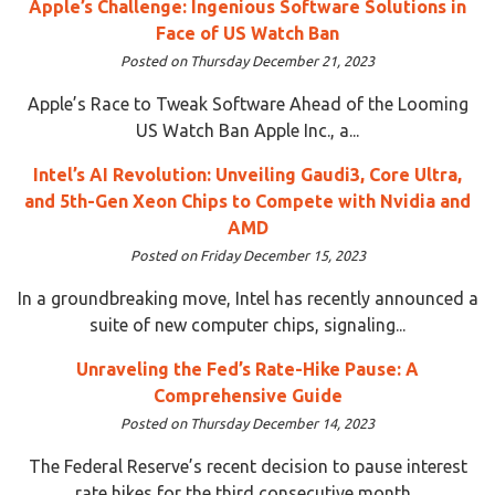
Apple’s Challenge: Ingenious Software Solutions in
Face of US Watch Ban
Posted on Thursday December 21, 2023
Apple’s Race to Tweak Software Ahead of the Looming
US Watch Ban Apple Inc., a...
Intel’s AI Revolution: Unveiling Gaudi3, Core Ultra,
and 5th-Gen Xeon Chips to Compete with Nvidia and
AMD
Posted on Friday December 15, 2023
In a groundbreaking move, Intel has recently announced a
suite of new computer chips, signaling...
Unraveling the Fed’s Rate-Hike Pause: A
Comprehensive Guide
Posted on Thursday December 14, 2023
The Federal Reserve’s recent decision to pause interest
rate hikes for the third consecutive month...