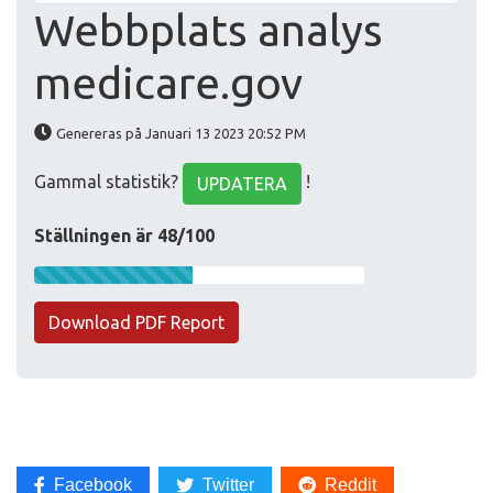
Webbplats analys
medicare.gov
Genereras på Januari 13 2023 20:52 PM
Gammal statistik?
!
UPDATERA
Ställningen är 48/100
Download PDF Report
Facebook
Twitter
Reddit