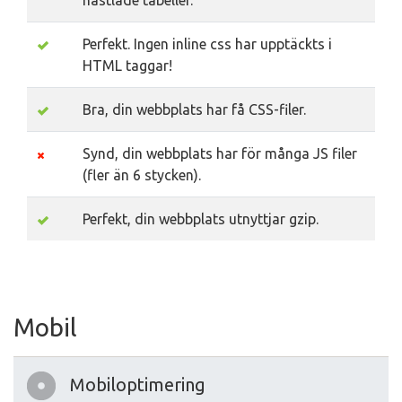
nästlade tabeller.
Perfekt. Ingen inline css har upptäckts i
HTML taggar!
Bra, din webbplats har få CSS-filer.
Synd, din webbplats har för många JS filer
(fler än 6 stycken).
Perfekt, din webbplats utnyttjar gzip.
Mobil
Mobiloptimering