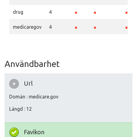
drug
4
medicaregov
4
Användbarhet
Url
Domän : medicare.gov
Längd : 12
Favikon