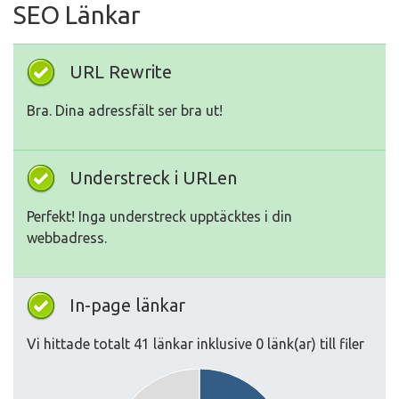
SEO Länkar
URL Rewrite
Bra. Dina adressfält ser bra ut!
Understreck i URLen
Perfekt! Inga understreck upptäcktes i din
webbadress.
In-page länkar
Vi hittade totalt 41 länkar inklusive 0 länk(ar) till filer