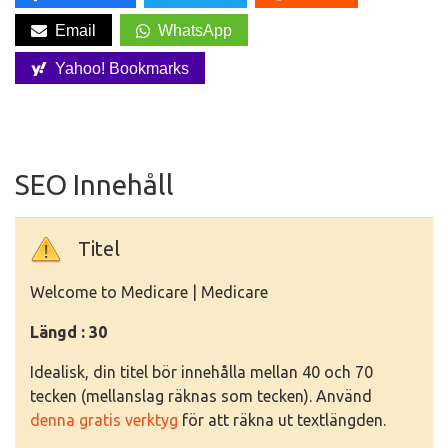
Email
WhatsApp
Yahoo! Bookmarks
SEO Innehåll
Titel
Welcome to Medicare | Medicare
Längd : 30
Idealisk, din titel bör innehålla mellan 40 och 70
tecken (mellanslag räknas som tecken). Använd
denna gratis verktyg
för att räkna ut textlängden.