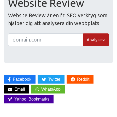
Website Review
Website Review är en fri SEO verktyg som
hjälper dig att analysera din webbplats
Analysera
Facebook
Twitter
Reddit
Email
WhatsApp
Yahoo! Bookmarks