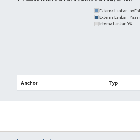
Externa Länkar : noF
Externa Länkar : Pass
Interna Länkar 0%
Anchor
Typ