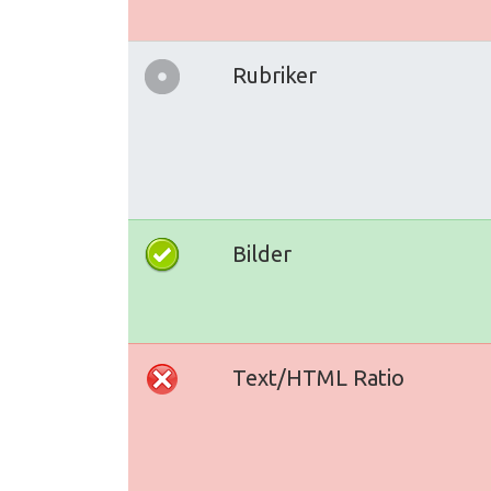
Rubriker
Bilder
Text/HTML Ratio