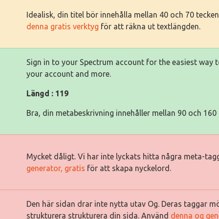
Idealisk, din titel bör innehålla mellan 40 och 70 tec
denna gratis verktyg
för att räkna ut textlängden.
Sign in to your Spectrum account for the easiest way 
your account and more.
Längd : 119
Bra, din metabeskrivning innehåller mellan 90 och 160 
Mycket dåligt. Vi har inte lyckats hitta några meta-ta
generator, gratis
för att skapa nyckelord.
Den här sidan drar inte nytta utav Og. Deras taggar mö
strukturera strukturera din sida. Använd
denna og gen