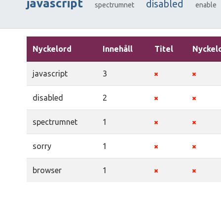
javascript
disabled
spectrumnet
enable
Nyckelord
Innehåll
Titel
Nyckel
javascript
3
disabled
2
spectrumnet
1
sorry
1
browser
1