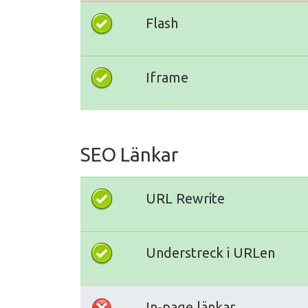
Flash
Iframe
SEO Länkar
URL Rewrite
Understreck i URLen
In-page länkar