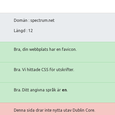
Domän : spectrum.net
Längd : 12
Bra, din webbplats har en favicon.
Bra. Vi hittade CSS för utskrifter.
Bra. Ditt angivna språk är
en
.
Denna sida drar inte nytta utav Dublin Core.