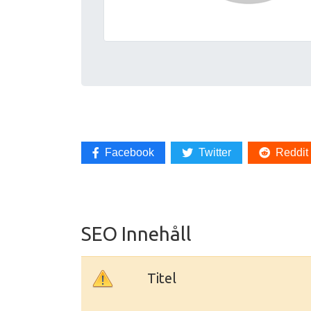
Facebook
Twitter
Reddit
SEO Innehåll
Titel