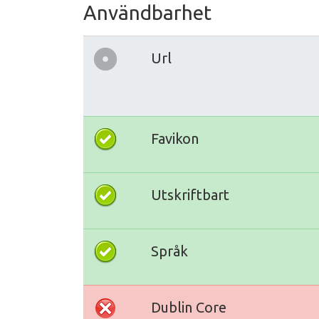
Användbarhet
Url
Favikon
Utskriftbart
Språk
Dublin Core