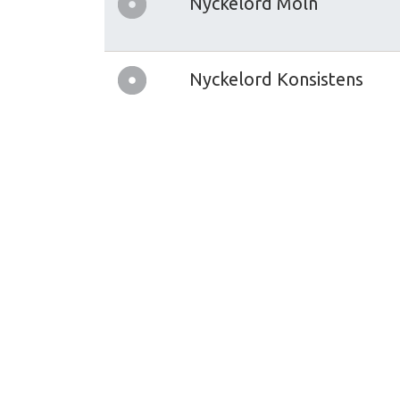
Nyckelord Moln
Nyckelord Konsistens