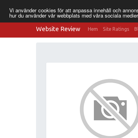
Vi använder cookies för att anpassa innehåll och annonse
hur du använder vår webbplats med våra sociala medier
Website Review
Hem
Site Ratings
B