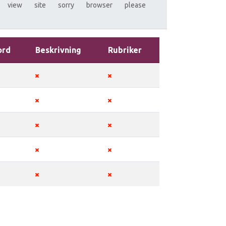
view
site
sorry
browser
please
ord
Beskrivning
Rubriker