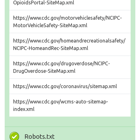
OpioidsPortal-SiteMap.xml
https://www.cdc.gov/motorvehiclesafety/NCIPC-
MotorVehicleSafety-SiteMap.xml
https://www.cdc.gov/homeandrecreationalsafety/
NCIPC-HomeandRec-SiteMap.xml
https://www.cdc.gov/drugoverdose/NCIPC-
DrugOverdose-SiteMap.xml
https://www.cdc.gov/coronavirus/sitemap.xml
https://www.cdc.gov/wcms-auto-sitemap-
index.xml
Robots.txt