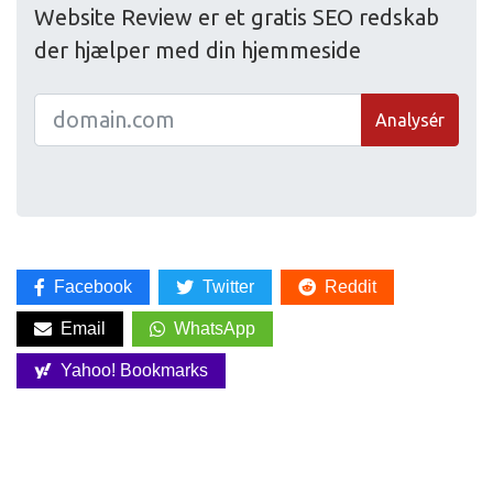
Website Review er et gratis SEO redskab
der hjælper med din hjemmeside
Analysér
Facebook
Twitter
Reddit
Email
WhatsApp
Yahoo! Bookmarks