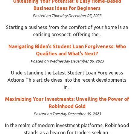
Unleashing Your Potential: 8 Easy Home-Based
Business Ideas for Beginners
Posted on Thursday December 07, 2023
Starting a business from the comfort of your home is an
enticing prospect, offering the...
Navigating Biden’s Student Loan Forgiveness: Who
Qualifies and What’s Next?
Posted on Wednesday December 06, 2023
Understanding the Latest Student Loan Forgiveness
Actions This article dives into the recent developments
in...
Maximizing Your Investments: Unveiling the Power of
Robinhood Gold
Posted on Tuesday December 05, 2023
In the realm of modern investment platforms, Robinhood
stands as a beacon for traders seeking...