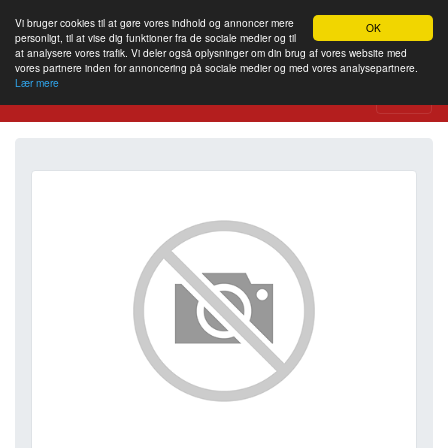
Vi bruger cookies til at gøre vores indhold og annoncer mere
OK
personligt, til at vise dig funktioner fra de sociale medier og til
at analysere vores trafik. Vi deler også oplysninger om din brug af vores website med
vores partnere inden for annoncering på sociale medier og med vores analysepartnere.
Lær mere
Website Review