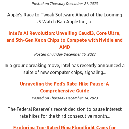
Posted on Thursday December 21, 2023
Apple’s Race to Tweak Software Ahead of the Looming
US Watch Ban Apple Inc., a...
Intel’s AI Revolution: Unveiling Gaudi3, Core Ultra,
and 5th-Gen Xeon Chips to Compete with Nvidia and
AMD
Posted on Friday December 15, 2023
In a groundbreaking move, Intel has recently announced a
suite of new computer chips, signaling...
Unraveling the Fed’s Rate-Hike Pause: A
Comprehensive Guide
Posted on Thursday December 14, 2023
The Federal Reserve’s recent decision to pause interest
rate hikes for the third consecutive month...
Exploring Top-Rated Ring Floodlight Cams for