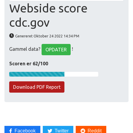
Webside score
cdc.gov
Genereret Oktober 24 2022 14:34 PM
Gammel data?
!
OPDATER
Scoren er 62/100
Download PDF Report
Facebook
Twitter
Reddit