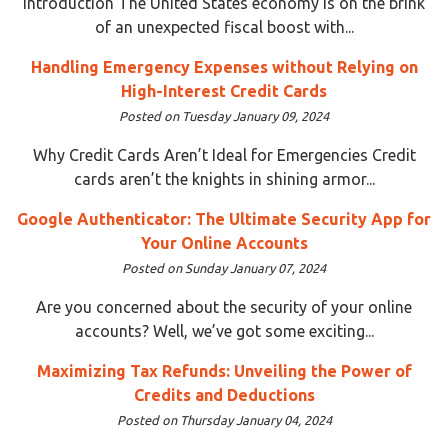
Introduction The United States economy is on the brink
of an unexpected fiscal boost with...
Handling Emergency Expenses without Relying on
High-Interest Credit Cards
Posted on Tuesday January 09, 2024
Why Credit Cards Aren’t Ideal for Emergencies Credit
cards aren’t the knights in shining armor...
Google Authenticator: The Ultimate Security App for
Your Online Accounts
Posted on Sunday January 07, 2024
Are you concerned about the security of your online
accounts? Well, we’ve got some exciting...
Maximizing Tax Refunds: Unveiling the Power of
Credits and Deductions
Posted on Thursday January 04, 2024