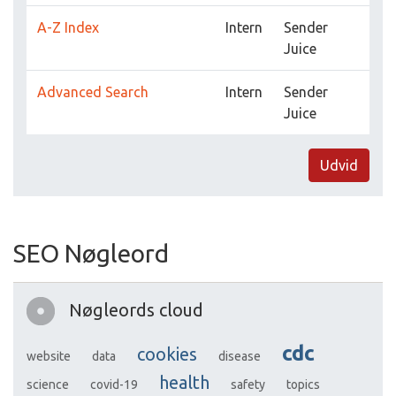
A-Z Index
Intern
Sender
Juice
Advanced Search
Intern
Sender
Juice
Udvid
SEO Nøgleord
Nøgleords cloud
cdc
cookies
website
data
disease
health
science
covid-19
safety
topics