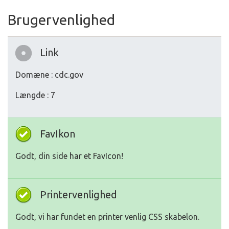
Brugervenlighed
Link
Domæne : cdc.gov
Længde : 7
FavIkon
Godt, din side har et FavIcon!
Printervenlighed
Godt, vi har fundet en printer venlig CSS skabelon.