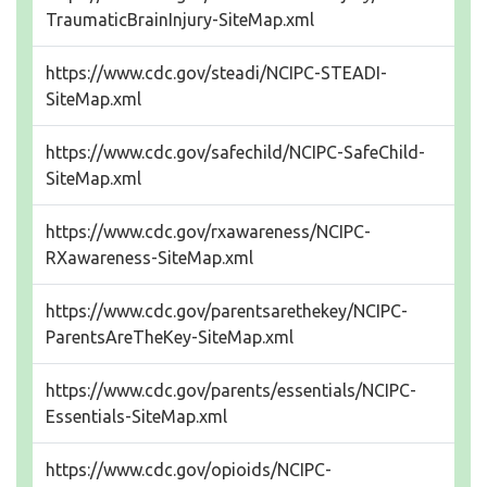
TraumaticBrainInjury-SiteMap.xml
https://www.cdc.gov/steadi/NCIPC-STEADI-
SiteMap.xml
https://www.cdc.gov/safechild/NCIPC-SafeChild-
SiteMap.xml
https://www.cdc.gov/rxawareness/NCIPC-
RXawareness-SiteMap.xml
https://www.cdc.gov/parentsarethekey/NCIPC-
ParentsAreTheKey-SiteMap.xml
https://www.cdc.gov/parents/essentials/NCIPC-
Essentials-SiteMap.xml
https://www.cdc.gov/opioids/NCIPC-