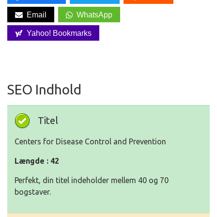
Email
WhatsApp
Yahoo! Bookmarks
SEO Indhold
Titel
Centers for Disease Control and Prevention
Længde : 42
Perfekt, din titel indeholder mellem 40 og 70
bogstaver.