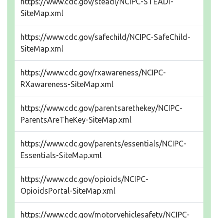
https://www.cdc.gov/steadi/NCIPC-STEADI-
SiteMap.xml
https://www.cdc.gov/safechild/NCIPC-SafeChild-
SiteMap.xml
https://www.cdc.gov/rxawareness/NCIPC-
RXawareness-SiteMap.xml
https://www.cdc.gov/parentsarethekey/NCIPC-
ParentsAreTheKey-SiteMap.xml
https://www.cdc.gov/parents/essentials/NCIPC-
Essentials-SiteMap.xml
https://www.cdc.gov/opioids/NCIPC-
OpioidsPortal-SiteMap.xml
https://www.cdc.gov/motorvehiclesafety/NCIPC-