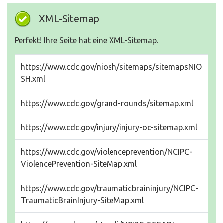
XML-Sitemap
Perfekt! Ihre Seite hat eine XML-Sitemap.
https://www.cdc.gov/niosh/sitemaps/sitemapsNIO
SH.xml
https://www.cdc.gov/grand-rounds/sitemap.xml
https://www.cdc.gov/injury/injury-oc-sitemap.xml
https://www.cdc.gov/violenceprevention/NCIPC-
ViolencePrevention-SiteMap.xml
https://www.cdc.gov/traumaticbraininjury/NCIPC-
TraumaticBrainInjury-SiteMap.xml