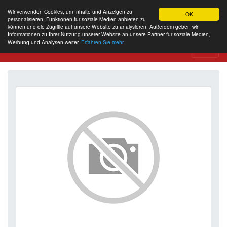
Wir verwenden Cookies, um Inhalte und Anzeigen zu
OK
personalisieren, Funktionen für soziale Medien anbieten zu
können und die Zugriffe auf unsere Website zu analysieren. Außerdem geben wir
Informationen zu Ihrer Nutzung unserer Website an unsere Partner für soziale Medien,
Werbung und Analysen weiter.
Erfahren Sie mehr
Website Review