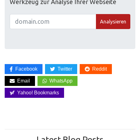
Werkzeug zur Analyse Ihrer Webseite
Analysieren
Facebook
Twitter
Reddit
Email
WhatsApp
Yahoo! Bookmarks
Latest Blog Posts