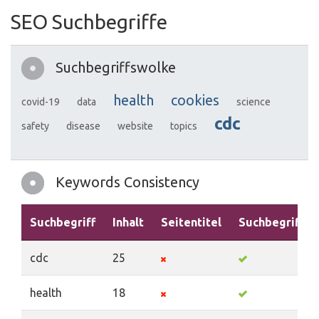
SEO Suchbegriffe
Suchbegriffswolke
health
cookies
covid-19
data
science
cdc
safety
disease
website
topics
Keywords Consistency
Suchbegriff
Inhalt
Seitentitel
Suchbegriffe
cdc
25
health
18