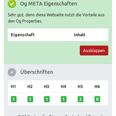
Og META Eigenschaften
Sehr gut, denn diese Webseite nutzt die Vorteile aus
den Og Properties.
Eigenschaft
Inhalt
Ausklappen
Überschriften
H1
H2
H3
H4
H5
H6
1
1
1
1
2
0