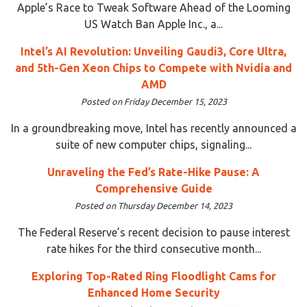
Apple’s Race to Tweak Software Ahead of the Looming
US Watch Ban Apple Inc., a...
Intel’s AI Revolution: Unveiling Gaudi3, Core Ultra,
and 5th-Gen Xeon Chips to Compete with Nvidia and
AMD
Posted on Friday December 15, 2023
In a groundbreaking move, Intel has recently announced a
suite of new computer chips, signaling...
Unraveling the Fed’s Rate-Hike Pause: A
Comprehensive Guide
Posted on Thursday December 14, 2023
The Federal Reserve’s recent decision to pause interest
rate hikes for the third consecutive month...
Exploring Top-Rated Ring Floodlight Cams for
Enhanced Home Security