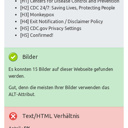
[H1] Centers for Disease Control and Prevention
[H2] CDC 24/7: Saving Lives, Protecting People
[H3] Monkeypox
[H4] Exit Notification / Disclaimer Policy
[H5] CDC.gov Privacy Settings
[H5] Confirmed!
Bilder
Es konnten 15 Bilder auf dieser Webseite gefunden
werden.
Gut, denn die meisten Ihrer Bilder verwenden das
ALT-Attribut.
Text/HTML Verhältnis