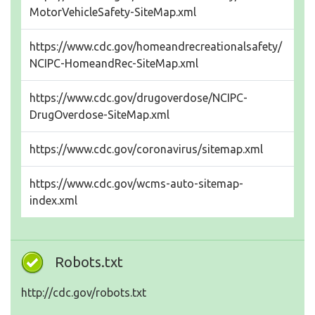
MotorVehicleSafety-SiteMap.xml
https://www.cdc.gov/homeandrecreationalsafety/
NCIPC-HomeandRec-SiteMap.xml
https://www.cdc.gov/drugoverdose/NCIPC-
DrugOverdose-SiteMap.xml
https://www.cdc.gov/coronavirus/sitemap.xml
https://www.cdc.gov/wcms-auto-sitemap-
index.xml
Robots.txt
http://cdc.gov/robots.txt