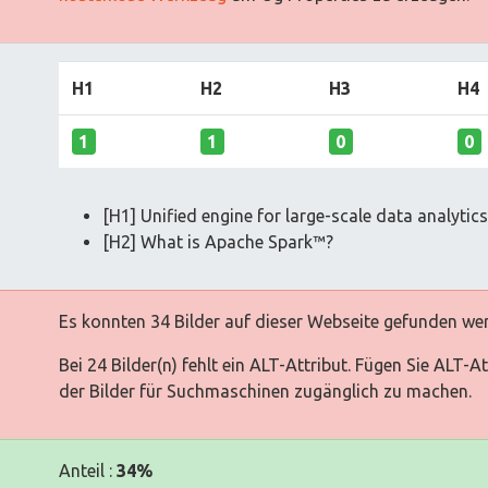
H1
H2
H3
H4
1
1
0
0
[H1] Unified engine for large-scale data analytics
[H2] What is Apache Spark™?
Es konnten 34 Bilder auf dieser Webseite gefunden we
Bei 24 Bilder(n) fehlt ein ALT-Attribut. Fügen Sie ALT-
der Bilder für Suchmaschinen zugänglich zu machen.
Anteil :
34%