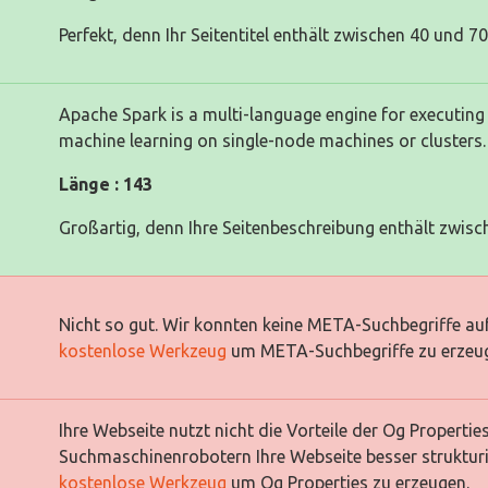
Perfekt, denn Ihr Seitentitel enthält zwischen 40 und 7
Apache Spark is a multi-language engine for executing
machine learning on single-node machines or clusters.
Länge : 143
Großartig, denn Ihre Seitenbeschreibung enthält zwisc
Nicht so gut. Wir konnten keine META-Suchbegriffe auf
kostenlose Werkzeug
um META-Suchbegriffe zu erzeu
Ihre Webseite nutzt nicht die Vorteile der Og Properti
Suchmaschinenrobotern Ihre Webseite besser strukturi
kostenlose Werkzeug
um Og Properties zu erzeugen.