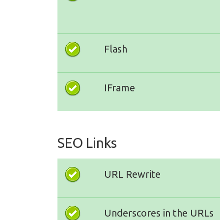
Flash
IFrame
SEO Links
URL Rewrite
Underscores in the URLs