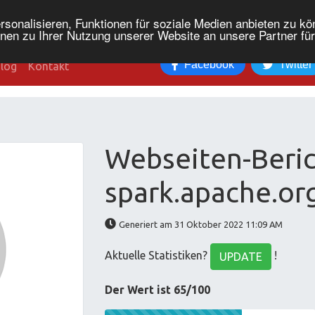
onalisieren, Funktionen für soziale Medien anbieten zu kön
nen zu Ihrer Nutzung unserer Website an unsere Partner fü
Facebook
Twitter
log
Kontakt
Webseiten-Beric
spark.apache.or
Generiert am 31 Oktober 2022 11:09 AM
Aktuelle Statistiken?
!
UPDATE
Der Wert ist 65/100