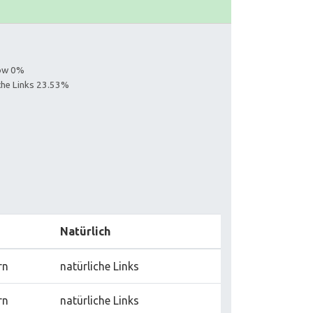
low 0%
iche Links 23.53%
Natürlich
rn
natürliche Links
rn
natürliche Links