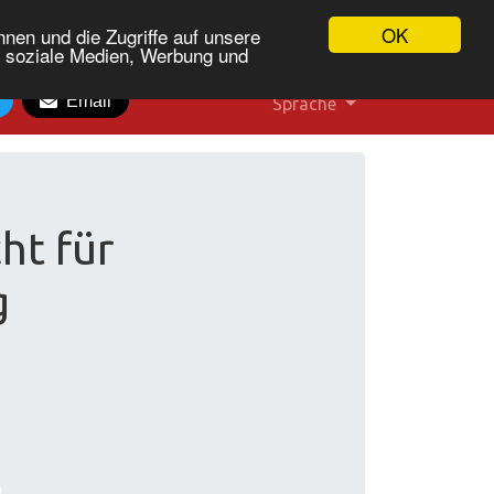
OK
nen und die Zugriffe auf unsere
r soziale Medien, Werbung und
Email
Sprache
ht für
g