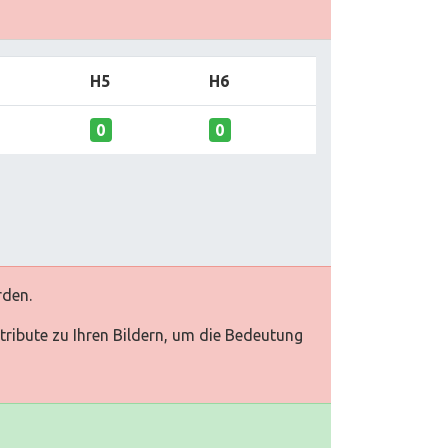
H5
H6
0
0
rden.
Attribute zu Ihren Bildern, um die Bedeutung