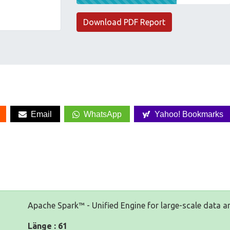
Download PDF Report
Email
WhatsApp
Yahoo! Bookmarks
Apache Spark™ - Unified Engine for large-scale data an
Länge : 61