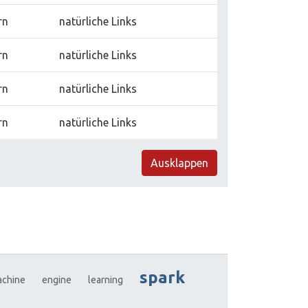
rn
natürliche Links
rn
natürliche Links
rn
natürliche Links
rn
natürliche Links
Ausklappen
spark
chine
engine
learning