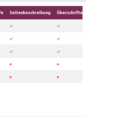
fe
Seitenbeschreibung
Überschriften