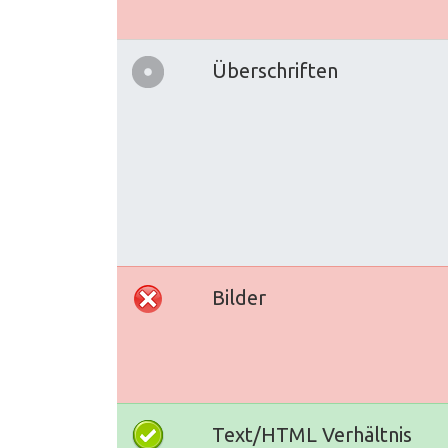
Überschriften
Bilder
Text/HTML Verhältnis