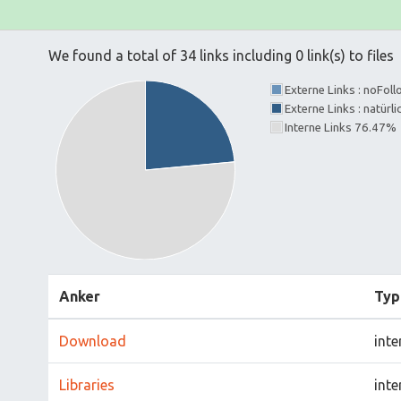
We found a total of 34 links including 0 link(s) to files
Externe Links : noFol
Externe Links : natürl
Interne Links 76.47%
Anker
Typ
Download
inte
Libraries
inte