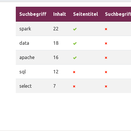
Suchbegriff
Inhalt
Seitentitel
Suchbegrif
spark
22
data
18
apache
16
sql
12
select
7