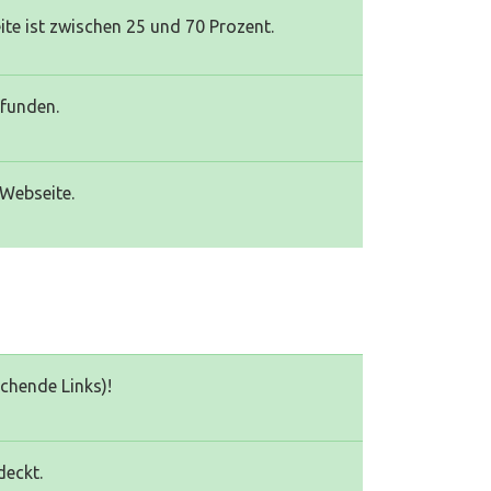
te ist zwischen 25 und 70 Prozent.
efunden.
 Webseite.
echende Links)!
deckt.