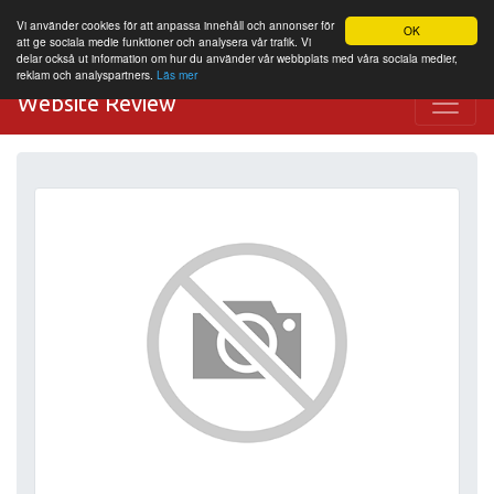
Vi använder cookies för att anpassa innehåll och annonser för
OK
att ge sociala medie funktioner och analysera vår trafik. Vi
delar också ut information om hur du använder vår webbplats med våra sociala medier,
reklam och analyspartners.
Läs mer
Website Review