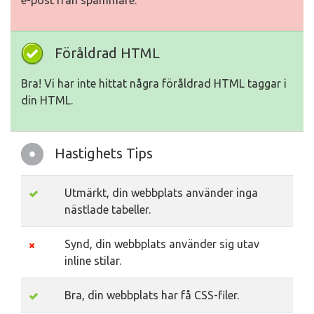
e-post från spammare.
Föråldrad HTML
Bra! Vi har inte hittat några föråldrad HTML taggar i
din HTML.
Hastighets Tips
Utmärkt, din webbplats använder inga
nästlade tabeller.
Synd, din webbplats använder sig utav
inline stilar.
Bra, din webbplats har få CSS-filer.