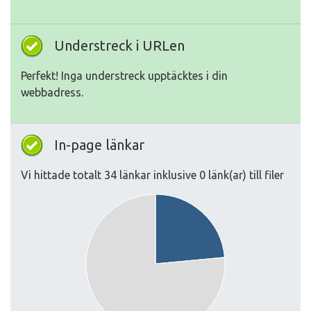
Understreck i URLen
Perfekt! Inga understreck upptäcktes i din
webbadress.
In-page länkar
Vi hittade totalt 34 länkar inklusive 0 länk(ar) till filer