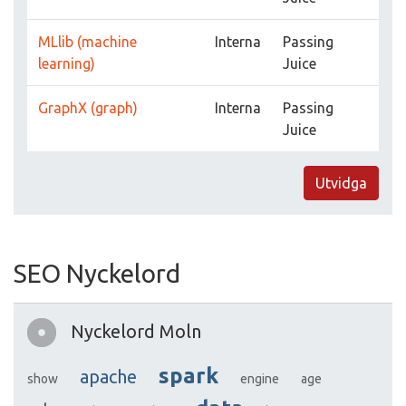
MLlib (machine
Interna
Passing
learning)
Juice
GraphX (graph)
Interna
Passing
Juice
Utvidga
SEO Nyckelord
Nyckelord Moln
spark
apache
show
engine
age