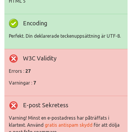
HTML 5
Encoding
Perfekt. Din deklarerade teckenuppsättning är UTF-8.
W3C Validity
Errors :
27
Varningar :
7
E-post Sekretess
Varning! Minst en e-postadress har påträffats i
klartext. Använd
gratis antispam skydd
för att dölja