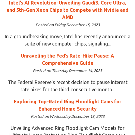
Intel’s AI Revolution: Unveiling Gaudi3, Core Ultra,
and 5th-Gen Xeon Chips to Compete with Nvidia and
AMD
Posted on Friday December 15, 2023
In a groundbreaking move, Intel has recently announced a
suite of new computer chips, signaling...
Unraveling the Fed’s Rate-Hike Pause: A
Comprehensive Guide
Posted on Thursday December 14, 2023
The Federal Reserve’s recent decision to pause interest
rate hikes for the third consecutive month...
Exploring Top-Rated Ring Floodlight Cams for
Enhanced Home Security
Posted on Wednesday December 13, 2023
Unveiling Advanced Ring Floodlight Cam Models for