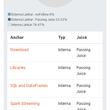
Externa Länkar : noFollow 0%
Externa Länkar : Passing Juice 23.53%
Interna Länkar 76.47%
Anchor
Typ
Juice
Download
Interna
Passing
Juice
Libraries
Interna
Passing
Juice
SQL and DataFrames
Interna
Passing
Juice
Spark Streaming
Interna
Passing
Juice