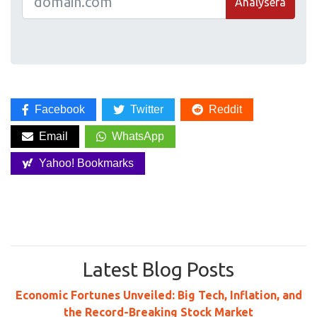
Analysera
Facebook
Twitter
Reddit
Email
WhatsApp
Yahoo! Bookmarks
Latest Blog Posts
Economic Fortunes Unveiled: Big Tech, Inflation, and
the Record-Breaking Stock Market