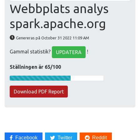
Webbplats analys
spark.apache.org
Genereras på October 31 2022 11:09 AM
Gammal statistik?
!
UPDATERA
Ställningen är 65/100
Download PDF Report
Facebook
Twitter
Reddit