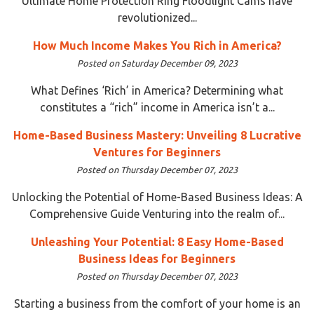
Ultimate Home Protection Ring Floodlight Cams have
revolutionized...
How Much Income Makes You Rich in America?
Posted on Saturday December 09, 2023
What Defines ‘Rich’ in America? Determining what
constitutes a “rich” income in America isn’t a...
Home-Based Business Mastery: Unveiling 8 Lucrative
Ventures for Beginners
Posted on Thursday December 07, 2023
Unlocking the Potential of Home-Based Business Ideas: A
Comprehensive Guide Venturing into the realm of...
Unleashing Your Potential: 8 Easy Home-Based
Business Ideas for Beginners
Posted on Thursday December 07, 2023
Starting a business from the comfort of your home is an