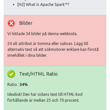
[H2] What is Apache Spark™?
Bilder
Vi hittade 34 bilder på denna webbsida.
24 alt attribut är tomma eller saknas. Lägg till
alternativ text så att sökmotorer enklare kan förstå
innehållet i dina bilder.
Text/HTML Ratio
Ratio :
34%
Idealisk! Den här sidans text till HTML-kod
förhållande är mellan 25 och 70 procent.