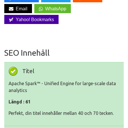
Email
WhatsApp
Yahoo! Bookmarks
SEO Innehåll
Titel
Apache Spark™ - Unified Engine for large-scale data
analytics
Längd : 61
Perfekt, din titel innehåller mellan 40 och 70 tecken.