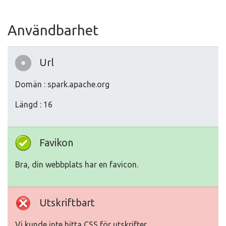
Användbarhet
Url
Domän : spark.apache.org
Längd : 16
Favikon
Bra, din webbplats har en favicon.
Utskriftbart
Vi kunde inte hitta CSS för utskrifter.