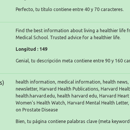
Perfecto, tu título contiene entre 40 y 70 caracteres.
Find the best information about living a healthier life
Medical School. Trusted advice for a healthier life.
Longitud : 149
Genial, tu descripción meta contiene entre 90 y 160 ca
s)
health information, medical information, health news, 
newsletter, Harvard Health Publications, Harvard Healt
health.harvard.edu, health harvard edu, Harvard Heart 
Women's Health Watch, Harvard Mental Health Letter,
on Prostate Disease
Bien, tu página contiene palabras clave (meta keyword