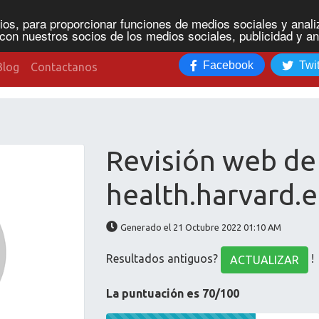
os, para proporcionar funciones de medios sociales y analiz
con nuestros socios de los medios sociales, publicidad y an
Facebook
Twit
Blog
Contactanos
Revisión web de
health.harvard.
Generado el 21 Octubre 2022 01:10 AM
Resultados antiguos?
!
ACTUALIZAR
La puntuación es 70/100