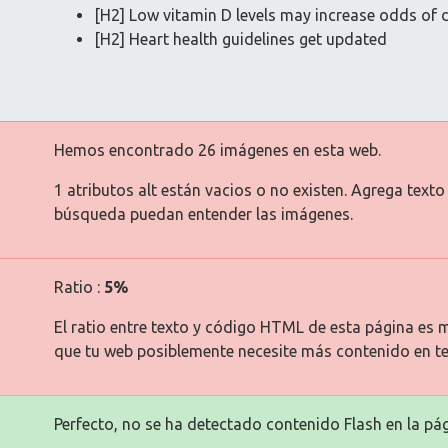
[H2] Low vitamin D levels may increase odds of
[H2] Heart health guidelines get updated
Hemos encontrado 26 imágenes en esta web.
1 atributos alt están vacios o no existen. Agrega text
búsqueda puedan entender las imágenes.
Ratio :
5%
El ratio entre texto y código HTML de esta página es m
que tu web posiblemente necesite más contenido en te
Perfecto, no se ha detectado contenido Flash en la pág