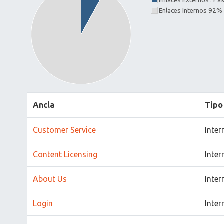
Enlaces Externos : P
Enlaces Internos 92%
Ancla
Tipo
Customer Service
Inter
Content Licensing
Inter
About Us
Inter
Login
Inter