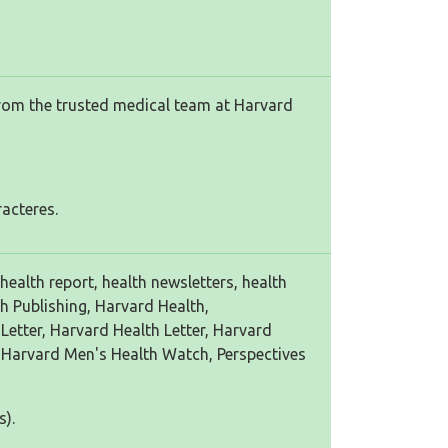
 from the trusted medical team at Harvard
racteres.
health report, health newsletters, health
h Publishing, Harvard Health,
Letter, Harvard Health Letter, Harvard
 Harvard Men's Health Watch, Perspectives
s).