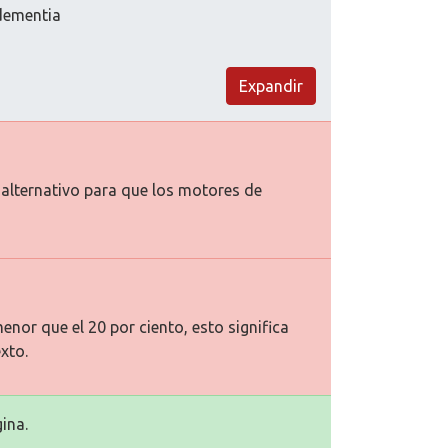
 dementia
Expandir
o alternativo para que los motores de
enor que el 20 por ciento, esto significa
xto.
ina.