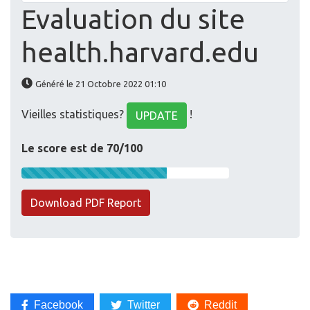
Evaluation du site
health.harvard.edu
Généré le 21 Octobre 2022 01:10
Vieilles statistiques?
!
UPDATE
Le score est de 70/100
Download PDF Report
Facebook
Twitter
Reddit