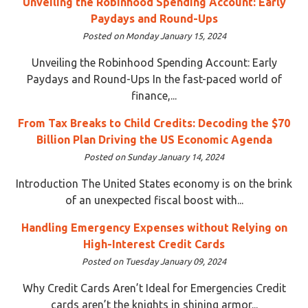
Unveiling the Robinhood Spending Account: Early
Paydays and Round-Ups
Posted on Monday January 15, 2024
Unveiling the Robinhood Spending Account: Early
Paydays and Round-Ups In the fast-paced world of
finance,...
From Tax Breaks to Child Credits: Decoding the $70
Billion Plan Driving the US Economic Agenda
Posted on Sunday January 14, 2024
Introduction The United States economy is on the brink
of an unexpected fiscal boost with...
Handling Emergency Expenses without Relying on
High-Interest Credit Cards
Posted on Tuesday January 09, 2024
Why Credit Cards Aren’t Ideal for Emergencies Credit
cards aren’t the knights in shining armor...