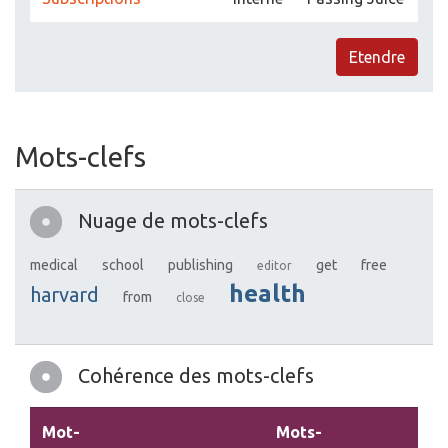
Etendre
Mots-clefs
Nuage de mots-clefs
medical
school
publishing
get
free
editor
health
harvard
from
close
Cohérence des mots-clefs
Mot-
Mots-