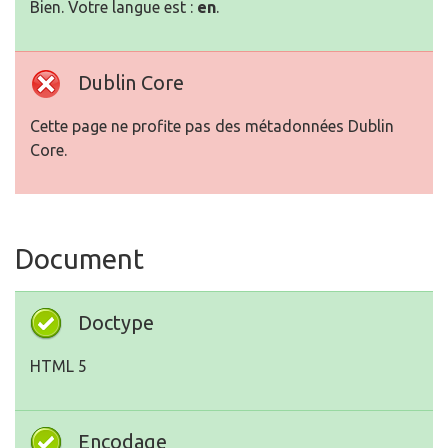
Bien. Votre langue est :
en
.
Dublin Core
Cette page ne profite pas des métadonnées Dublin
Core.
Document
Doctype
HTML 5
Encodage