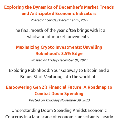
Exploring the Dynamics of December’s Market Trends
and Anticipated Economic Indicators
Posted on Sunday December 03, 2023
The final month of the year often brings with it a
whirlwind of market movements...
Maximizing Crypto Investments: Unveiling
Robinhood’s 3.5% Edge
Posted on Friday December 01, 2023
Exploring Robinhood: Your Gateway to Bitcoin and a
Bonus Start Venturing into the world of...
Empowering Gen Z’s Financial Future: A Roadmap to
Combat Doom Spending
Posted on Thursday November 30, 2023
Understanding Doom Spending Amidst Economic
Concerns In a landscape of economic uncertainty, nearly