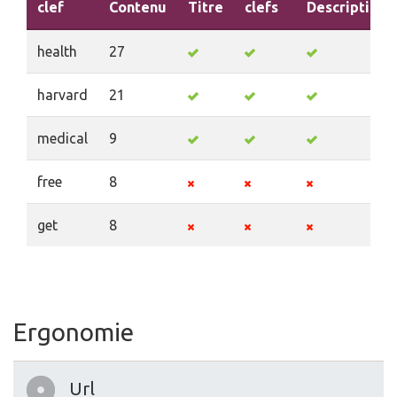
clef
Contenu
Titre
clefs
Description
health
27
harvard
21
medical
9
free
8
get
8
Ergonomie
Url