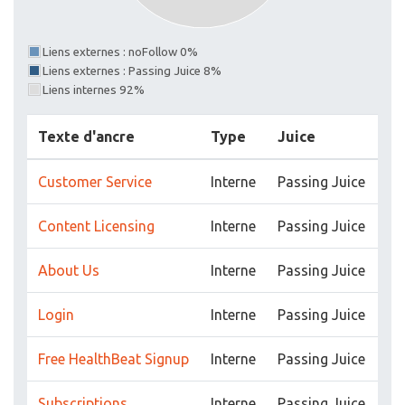
Liens externes : noFollow 0%
Liens externes : Passing Juice 8%
Liens internes 92%
Texte d'ancre
Type
Juice
Customer Service
Interne
Passing Juice
Content Licensing
Interne
Passing Juice
About Us
Interne
Passing Juice
Login
Interne
Passing Juice
Free HealthBeat Signup
Interne
Passing Juice
Subscriptions
Interne
Passing Juice