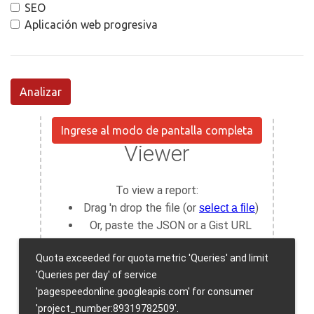
SEO
Aplicación web progresiva
Analizar
Ingrese al modo de pantalla completa