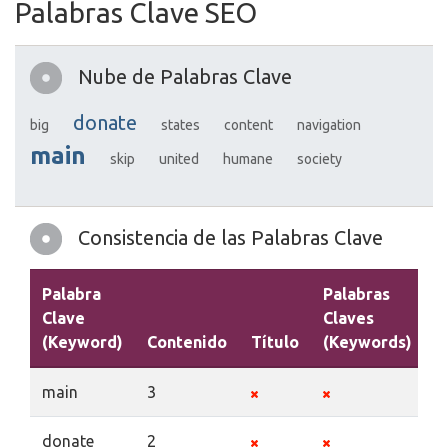
Palabras Clave SEO
Nube de Palabras Clave
donate
big
states
content
navigation
main
skip
united
humane
society
Consistencia de las Palabras Clave
Palabra
Palabras
Clave
Claves
(Keyword)
Contenido
Título
(Keywords)
D
main
3
donate
2