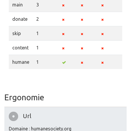
main
3
donate
2
skip
1
content
1
humane
1
Ergonomie
Url
Domaine : humanesociety.org