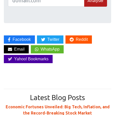
Analyser
Facebook
Twitter
Reddit
Email
WhatsApp
Yahoo! Bookmarks
Latest Blog Posts
Economic Fortunes Unveiled: Big Tech, Inflation, and
the Record-Breaking Stock Market