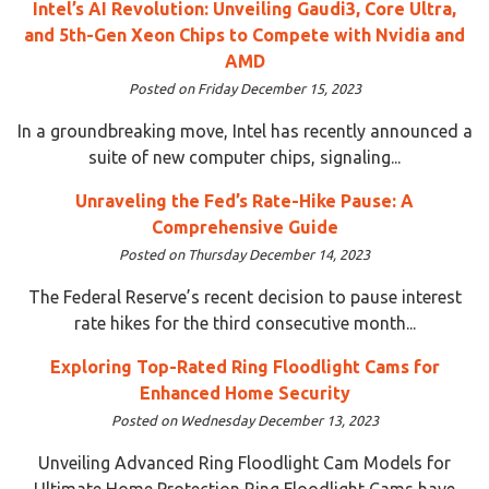
Intel’s AI Revolution: Unveiling Gaudi3, Core Ultra,
and 5th-Gen Xeon Chips to Compete with Nvidia and
AMD
Posted on Friday December 15, 2023
In a groundbreaking move, Intel has recently announced a
suite of new computer chips, signaling...
Unraveling the Fed’s Rate-Hike Pause: A
Comprehensive Guide
Posted on Thursday December 14, 2023
The Federal Reserve’s recent decision to pause interest
rate hikes for the third consecutive month...
Exploring Top-Rated Ring Floodlight Cams for
Enhanced Home Security
Posted on Wednesday December 13, 2023
Unveiling Advanced Ring Floodlight Cam Models for
Ultimate Home Protection Ring Floodlight Cams have