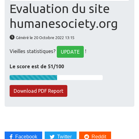
Evaluation du site
humanesociety.org
Généré le 20 Octobre 2022 13:15
Vieilles statistiques?
!
UPDATE
Le score est de 51/100
Download PDF Report
Facebook
Twitter
Reddit