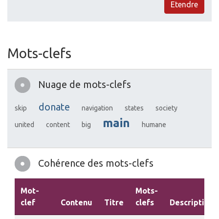
Etendre
Mots-clefs
Nuage de mots-clefs
donate
skip
navigation
states
society
main
united
content
big
humane
Cohérence des mots-clefs
Mot-
Mots-
clef
Contenu
Titre
clefs
Description