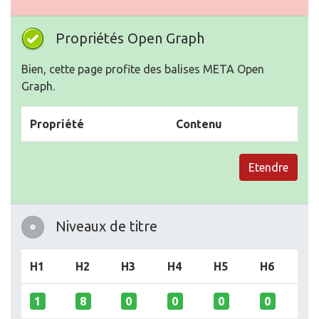
Propriétés Open Graph
Bien, cette page profite des balises META Open
Graph.
Propriété
Contenu
Etendre
Niveaux de titre
H1
H2
H3
H4
H5
H6
1
8
0
0
0
0