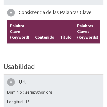
Consistencia de las Palabras Clave
Palabra
Palabras
Clave
Claves
(Keyword)
Contenido
Título
(Keywords)
D
Usabilidad
Url
Dominio : learnpython.org
Longitud : 15