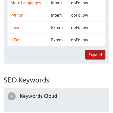
More Languages
Intern
doFollow
Python
Intern
doFollow
Java
Extern
doFollow
HTML
Extern
doFollow
Expand
SEO Keywords
Keywords Cloud