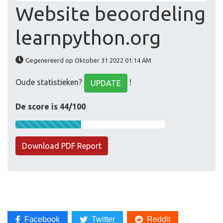
Website beoordeling
learnpython.org
Gegenereerd op Oktober 31 2022 01:14 AM
Oude statistieken?
!
UPDATE
De score is 44/100
Download PDF Report
Facebook
Twitter
Reddit