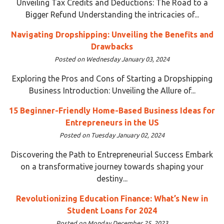
Unveiling Tax Credits and Deductions: The Road to a
Bigger Refund Understanding the intricacies of...
Navigating Dropshipping: Unveiling the Benefits and
Drawbacks
Posted on Wednesday January 03, 2024
Exploring the Pros and Cons of Starting a Dropshipping
Business Introduction: Unveiling the Allure of...
15 Beginner-Friendly Home-Based Business Ideas for
Entrepreneurs in the US
Posted on Tuesday January 02, 2024
Discovering the Path to Entrepreneurial Success Embark
on a transformative journey towards shaping your
destiny...
Revolutionizing Education Finance: What’s New in
Student Loans for 2024
Posted on Monday December 25, 2023