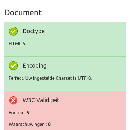
Document
Doctype
HTML 5
Encoding
Perfect. Uw ingestelde Charset is UTF-8.
W3C Validiteit
Fouten :
5
Waarschuwingen :
0