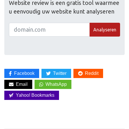
Website review is een gratis tool waarmee
u eenvoudig uw website kunt analyseren
Analyseren
Facebook
Twitter
Reddit
Email
WhatsApp
Yahoo! Bookmarks