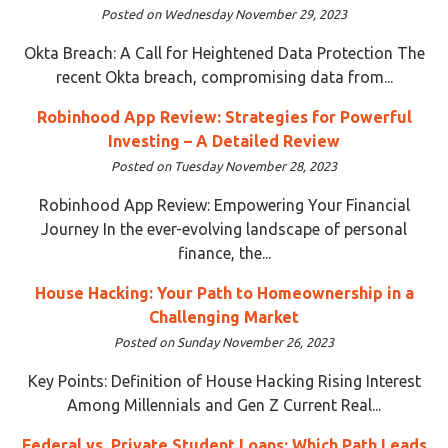
Posted on Wednesday November 29, 2023
Okta Breach: A Call for Heightened Data Protection The
recent Okta breach, compromising data from...
Robinhood App Review: Strategies for Powerful
Investing – A Detailed Review
Posted on Tuesday November 28, 2023
Robinhood App Review: Empowering Your Financial
Journey In the ever-evolving landscape of personal
finance, the...
House Hacking: Your Path to Homeownership in a
Challenging Market
Posted on Sunday November 26, 2023
Key Points: Definition of House Hacking Rising Interest
Among Millennials and Gen Z Current Real...
Federal vs. Private Student Loans: Which Path Leads