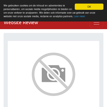
We gebruiken cookies om de inhoud en advertenties te
OK
personaliseren, om sociale media mogelijkheden te bieden en
om onze verkeer te analyseren. We delen ook informatie over uw gebruik van onze
website met onze sociale media, reclame en analytics partners.
Leer meer
Website Review