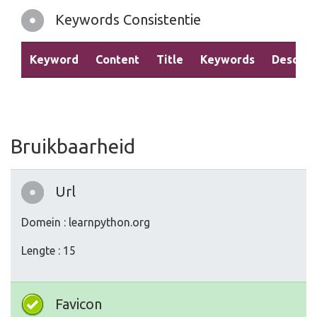
Keywords Consistentie
Keyword
Content
Title
Keywords
Descrip
Bruikbaarheid
Url
Domein : learnpython.org
Lengte : 15
Favicon