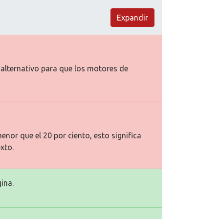
Expandir
o alternativo para que los motores de
enor que el 20 por ciento, esto significa
xto.
ina.