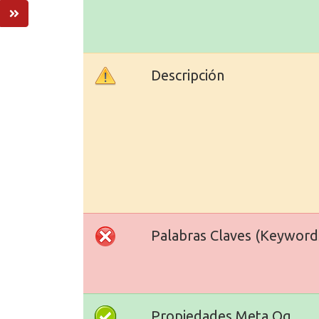
Descripción
Palabras Claves (Keyword
Propiedades Meta Og