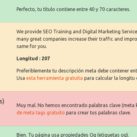
Perfecto, tu título contiene entre 40 y 70 caracteres.
We provide SEO Training and Digital Marketing Service
many great companies increase their traffic and impro
same for you.
Longitud : 207
Preferiblemente tu descripción meta debe contener entr
Usa
esta herramienta gratuita
para calcular la longitu 
s)
Muy mal. No hemos encontrado palabras clave (meta 
de meta tags gratuito
para crear tus palabras clave.
Bien. Tu página usa propiedades Og (etiquetas og).