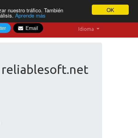
OK
ar nuestro tráfico. También
álisis.
Aprende más
ter
Email
Idioma
reliablesoft.net