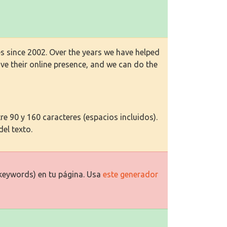
s since 2002. Over the years we have helped
ve their online presence, and we can do the
e 90 y 160 caracteres (espacios incluidos).
del texto.
keywords) en tu página. Usa
este generador