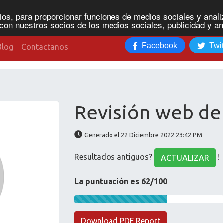
os, para proporcionar funciones de medios sociales y analiz
con nuestros socios de los medios sociales, publicidad y an
Facebook
Twit
Blog
Contactanos
Revisión web de 
Generado el 22 Diciembre 2022 23:42 PM
Resultados antiguos?
!
ACTUALIZAR
La puntuación es 62/100
Download PDF Report