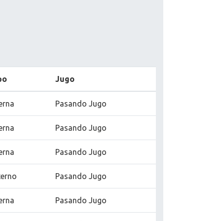
po
Jugo
erna
Pasando Jugo
erna
Pasando Jugo
erna
Pasando Jugo
terno
Pasando Jugo
erna
Pasando Jugo