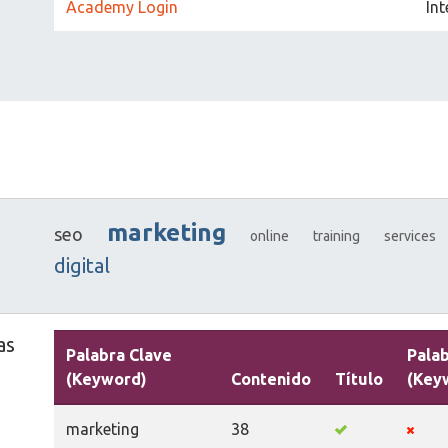
Academy Login
Int
marketing
seo
online
training
services
digital
as
Palabra Clave
Palab
(Keyword)
Contenido
Título
(Key
marketing
38