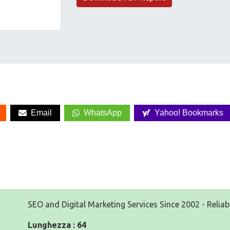
Email
WhatsApp
Yahoo! Bookmarks
SEO and Digital Marketing Services Since 2002 - Reliab
Lunghezza : 64