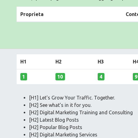
Proprieta
Cont
H1
H2
H3
H
1
10
4
9
[H1] Let's Grow Your Traffic. Together.
[H2] See what’s in it for you.
[H2] Digital Marketing Training and Consulting
[H2] Latest Blog Posts
[H2] Popular Blog Posts
[H2] Digital Marketing Services