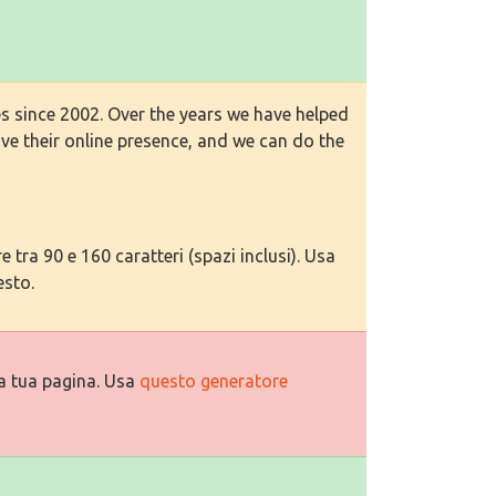
s since 2002. Over the years we have helped
ve their online presence, and we can do the
tra 90 e 160 caratteri (spazi inclusi). Usa
esto.
a tua pagina. Usa
questo generatore