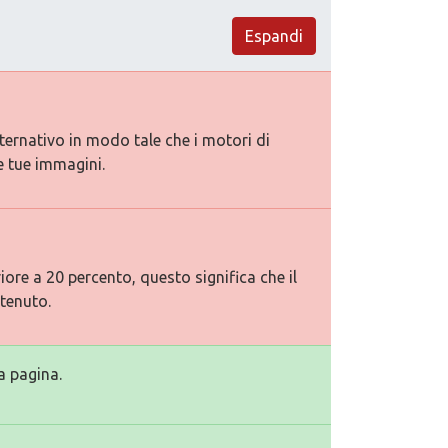
Espandi
lternativo in modo tale che i motori di
e tue immagini.
ore a 20 percento, questo significa che il
tenuto.
a pagina.