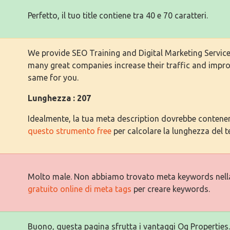
Perfetto, il tuo title contiene tra 40 e 70 caratteri.
We provide SEO Training and Digital Marketing Service
many great companies increase their traffic and impro
same for you.
Lunghezza : 207
Idealmente, la tua meta description dovrebbe contenere 
questo strumento free
per calcolare la lunghezza del t
Molto male. Non abbiamo trovato meta keywords nell
gratuito online di meta tags
per creare keywords.
Buono, questa pagina sfrutta i vantaggi Og Properties.