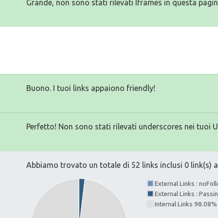
Grande, non sono stati rilevati Iframes in questa pagin
Buono. I tuoi links appaiono friendly!
Perfetto! Non sono stati rilevati underscores nei tuoi 
Abbiamo trovato un totale di 52 links inclusi 0 link(s) a
External Links : noFo
External Links : Passi
Internal Links 98.08%