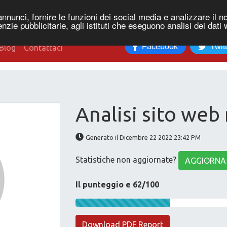
nnunci, fornire le funzioni dei social media e analizzare il no
genzie pubblicitarie, agli istituti che eseguono analisi dei dati
Facebook
Twit
Blog
Contattaci
Analisi sito web 
Generato il Dicembre 22 2022 23:42 PM
Statistiche non aggiornate?
AGGIORNA
Il punteggio e 62/100
Download PDF Report