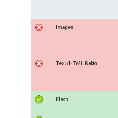
Images
Text/HTML Ratio
Flash