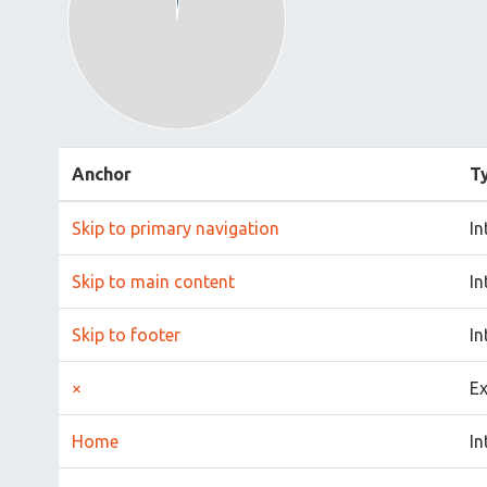
Anchor
T
Skip to primary navigation
In
Skip to main content
In
Skip to footer
In
×
Ex
Home
In