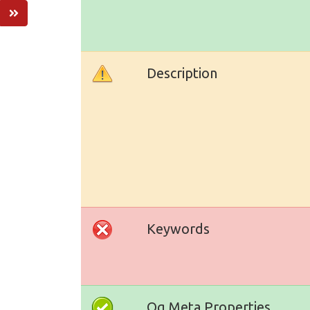
Description
Keywords
Og Meta Properties