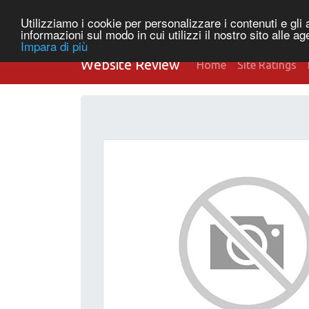
Utilizziamo i cookie per personalizzare i contenuti e gli a
informazioni sul modo in cui utilizzi il nostro sito alle a
Impara di più
Website Review
Home
Site Ratings