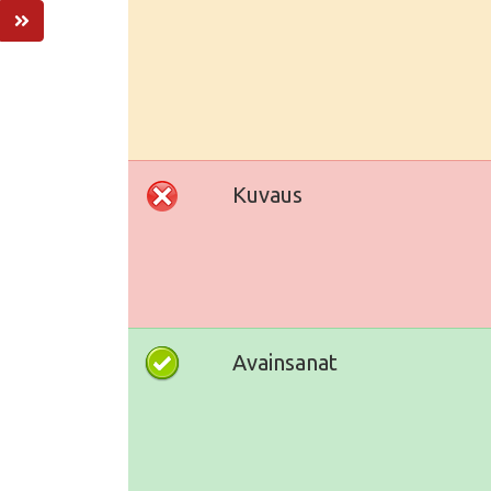
Kuvaus
Avainsanat