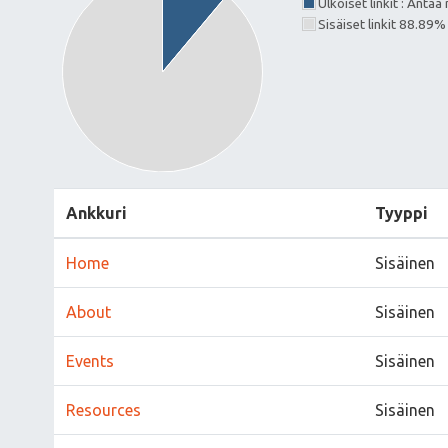
Ulkoiset linkit : Ant
Sisäiset linkit 88.89%
Ankkuri
Tyyppi
Home
Sisäinen
About
Sisäinen
Events
Sisäinen
Resources
Sisäinen