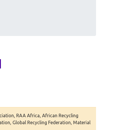
ciation, RAA Africa, African Recycling
ation, Global Recycling Federation, Material