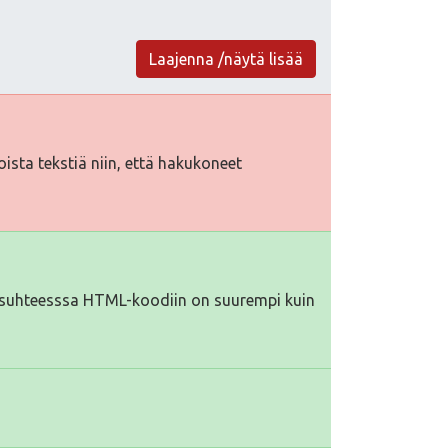
Laajenna /näytä lisää
toista tekstiä niin, että hakukoneet
iä suhteesssa HTML-koodiin on suurempi kuin