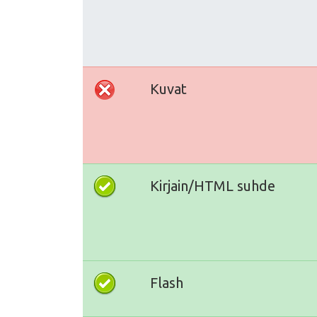
Kuvat
Kirjain/HTML suhde
Flash