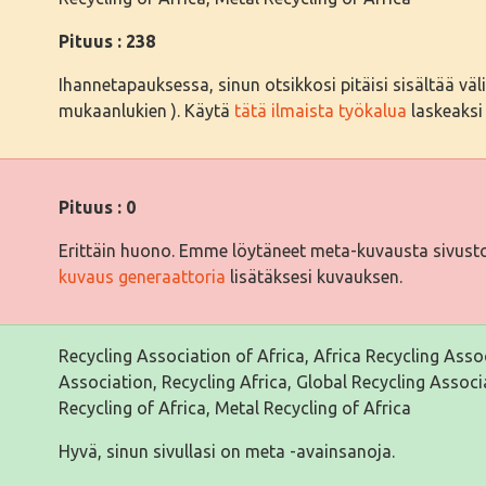
Pituus : 238
Ihannetapauksessa, sinun otsikkosi pitäisi sisältää välil
mukaanlukien ). Käytä
tätä ilmaista työkalua
laskeaksi 
Pituus : 0
Erittäin huono. Emme löytäneet meta-kuvausta sivusto
kuvaus generaattoria
lisätäksesi kuvauksen.
Recycling Association of Africa, Africa Recycling Asso
Association, Recycling Africa, Global Recycling Associ
Recycling of Africa, Metal Recycling of Africa
Hyvä, sinun sivullasi on meta -avainsanoja.