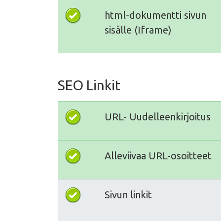
html-dokumentti sivun
sisälle (Iframe)
SEO Linkit
URL- Uudelleenkirjoitus
Alleviivaa URL-osoitteet
Sivun linkit