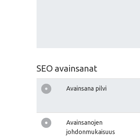
SEO avainsanat
Avainsana pilvi
Avainsanojen
johdonmukaisuus