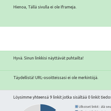
Hienoa, Tällä sivulla ei ole Iframeja.
Hyvä. Sinun linkkisi näyttävät puhtailta!
Täydellistä! URL-osoitteissasi ei ole merkintöjä.
Löysimme yhteensä 9 linkit jotka sisältää 0 linkit tiedo
Ulkoiset linkit : älä s