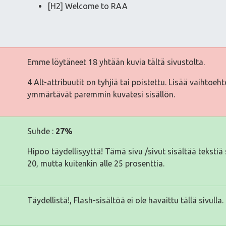
[H2] Welcome to RAA
Emme löytäneet 18 yhtään kuvia tältä sivustolta.
4 Alt-attribuutit on tyhjiä tai poistettu. Lisää vaihtoeh
ymmärtävät paremmin kuvatesi sisällön.
Suhde :
27%
Hipoo täydellisyyttä! Tämä sivu /sivut sisältää tekst
20, mutta kuitenkin alle 25 prosenttia.
Täydellistä!, Flash-sisältöä ei ole havaittu tällä sivulla.