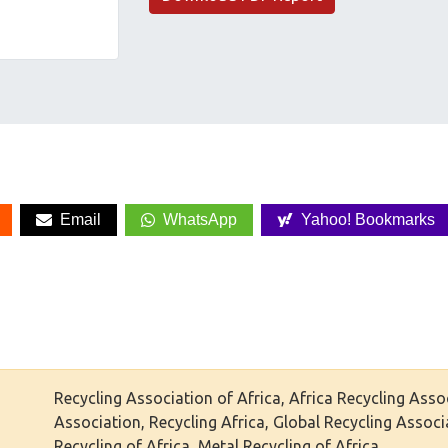
Email
WhatsApp
Yahoo! Bookmarks
Recycling Association of Africa, Africa Recycling Asso
Association, Recycling Africa, Global Recycling Associ
Recycling of Africa, Metal Recycling of Africa