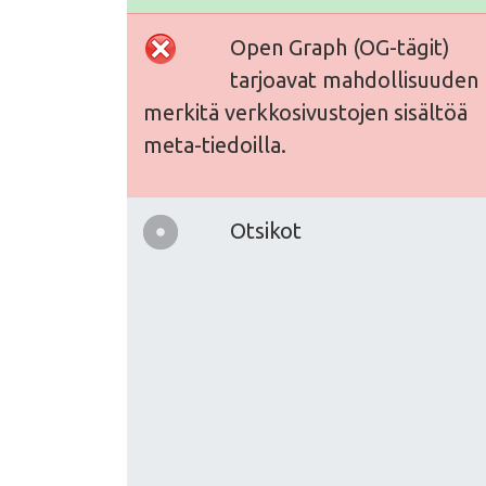
Open Graph (OG-tägit)
tarjoavat mahdollisuuden
merkitä verkkosivustojen sisältöä
meta-tiedoilla.
Otsikot