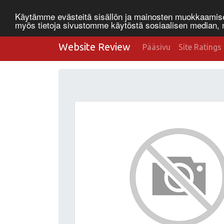
Käytämme evästeitä sisällön ja mainosten muokkaamisee
myös tietoja sivustomme käytöstä sosiaalisen median
Website Review
Pääsivu
Site Ratings