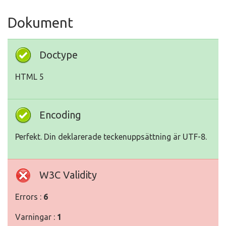
Dokument
Doctype
HTML 5
Encoding
Perfekt. Din deklarerade teckenuppsättning är UTF-8.
W3C Validity
Errors :
6
Varningar :
1