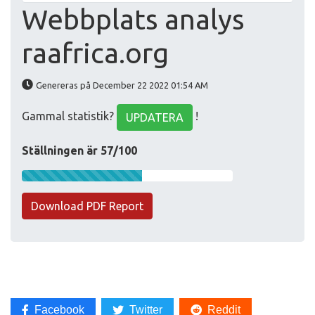
Webbplats analys
raafrica.org
Genereras på December 22 2022 01:54 AM
Gammal statistik?
!
UPDATERA
Ställningen är 57/100
Download PDF Report
Facebook
Twitter
Reddit