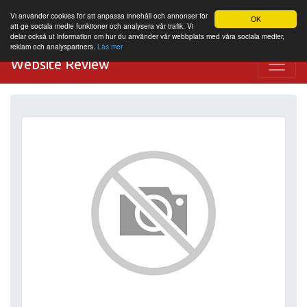
Vi använder cookies för att anpassa innehåll och annonser för
OK
att ge sociala medie funktioner och analysera vår trafik. Vi
delar också ut information om hur du använder vår webbplats med våra sociala medier,
reklam och analyspartners.
Läs mer
Website Review