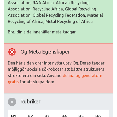
Association, RAA Africa, African Recycling
Association, Recycling Africa, Global Recycling
Association, Global Recycling Federation, Material
Recycling of Africa, Metal Recycling of Africa
Bra, din sida innehåller meta-taggar.
Og Meta Egenskaper
Den här sidan drar inte nytta utav Og. Deras taggar
möjliggör sociala sökrobotar att bättre strukturera
strukturera din sida. Använd
denna og generatorn
gratis
för att skapa dom.
Rubriker
H1
H2
H3
H4
H5
H6