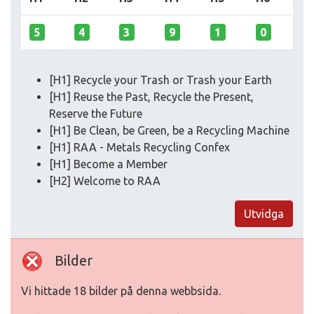
5
4
3
9
1
0
[H1] Recycle your Trash or Trash your Earth
[H1] Reuse the Past, Recycle the Present,
Reserve the Future
[H1] Be Clean, be Green, be a Recycling Machine
[H1] RAA - Metals Recycling Confex
[H1] Become a Member
[H2] Welcome to RAA
Utvidga
Bilder
Vi hittade 18 bilder på denna webbsida.