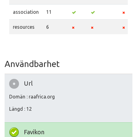
association
11
resources
6
Användbarhet
Url
Domän : raafrica.org
Längd : 12
Favikon