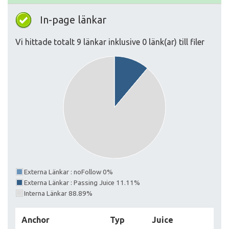
In-page länkar
Vi hittade totalt 9 länkar inklusive 0 länk(ar) till filer
Externa Länkar : noFollow 0%
Externa Länkar : Passing Juice 11.11%
Interna Länkar 88.89%
Anchor
Typ
Juice