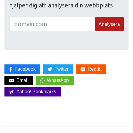
hjälper dig att analysera din webbplats
Analysera
Facebook
Twitter
Reddit
Email
WhatsApp
Yahoo! Bookmarks