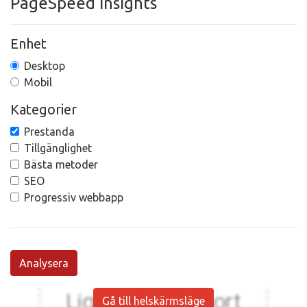
PageSpeed Insights
Enhet
Desktop
Mobil
Kategorier
Prestanda
Tillgänglighet
Bästa metoder
SEO
Progressiv webbapp
Analysera
Gå till helskärmsläge