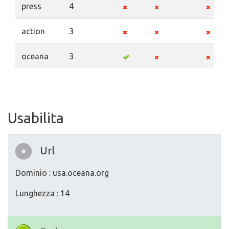
press
4
action
3
oceana
3
Usabilita
Url
Dominio : usa.oceana.org
Lunghezza : 14