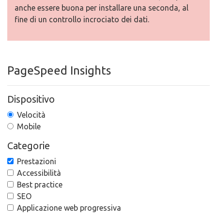
anche essere buona per installare una seconda, al
fine di un controllo incrociato dei dati.
PageSpeed Insights
Dispositivo
Velocità
Mobile
Categorie
Prestazioni
Accessibilità
Best practice
SEO
Applicazione web progressiva