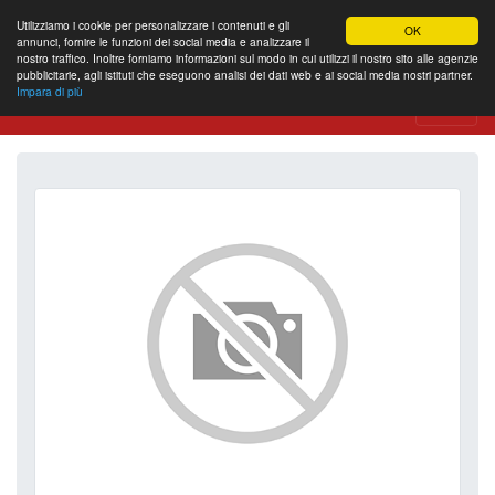
Utilizziamo i cookie per personalizzare i contenuti e gli
OK
annunci, fornire le funzioni dei social media e analizzare il
nostro traffico. Inoltre forniamo informazioni sul modo in cui utilizzi il nostro sito alle agenzie
pubblicitarie, agli istituti che eseguono analisi dei dati web e ai social media nostri partner.
Impara di più
Website Review