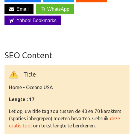
Email
WhatsApp
Yahoo! Bookmarks
SEO Content
Title
Home - Oceana USA
Lengte : 17
Let op, uw title tag zou tussen de 40 en 70 karakters
(spaties inbegrepen) moeten bevatten. Gebruik
deze
gratis tool
om tekst lengte te berekenen.