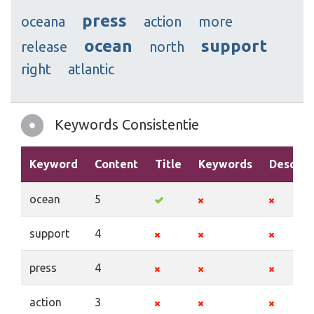
press
oceana
action
more
ocean
support
release
north
right
atlantic
Keywords Consistentie
Keyword
Content
Title
Keywords
Descrip
ocean
5
support
4
press
4
action
3