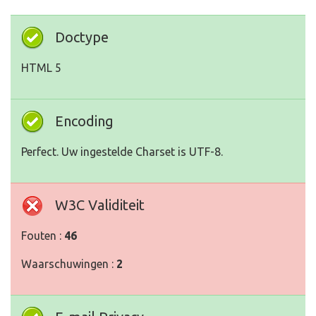
Doctype
HTML 5
Encoding
Perfect. Uw ingestelde Charset is UTF-8.
W3C Validiteit
Fouten :
46
Waarschuwingen :
2