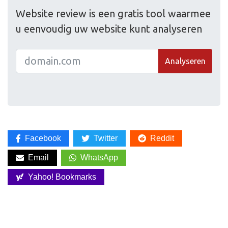
Website review is een gratis tool waarmee
u eenvoudig uw website kunt analyseren
Analyseren
Facebook
Twitter
Reddit
Email
WhatsApp
Yahoo! Bookmarks