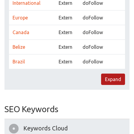
International
Extern
doFollow
Europe
Extern
doFollow
Canada
Extern
doFollow
Belize
Extern
doFollow
Brazil
Extern
doFollow
Expand
SEO Keywords
Keywords Cloud