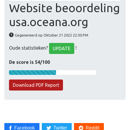
Website beoordeling
usa.oceana.org
Gegenereerd op Oktober 21 2022 22:30 PM
Oude statistieken?
!
UPDATE
De score is 54/100
Download PDF Report
Facebook
Twitter
Reddit