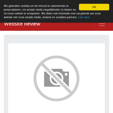
We gebruiken cookies om de inhoud en advertenties te
OK
personaliseren, om sociale media mogelijkheden te bieden en
om onze verkeer te analyseren. We delen ook informatie over uw gebruik van onze
website met onze sociale media, reclame en analytics partners.
Leer meer
Website Review