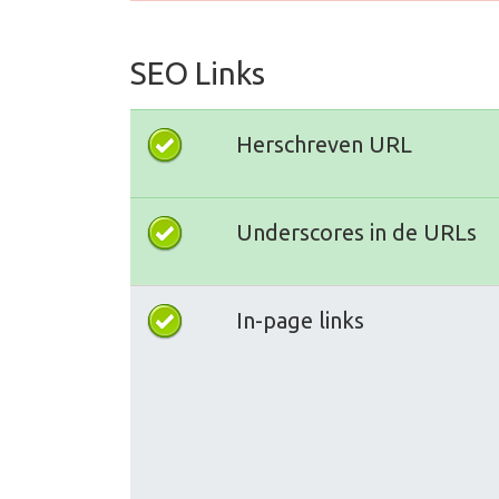
SEO Links
Herschreven URL
Underscores in de URLs
In-page links