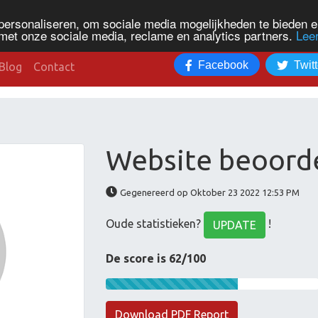
personaliseren, om sociale media mogelijkheden te bieden 
met onze sociale media, reclame en analytics partners.
Lee
Facebook
Twitt
Blog
Contact
Website beoorde
Gegenereerd op Oktober 23 2022 12:53 PM
Oude statistieken?
!
UPDATE
De score is 62/100
Download PDF Report