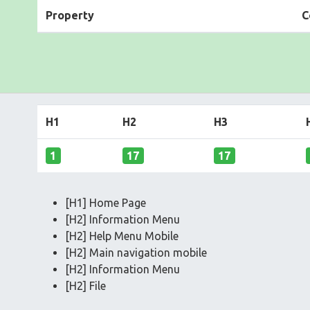
Property
C
H1
H2
H3
1
17
17
[H1] Home Page
[H2] Information Menu
[H2] Help Menu Mobile
[H2] Main navigation mobile
[H2] Information Menu
[H2] File