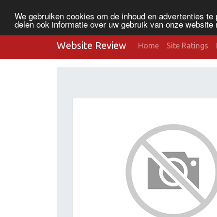
We gebruiken cookies om de inhoud en advertenties te 
delen ook informatie over uw gebruik van onze website 
Website Review
Home
Site Ratings