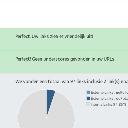
Perfect. Uw links zien er vriendelijk uit!
Perfect! Geen underscores gevonden in uw URLs.
We vonden een totaal van 97 links inclusie 2 link(s) n
Externe Links : noFol
Externe Links : doFol
Interne Links 94.85%