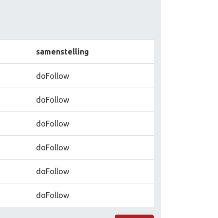
samenstelling
doFollow
doFollow
doFollow
doFollow
doFollow
doFollow