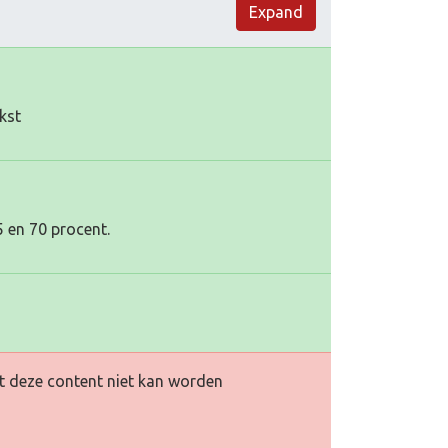
Expand
kst
5 en 70 procent.
at deze content niet kan worden