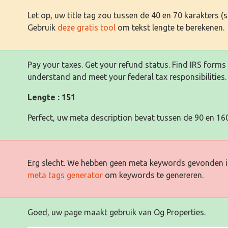
Let op, uw title tag zou tussen de 40 en 70 karakters 
Gebruik
deze gratis tool
om tekst lengte te berekenen.
Pay your taxes. Get your refund status. Find IRS form
understand and meet your federal tax responsibilities.
Lengte : 151
Perfect, uw meta description bevat tussen de 90 en 160
Erg slecht. We hebben geen meta keywords gevonden i
meta tags generator
om keywords te genereren.
Goed, uw page maakt gebruik van Og Properties.