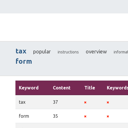
tax
popular
overview
instructions
informa
form
Keyword
Content
Title
Keyword
tax
37
form
35