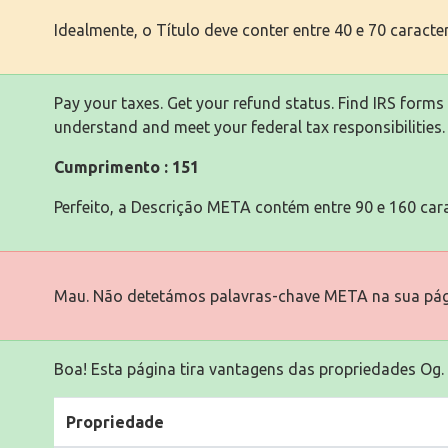
Idealmente, o Título deve conter entre 40 e 70 caracte
Pay your taxes. Get your refund status. Find IRS form
understand and meet your federal tax responsibilities.
Cumprimento : 151
Perfeito, a Descrição META contém entre 90 e 160 cara
Mau. Não detetámos palavras-chave META na sua pág
Boa! Esta página tira vantagens das propriedades Og.
Propriedade