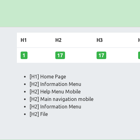
H1
H2
H3
1
17
17
[H1] Home Page
[H2] Information Menu
[H2] Help Menu Mobile
[H2] Main navigation mobile
[H2] Information Menu
[H2] File