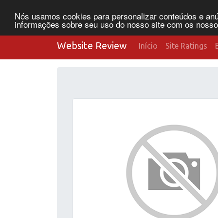
Nós usamos cookies para personalizar conteúdos e anún
informações sobre seu uso do nosso site com os nossos 
Website Review
Início
Site Ratings