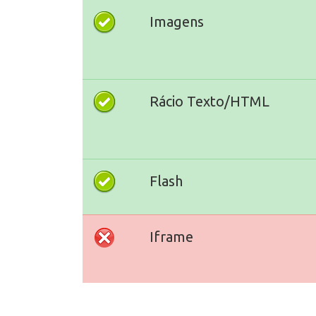
Imagens
Rácio Texto/HTML
Flash
Iframe