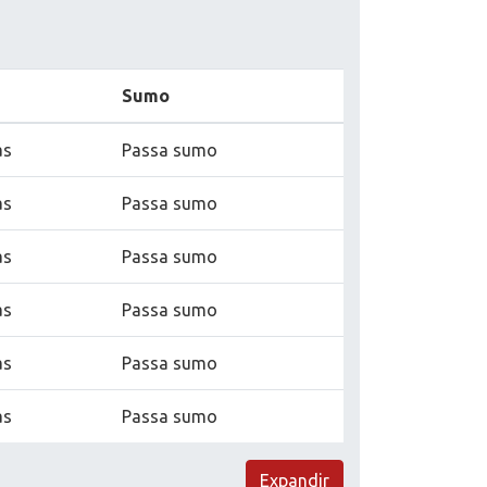
Sumo
as
Passa sumo
as
Passa sumo
as
Passa sumo
as
Passa sumo
as
Passa sumo
as
Passa sumo
Expandir