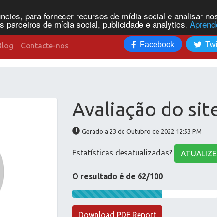
cios, para fornecer recursos de mídia social e analisar n
parceiros de mídia social, publicidade e analytics.
Aprend
Facebook
Twi
Blog
Contacte-nos
Avaliação do site
Gerado a 23 de Outubro de 2022 12:53 PM
Estatísticas desatualizadas?
ATUALIZE
O resultado é de 62/100
Download PDF Report