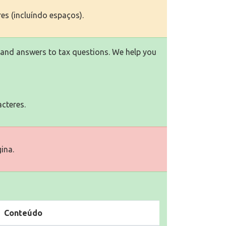
res (incluíndo espaços).
s and answers to tax questions. We help you
cteres.
ina.
Conteúdo