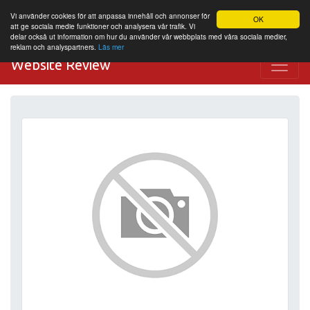
Vi använder cookies för att anpassa innehåll och annonser för
OK
att ge sociala medie funktioner och analysera vår trafik. Vi
delar också ut information om hur du använder vår webbplats med våra sociala medier,
reklam och analyspartners.
Läs mer
Website Review