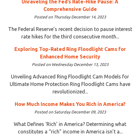
Unraveling the Fed’s Rate-Hike Pause: A
Comprehensive Guide
Posted on Thursday December 14, 2023
The Federal Reserve’s recent decision to pause interest
rate hikes for the third consecutive month...
Exploring Top-Rated Ring Floodlight Cams for
Enhanced Home Security
Posted on Wednesday December 13, 2023
Unveiling Advanced Ring Floodlight Cam Models for
Ultimate Home Protection Ring Floodlight Cams have
revolutionized...
How Much Income Makes You Rich in America?
Posted on Saturday December 09, 2023
What Defines ‘Rich’ in America? Determining what
constitutes a “rich” income in America isn’t a...