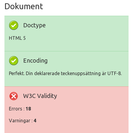
Dokument
Doctype
HTML 5
Encoding
Perfekt. Din deklarerade teckenuppsättning är UTF-8.
W3C Validity
Errors :
18
Varningar :
4