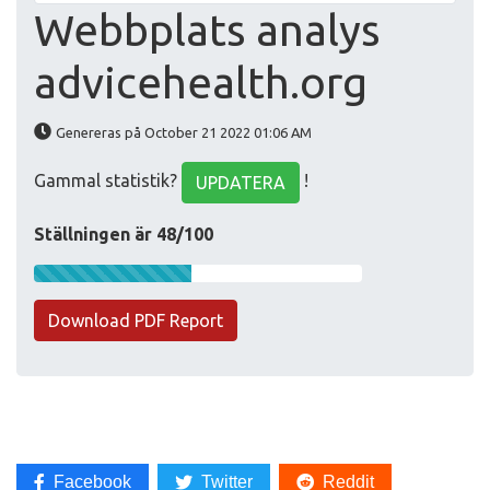
Webbplats analys
advicehealth.org
Genereras på October 21 2022 01:06 AM
Gammal statistik?
!
UPDATERA
Ställningen är 48/100
Download PDF Report
Facebook
Twitter
Reddit