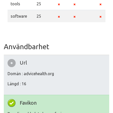
tools
25
software
25
Användbarhet
Url
Domän : advicehealth.org
Längd : 16
Favikon