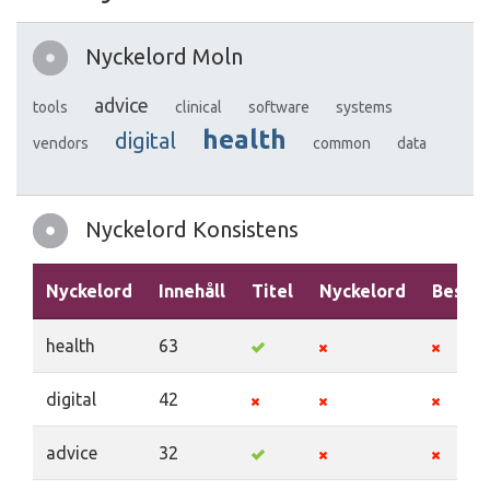
Nyckelord Moln
advice
tools
clinical
software
systems
health
digital
vendors
common
data
Nyckelord Konsistens
Nyckelord
Innehåll
Titel
Nyckelord
Beskri
health
63
digital
42
advice
32