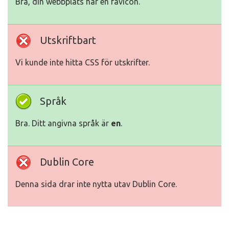
Bra, din webbplats har en favicon.
Utskriftbart
Vi kunde inte hitta CSS för utskrifter.
Språk
Bra. Ditt angivna språk är
en
.
Dublin Core
Denna sida drar inte nytta utav Dublin Core.