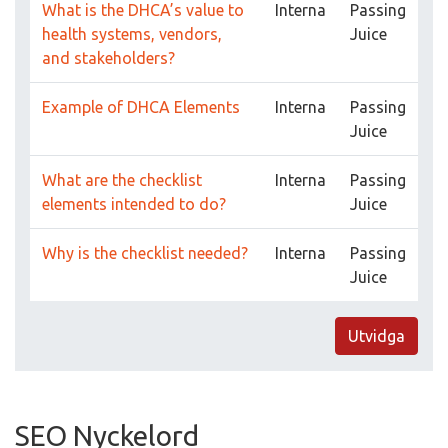
What is the DHCA’s value to
Interna
Passing
health systems, vendors,
Juice
and stakeholders?
Example of DHCA Elements
Interna
Passing
Juice
What are the checklist
Interna
Passing
elements intended to do?
Juice
Why is the checklist needed?
Interna
Passing
Juice
Utvidga
SEO Nyckelord