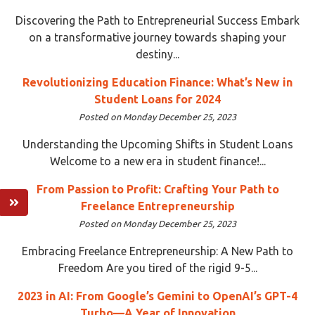
Discovering the Path to Entrepreneurial Success Embark
on a transformative journey towards shaping your
destiny...
Revolutionizing Education Finance: What’s New in
Student Loans for 2024
Posted on Monday December 25, 2023
Understanding the Upcoming Shifts in Student Loans
Welcome to a new era in student finance!...
From Passion to Profit: Crafting Your Path to
Freelance Entrepreneurship
Posted on Monday December 25, 2023
Embracing Freelance Entrepreneurship: A New Path to
Freedom Are you tired of the rigid 9-5...
2023 in AI: From Google’s Gemini to OpenAI’s GPT-4
Turbo—A Year of Innovation