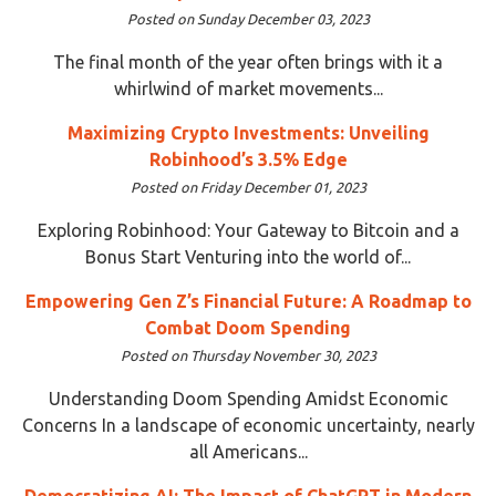
Posted on Sunday December 03, 2023
The final month of the year often brings with it a
whirlwind of market movements...
Maximizing Crypto Investments: Unveiling
Robinhood’s 3.5% Edge
Posted on Friday December 01, 2023
Exploring Robinhood: Your Gateway to Bitcoin and a
Bonus Start Venturing into the world of...
Empowering Gen Z’s Financial Future: A Roadmap to
Combat Doom Spending
Posted on Thursday November 30, 2023
Understanding Doom Spending Amidst Economic
Concerns In a landscape of economic uncertainty, nearly
all Americans...
Democratizing AI: The Impact of ChatGPT in Modern