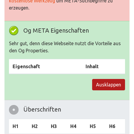
kostenlose Werkzeug
um META-Suchbegriffe zu
erzeugen.
Og META Eigenschaften
Sehr gut, denn diese Webseite nutzt die Vorteile aus
den Og Properties.
Eigenschaft
Inhalt
Ausklappen
Überschriften
H1
H2
H3
H4
H5
H6