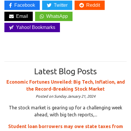
Facebook
Twitter
Reddit
Email
WhatsApp
Yahoo! Bookmarks
Latest Blog Posts
Economic Fortunes Unveiled: Big Tech, Inflation, and
the Record-Breaking Stock Market
Posted on Sunday January 21, 2024
The stock market is gearing up for a challenging week
ahead, with big tech reports,...
Student loan borrowers may owe state taxes from