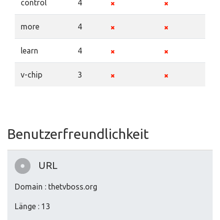
control
4
more
4
learn
4
v-chip
3
Benutzerfreundlichkeit
URL
Domain : thetvboss.org
Länge : 13