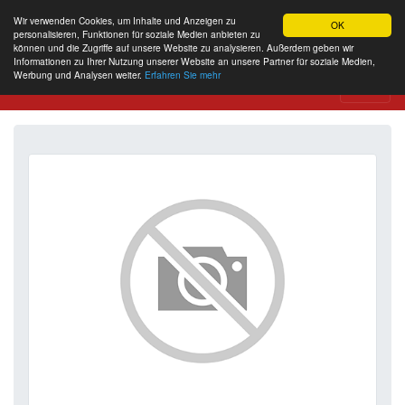
Wir verwenden Cookies, um Inhalte und Anzeigen zu
OK
personalisieren, Funktionen für soziale Medien anbieten zu
können und die Zugriffe auf unsere Website zu analysieren. Außerdem geben wir
Informationen zu Ihrer Nutzung unserer Website an unsere Partner für soziale Medien,
Werbung und Analysen weiter.
Erfahren Sie mehr
Website Review