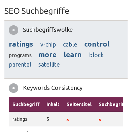
SEO Suchbegriffe
Suchbegriffswolke
ratings
control
v-chip
cable
more
learn
block
programs
parental
satellite
Keywords Consistency
Suchbegriff
Inhalt
Seitentitel
Suchbegriffe
ratings
5