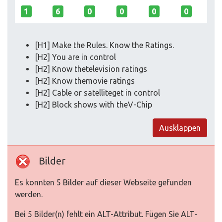
1
6
0
0
0
0
[H1] Make the Rules. Know the Ratings.
[H2] You are in control
[H2] Know thetelevision ratings
[H2] Know themovie ratings
[H2] Cable or satelliteget in control
[H2] Block shows with theV-Chip
Ausklappen
Bilder
Es konnten 5 Bilder auf dieser Webseite gefunden
werden.
Bei 5 Bilder(n) fehlt ein ALT-Attribut. Fügen Sie ALT-