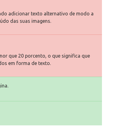
ado adicionar texto alternativo de modo a
eúdo das suas imagens.
or que 20 porcento, o que significa que
dos em forma de texto.
ina.