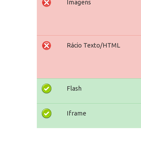
Imagens
Rácio Texto/HTML
Flash
Iframe