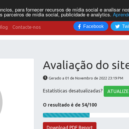
cios, para fornecer recursos de mídia social e analisar n
parceiros de mídia social, publicidade e analytics.
Aprend
Facebook
Twi
Blog
Contacte-nos
Avaliação do sit
Gerado a 01 de Novembro de 2022 23:19 PM
Estatísticas desatualizadas?
ATUALIZE
O resultado é de 54/100
Download PDF Report