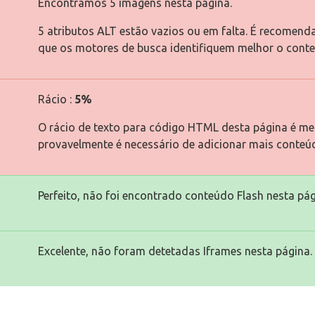
Encontrámos 5 imagens nesta página.
5 atributos ALT estão vazios ou em falta. É recomend
que os motores de busca identifiquem melhor o cont
Rácio :
5%
O rácio de texto para código HTML desta página é men
provavelmente é necessário de adicionar mais conteú
Perfeito, não foi encontrado conteúdo Flash nesta pág
Excelente, não foram detetadas Iframes nesta página.