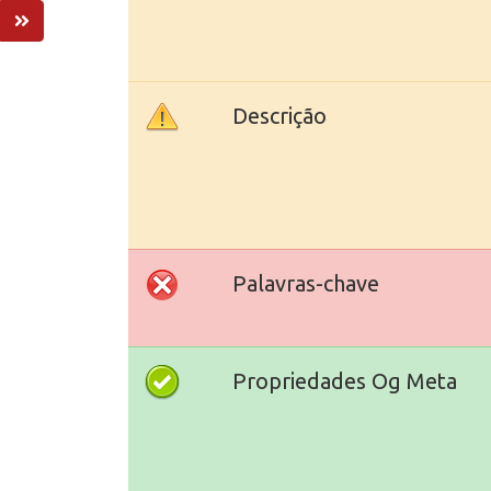
Descrição
Palavras-chave
Propriedades Og Meta