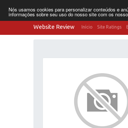
Nós usamos cookies para personalizar conteúdos e anún
informações sobre seu uso do nosso site com os nossos 
Website Review
Início
Site Ratings