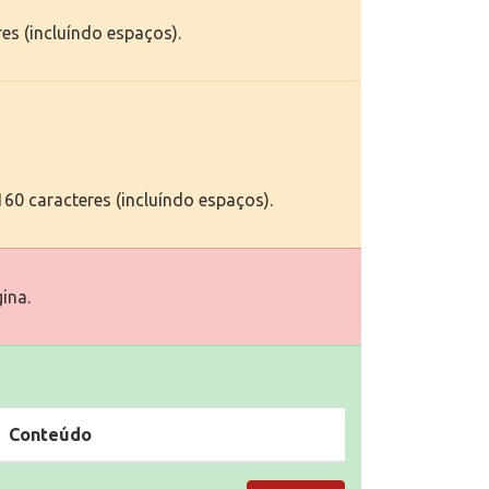
res (incluíndo espaços).
60 caracteres (incluíndo espaços).
ina.
Conteúdo