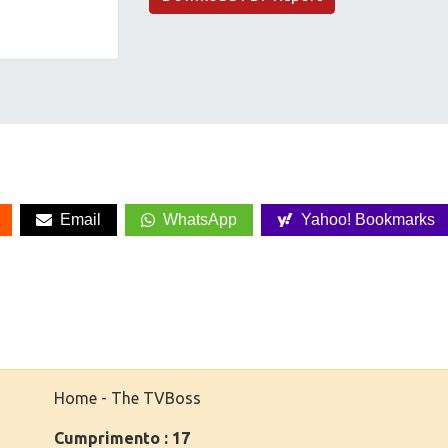
Email
WhatsApp
Yahoo! Bookmarks
Home - The TVBoss
Cumprimento : 17