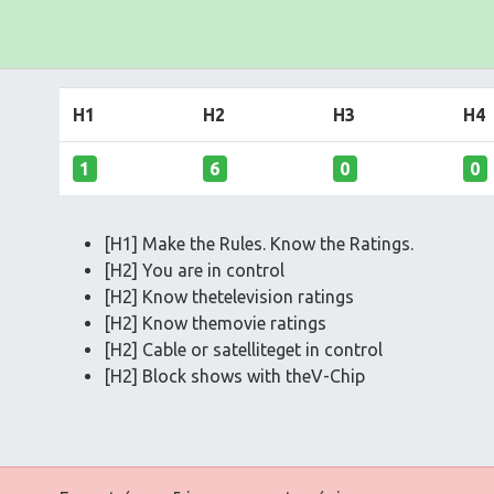
H1
H2
H3
H4
1
6
0
0
[H1] Make the Rules. Know the Ratings.
[H2] You are in control
[H2] Know thetelevision ratings
[H2] Know themovie ratings
[H2] Cable or satelliteget in control
[H2] Block shows with theV-Chip