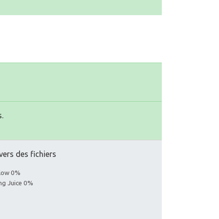
.
vers des fichiers
llow 0%
ing Juice 0%