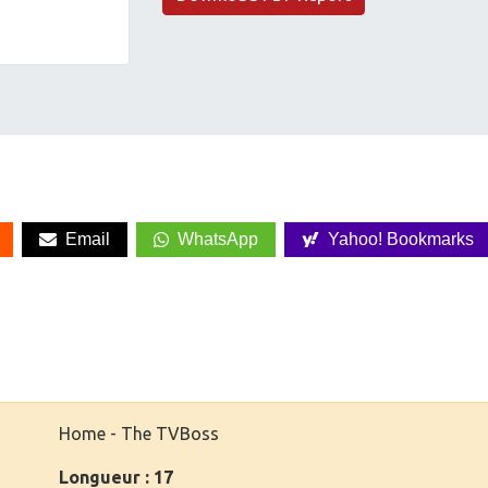
Email
WhatsApp
Yahoo! Bookmarks
Home - The TVBoss
Longueur : 17