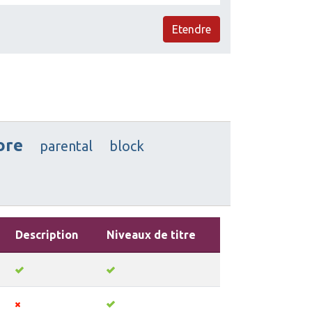
Etendre
ore
parental
block
Description
Niveaux de titre