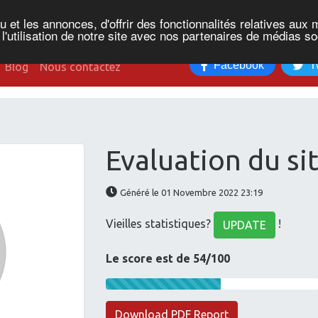
et les annonces, d'offrir des fonctionnalités relatives aux 
'utilisation de notre site avec nos partenaires de médias soc
Facebook
T
Blog
Nous contactez
Evaluation du si
Généré le 01 Novembre 2022 23:19
Vieilles statistiques?
!
UPDATE
Le score est de 54/100
Download PDF Report