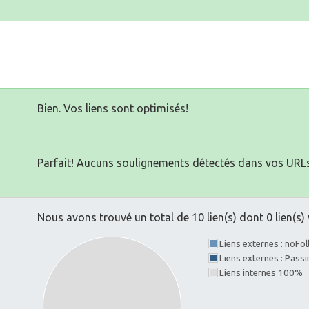
Bien. Vos liens sont optimisés!
Parfait! Aucuns soulignements détectés dans vos URLs
Nous avons trouvé un total de 10 lien(s) dont 0 lien(s) 
Liens externes : noFo
Liens externes : Pass
Liens internes 100%