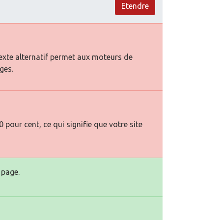
Etendre
texte alternatif permet aux moteurs de
ges.
pour cent, ce qui signifie que votre site
 page.