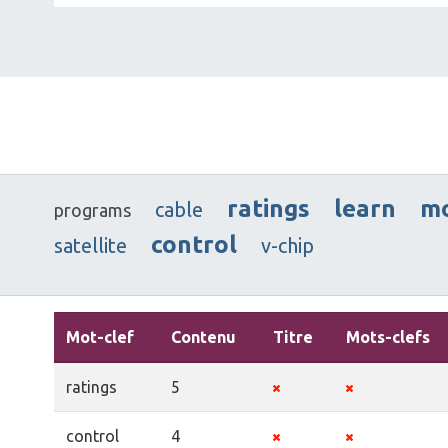
ratings
learn
m
cable
programs
control
satellite
v-chip
Mot-clef
Contenu
Titre
Mots-clefs
ratings
5
control
4