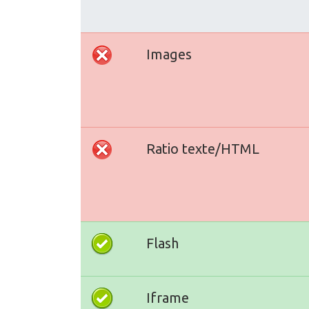
Images
Ratio texte/HTML
Flash
Iframe