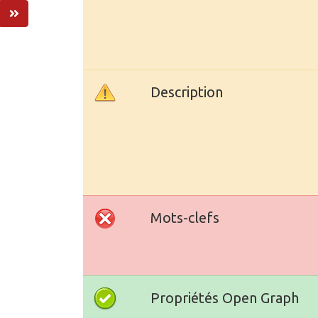
Description
Mots-clefs
Propriétés Open Graph