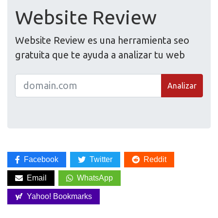
Website Review
Website Review es una herramienta seo
gratuita que te ayuda a analizar tu web
Analizar
Facebook
Twitter
Reddit
Email
WhatsApp
Yahoo! Bookmarks