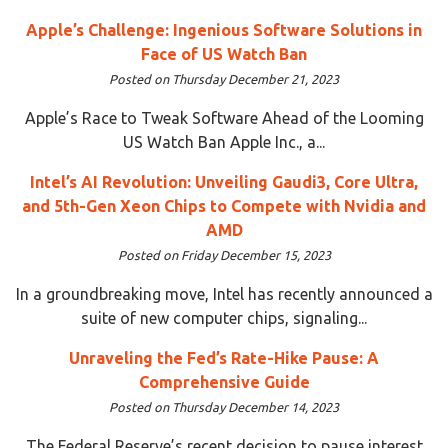
Apple’s Challenge: Ingenious Software Solutions in
Face of US Watch Ban
Posted on Thursday December 21, 2023
Apple’s Race to Tweak Software Ahead of the Looming
US Watch Ban Apple Inc., a...
Intel’s AI Revolution: Unveiling Gaudi3, Core Ultra,
and 5th-Gen Xeon Chips to Compete with Nvidia and
AMD
Posted on Friday December 15, 2023
In a groundbreaking move, Intel has recently announced a
suite of new computer chips, signaling...
Unraveling the Fed’s Rate-Hike Pause: A
Comprehensive Guide
Posted on Thursday December 14, 2023
The Federal Reserve’s recent decision to pause interest