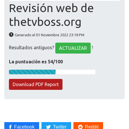
Revisión web de
thetvboss.org
Generado el 01 Noviembre 2022 23:19 PM
Resultados antiguos?
!
ACTUALIZAR
La puntuación es 54/100
Download PDF Report
Facebook
Twitter
Reddit