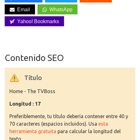
Email
WhatsApp
Yahoo! Bookmarks
Contenido SEO
Título
Home - The TVBoss
Longitud : 17
Preferiblemente, tu título debería contener entre 40 y
70 caracteres (espacios incluidos). Usa
esta
herramienta gratuita
para calcular la longitud del
texto.