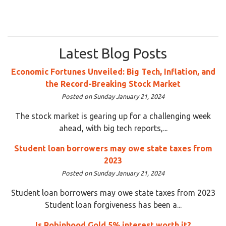
Latest Blog Posts
Economic Fortunes Unveiled: Big Tech, Inflation, and
the Record-Breaking Stock Market
Posted on Sunday January 21, 2024
The stock market is gearing up for a challenging week
ahead, with big tech reports,...
Student loan borrowers may owe state taxes from
2023
Posted on Sunday January 21, 2024
Student loan borrowers may owe state taxes from 2023
Student loan forgiveness has been a...
Is Robinhood Gold 5% interest worth it?