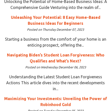
Unlocking the Potential of Home-Based Business Ideas: A
Comprehensive Guide Venturing into the realm of...
Unleashing Your Potential: 8 Easy Home-Based
Business Ideas for Beginners
Posted on Thursday December 07, 2023
Starting a business from the comfort of your home is an
enticing prospect, offering the...
Navigating Biden’s Student Loan Forgiveness: Who
Qualifies and What’s Next?
Posted on Wednesday December 06, 2023
Understanding the Latest Student Loan Forgiveness
Actions This article dives into the recent developments
in...
Maximizing Your Investments: Unveiling the Power of
Robinhood Gold
Posted on Tuesday December 05, 2023