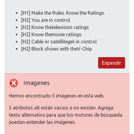
[H1] Make the Rules. Know the Ratings.
[H2] You are in control
[H2] Know thetelevision ratings
[H2] Know themovie ratings
[H2] Cable or satelliteget in control
[H2] Block shows with theV-Chip
Expandir
Imagenes
Hemos encontrado 5 imágenes en esta web.
5 atributos alt están vacios o no existen. Agrega
texto alternativo para que los motores de búsqueda
puedan entender las imágenes.