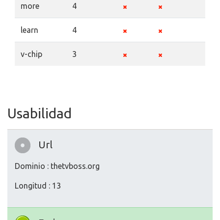
more
4
learn
4
v-chip
3
Usabilidad
Url
Dominio : thetvboss.org
Longitud : 13