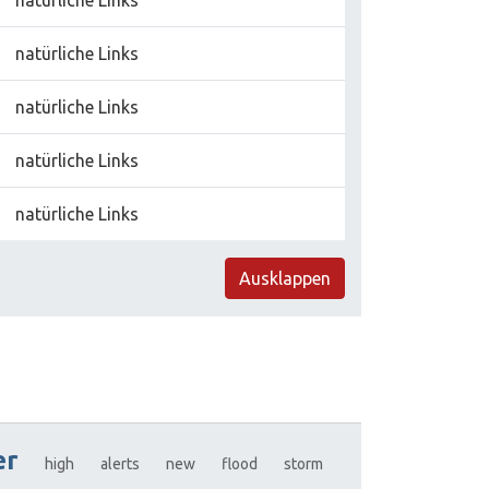
natürliche Links
natürliche Links
natürliche Links
natürliche Links
natürliche Links
Ausklappen
er
high
alerts
new
flood
storm