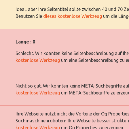
Ideal, aber Ihre Seitentitel sollte zwischen 40 und 70 Z
Benutzen Sie
dieses kostenlose Werkzeug
um die Länge
Länge : 0
Schlecht. Wir konnten keine Seitenbeschreibung auf Ih
kostenlose Werkzeug
um eine Seitenbeschreibung zu e
Nicht so gut. Wir konnten keine META-Suchbegriffe auf
kostenlose Werkzeug
um META-Suchbegriffe zu erzeu
Ihre Webseite nutzt nicht die Vorteile der Og Properti
Suchmaschinenrobotern Ihre Webseite besser strukturi
kostenlose Werkzeug
um Og Properties zu erzeugen.