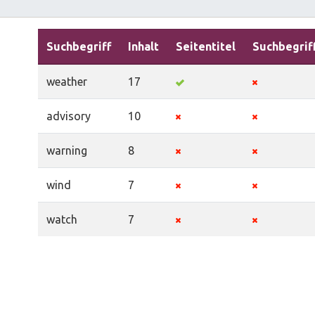
Suchbegriff
Inhalt
Seitentitel
Suchbegrif
weather
17
advisory
10
warning
8
wind
7
watch
7