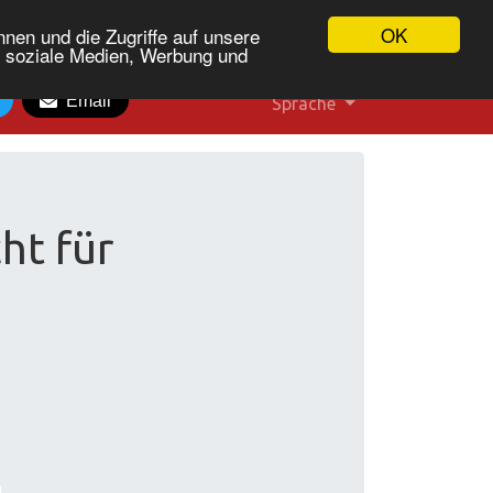
OK
nen und die Zugriffe auf unsere
r soziale Medien, Werbung und
Email
Sprache
ht für