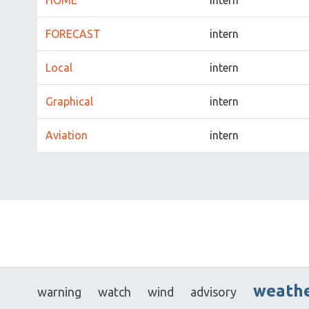
HOME
intern
FORECAST
intern
Local
intern
Graphical
intern
Aviation
intern
weath
warning
watch
wind
advisory