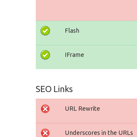
Flash
IFrame
SEO Links
URL Rewrite
Underscores in the URLs