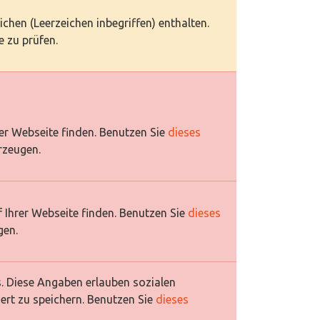
eichen (Leerzeichen inbegriffen) enthalten.
 zu prüfen.
rer Webseite finden. Benutzen Sie
dieses
rzeugen.
 Ihrer Webseite finden. Benutzen Sie
dieses
gen.
es. Diese Angaben erlauben sozialen
ert zu speichern. Benutzen Sie
dieses