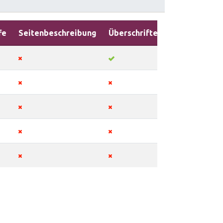
fe
Seitenbeschreibung
Überschriften