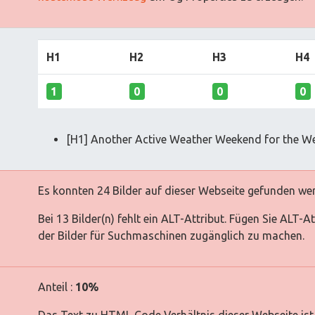
H1
H2
H3
H4
1
0
0
0
[H1] Another Active Weather Weekend for the We
Es konnten 24 Bilder auf dieser Webseite gefunden we
Bei 13 Bilder(n) fehlt ein ALT-Attribut. Fügen Sie ALT-
der Bilder für Suchmaschinen zugänglich zu machen.
Anteil :
10%