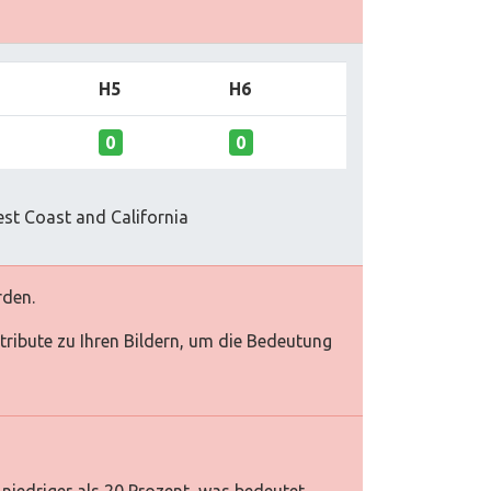
H5
H6
0
0
st Coast and California
rden.
Attribute zu Ihren Bildern, um die Bedeutung