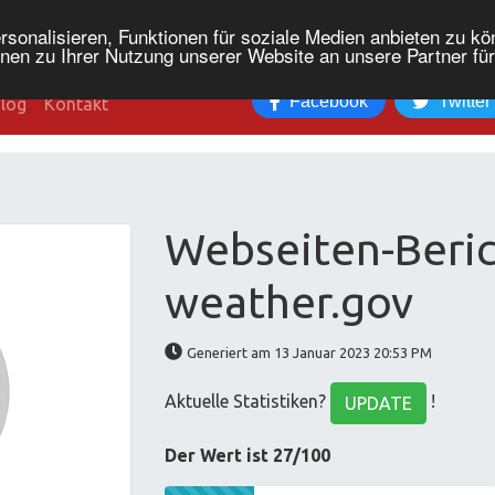
onalisieren, Funktionen für soziale Medien anbieten zu kön
nen zu Ihrer Nutzung unserer Website an unsere Partner fü
Facebook
Twitter
log
Kontakt
Webseiten-Beric
weather.gov
Generiert am 13 Januar 2023 20:53 PM
Aktuelle Statistiken?
!
UPDATE
Der Wert ist 27/100