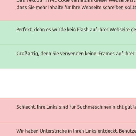
Das Text zu HTML Code Verhältnis dieser Webseite ist 
dass Sie mehr Inhalte für Ihre Webseite schreiben sollt
Perfekt, denn es wurde kein Flash auf Ihrer Webseite g
Großartig, denn Sie verwenden keine IFrames auf Ihrer
Schlecht. Ihre Links sind für Suchmaschinen nicht gut l
Wir haben Unterstriche in Ihren Links entdeckt. Benutz