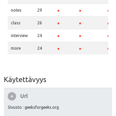
notes
29
class
26
interview
24
more
24
Käytettävyys
Url
Sivusto : geeksforgeeks.org