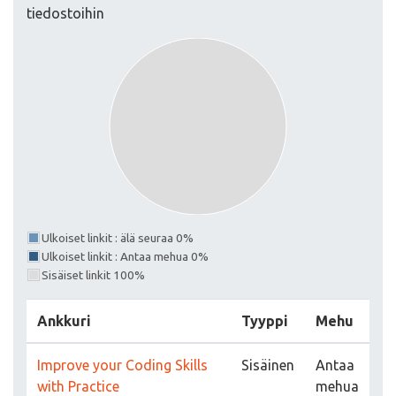
tiedostoihin
Ulkoiset linkit : älä seuraa 0%
Ulkoiset linkit : Antaa mehua 0%
Sisäiset linkit 100%
Ankkuri
Tyyppi
Mehu
Improve your Coding Skills
Sisäinen
Antaa
with Practice
mehua