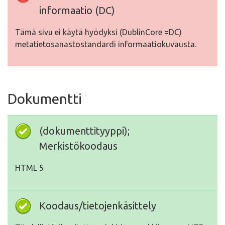
informaatio (DC)
Tämä sivu ei käytä hyödyksi (DublinCore =DC)
metatietosanastostandardi informaatiokuvausta.
Dokumentti
(dokumenttityyppi);
Merkistökoodaus
HTML 5
Koodaus/tietojenkäsittely