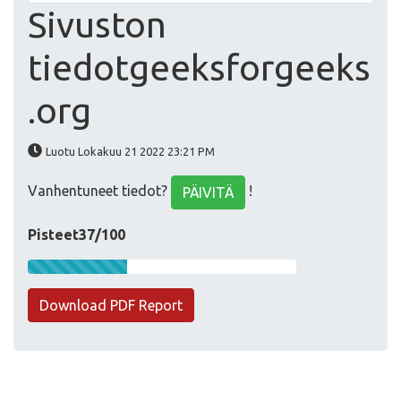
Sivuston
tiedotgeeksforgeeks
.org
Luotu Lokakuu 21 2022 23:21 PM
Vanhentuneet tiedot?
!
PÄIVITÄ
Pisteet37/100
Download PDF Report