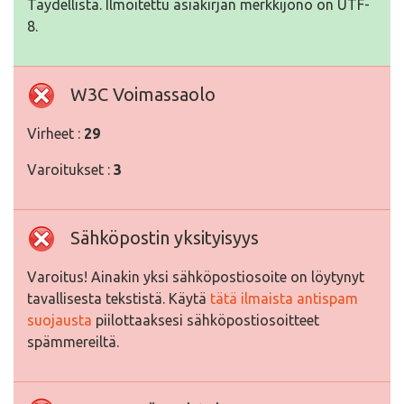
Täydellistä. Ilmoitettu asiakirjan merkkijono on UTF-
8.
W3C Voimassaolo
Virheet :
29
Varoitukset :
3
Sähköpostin yksityisyys
Varoitus! Ainakin yksi sähköpostiosoite on löytynyt
tavallisesta tekstistä. Käytä
tätä ilmaista antispam
suojausta
piilottaaksesi sähköpostiosoitteet
spämmereiltä.