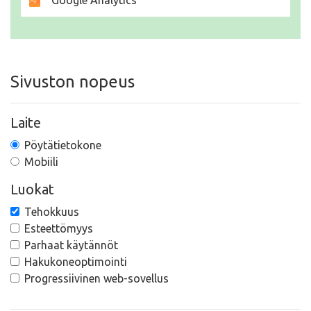
Google Analytics
Sivuston nopeus
Laite
Pöytätietokone
Mobiili
Luokat
Tehokkuus
Esteettömyys
Parhaat käytännöt
Hakukoneoptimointi
Progressiivinen web-sovellus