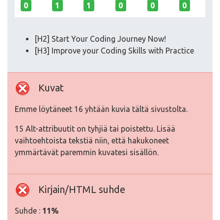
0
1
1
0
0
0
[H2] Start Your Coding Journey Now!
[H3] Improve your Coding Skills with Practice
Kuvat
Emme löytäneet 16 yhtään kuvia tältä sivustolta.
15 Alt-attribuutit on tyhjiä tai poistettu. Lisää
vaihtoehtoista tekstiä niin, että hakukoneet
ymmärtävät paremmin kuvatesi sisällön.
Kirjain/HTML suhde
Suhde :
11%