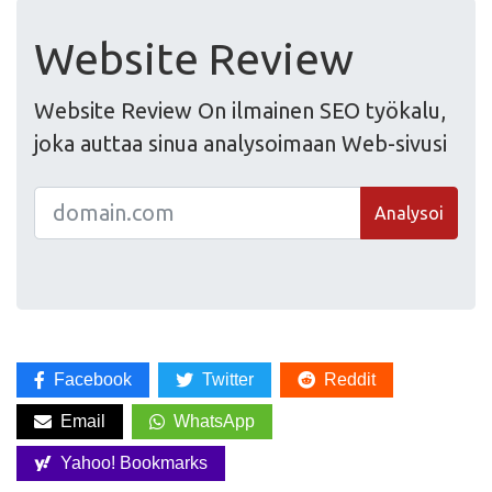
Website Review
Website Review On ilmainen SEO työkalu,
joka auttaa sinua analysoimaan Web-sivusi
Analysoi
Facebook
Twitter
Reddit
Email
WhatsApp
Yahoo! Bookmarks