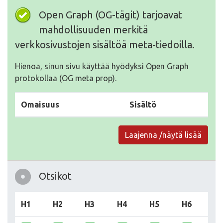
Open Graph (OG-tägit) tarjoavat
mahdollisuuden merkitä
verkkosivustojen sisältöä meta-tiedoilla.
Hienoa, sinun sivu käyttää hyödyksi Open Graph
protokollaa (OG meta prop).
Omaisuus
Sisältö
Laajenna /näytä lisää
Otsikot
H1
H2
H3
H4
H5
H6