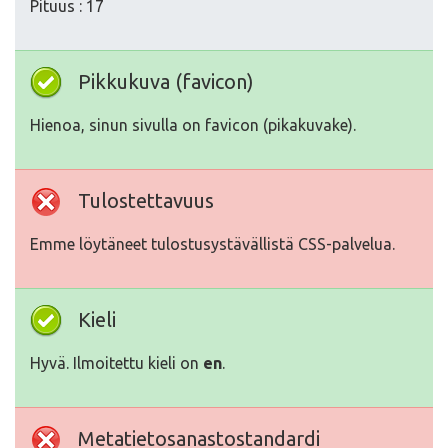
Pituus : 17
Pikkukuva (favicon)
Hienoa, sinun sivulla on favicon (pikakuvake).
Tulostettavuus
Emme löytäneet tulostusystävällistä CSS-palvelua.
Kieli
Hyvä. Ilmoitettu kieli on
en
.
Metatietosanastostandardi