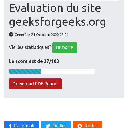
Evaluation du site
geeksforgeeks.org
Généré le 21 Octobre 2022 23:21
Vieilles statistiques?
!
UPDATE
Le score est de 37/100
Download PDF Report
Facebook
Twitter
Reddit