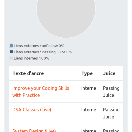
Liens externes : noFollow 0%
Liens externes : Passing Juice 0%
Liens internes 100%
Texte d'ancre
Type
Juice
Improve your Coding Skills
Interne
Passing
with Practice
Juice
DSA Classes (Live)
Interne
Passing
Juice
System Design (Live)
Interne
Passing