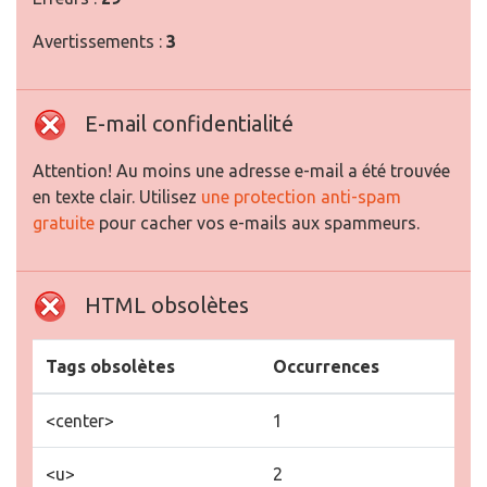
Avertissements :
3
E-mail confidentialité
Attention! Au moins une adresse e-mail a été trouvée
en texte clair. Utilisez
une protection anti-spam
gratuite
pour cacher vos e-mails aux spammeurs.
HTML obsolètes
Tags obsolètes
Occurrences
<center>
1
<u>
2