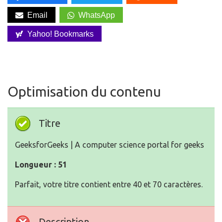
Email
WhatsApp
Yahoo! Bookmarks
Optimisation du contenu
Titre
GeeksforGeeks | A computer science portal for geeks
Longueur : 51
Parfait, votre titre contient entre 40 et 70 caractères.
Description