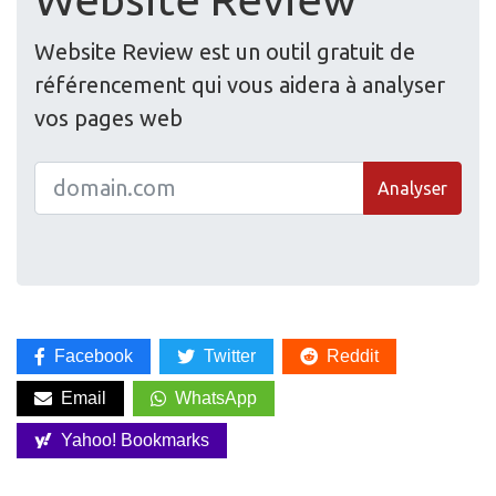
Website Review est un outil gratuit de
référencement qui vous aidera à analyser
vos pages web
Analyser
Facebook
Twitter
Reddit
Email
WhatsApp
Yahoo! Bookmarks