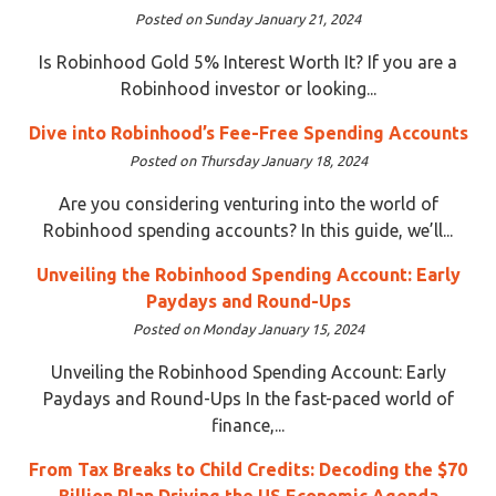
Posted on Sunday January 21, 2024
Is Robinhood Gold 5% Interest Worth It? If you are a
Robinhood investor or looking...
Dive into Robinhood’s Fee-Free Spending Accounts
Posted on Thursday January 18, 2024
Are you considering venturing into the world of
Robinhood spending accounts? In this guide, we’ll...
Unveiling the Robinhood Spending Account: Early
Paydays and Round-Ups
Posted on Monday January 15, 2024
Unveiling the Robinhood Spending Account: Early
Paydays and Round-Ups In the fast-paced world of
finance,...
From Tax Breaks to Child Credits: Decoding the $70
Billion Plan Driving the US Economic Agenda