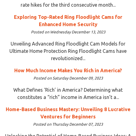
rate hikes for the third consecutive month...
Exploring Top-Rated Ring Floodlight Cams for
Enhanced Home Security
Posted on Wednesday December 13, 2023
Unveiling Advanced Ring Floodlight Cam Models for
Ultimate Home Protection Ring Floodlight Cams have
revolutionized...
How Much Income Makes You Rich in America?
Posted on Saturday December 09, 2023
What Defines ‘Rich’ in America? Determining what
constitutes a “rich” income in America isn’t a...
Home-Based Business Mastery: Unveiling 8 Lucrative
Ventures for Beginners
Posted on Thursday December 07, 2023
Unlocking the Potential of Home-Based Business Ideas: A