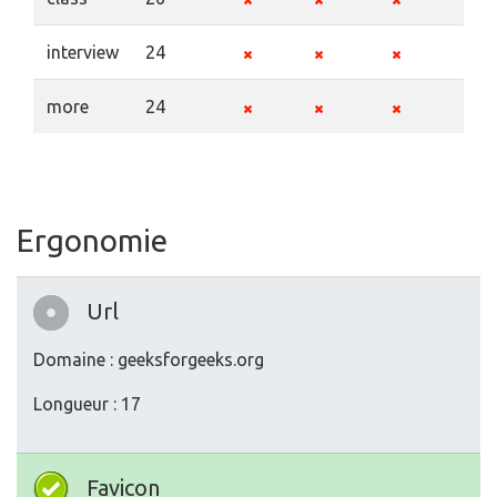
interview
24
more
24
Ergonomie
Url
Domaine : geeksforgeeks.org
Longueur : 17
Favicon